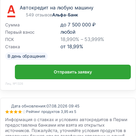
Автокредит на любую машину
549 отзывов
Альфа-Банк
до
7 500 000 ₽
Сумма
любой
Первый взнос
18,990% – 53,999%
ПСК
от
18,99
%
Ставка
В день обращения
Отправить заявку
Лиц. №1326
Дата обновления:
07.08.2026 09:45
Рейтинг продуктов 3,95 из 5
Информация о ставках и условиях автокредитов в Перми
предоставлена банками или взята из открытых
источников. Пожалуйста, уточняйте условия продуктов в
отделениях банков или по телефонам справочных служб.