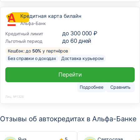
Кредитная карта билайн
Альфа-Банк
до
300 000 ₽
Кредитный лимит
до
60
дней
Льготный период
Кешбэк: до
50%
у партнёров
Без справки о доходах
Доставка курьером
Перейти
Подробнее
Сравнить
Лиц. №1326
Отзывы об автокредитах в Альфа-Банке
Яна
5
Святослав