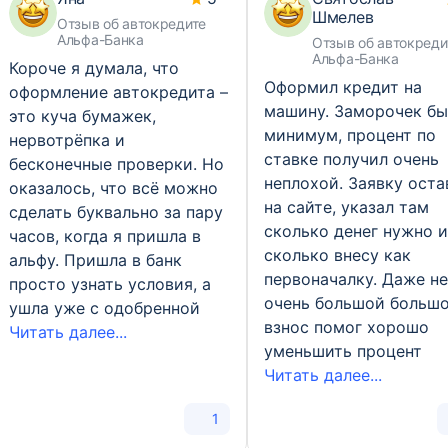
Шмелев
Отзыв об автокредите
Альфа-Банка
Отзыв об автокреди
Альфа-Банка
Короче я думала, что
Оформил кредит на
оформление автокредита –
машину. Заморочек б
это куча бумажек,
минимум, процент по
нервотрёпка и
ставке получил очень
бесконечные проверки. Но
неплохой. Заявку оста
оказалось, что всё можно
на сайте, указал там
сделать буквально за пару
сколько денег нужно и
часов, когда я пришла в
сколько внесу как
альфу. Пришла в банк
первоначалку. Даже не
просто узнать условия, а
очень большой больш
ушла уже с одобренной
взнос помог хорошо
Читать далее...
уменьшить процент
Читать далее...
1