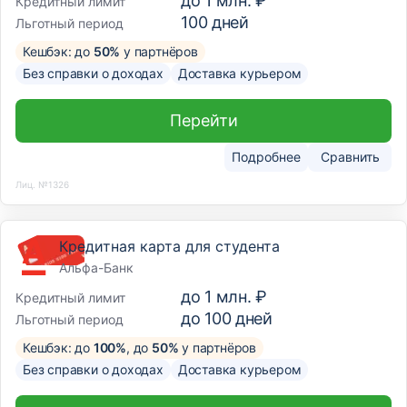
до
1 млн. ₽
Кредитный лимит
100
дней
Льготный период
Кешбэк: до
50%
у партнёров
Без справки о доходах
Доставка курьером
Перейти
Подробнее
Сравнить
Лиц. №1326
Кредитная карта для студента
Альфа-Банк
до
1 млн. ₽
Кредитный лимит
до
100
дней
Льготный период
Кешбэк: до
100%
, до
50%
у партнёров
Без справки о доходах
Доставка курьером