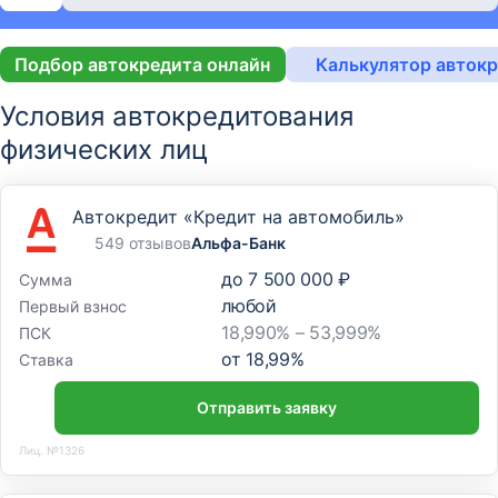
Подбор автокредита онлайн
Калькулятор авток
Условия автокредитования
физических лиц
Автокредит «Кредит на автомобиль»
549 отзывов
Альфа-Банк
до
7 500 000 ₽
Сумма
любой
Первый взнос
18,990% – 53,999%
ПСК
от
18,99
%
Ставка
Отправить заявку
Лиц. №1326