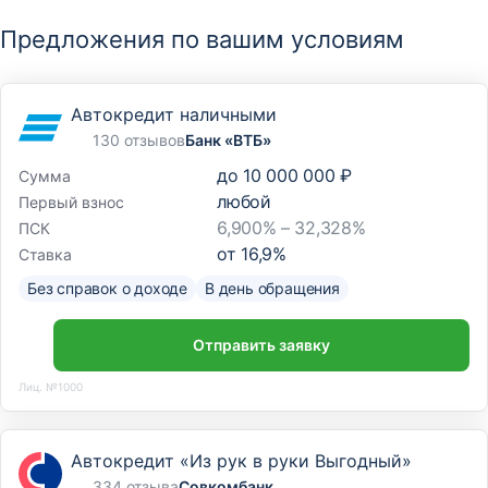
Предложения по вашим условиям
Автокредит наличными
130 отзывов
Банк «ВТБ»
до
10 000 000 ₽
Сумма
любой
Первый взнос
6,900% – 32,328%
ПСК
от
16,9
%
Ставка
Без справок о доходе
В день обращения
Отправить заявку
Лиц. №1000
Автокредит «Из рук в руки Выгодный»
334 отзыва
Совкомбанк