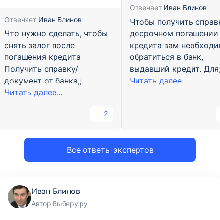
Отвечает
Иван Блинов
Отвечает
Иван Блинов
Чтобы получить справ
Что нужно сделать, чтобы
досрочном погашении
снять залог после
кредита вам необход
погашения кредита
обратиться в банк,
Получить справку/
выдавший кредит. Для
документ от банка,;
Читать далее...
Читать далее...
2
Все ответы экспертов
Иван Блинов
Автор Выберу.ру