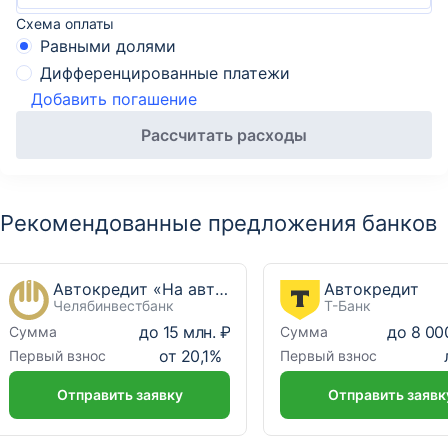
Схема оплаты
Равными долями
Дифференцированные платежи
Добавить погашение
Рассчитать расходы
Рекомендованные предложения банков
Автокредит «На автомобили с пробегом»
Автокредит
Челябинвестбанк
Т-Банк
до
15 млн. ₽
до
8 00
Сумма
Сумма
от
20,1
%
Первый взнос
Первый взнос
Отправить заявку
Отправить заявк