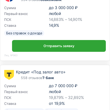
до
3 000 000 ₽
Сумма
любой
Первый взнос
14,883% – 14,901%
ПСК
14,9
%
Ставка
Без справок о доходе
Отправить заявку
Лиц. №963
Кредит «Под залог авто»
558 отзывов
Т-Банк
до
7 000 000 ₽
Сумма
любой
Первый взнос
19,879% – 32,892%
ПСК
от
19,9
%
Ставка