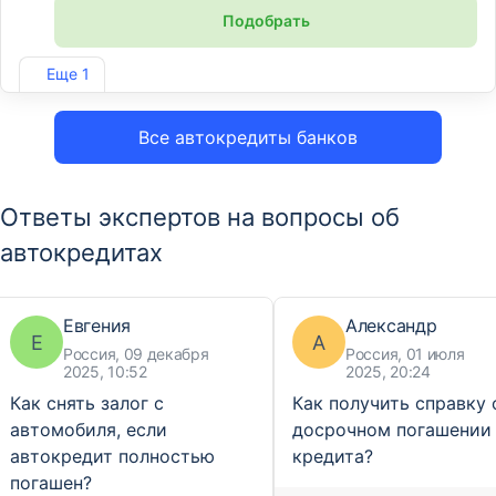
Подобрать
Лиц. №2707
Еще 1
Все автокредиты банков
Ответы экспертов на вопросы об
автокредитах
Евгения
Александр
Е
А
Россия, 09 декабря
Россия, 01 июля
2025, 10:52
2025, 20:24
Как снять залог с
Как получить справку 
автомобиля, если
досрочном погашении
автокредит полностью
кредита?
погашен?