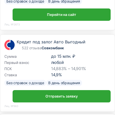
Без справок о доходе
В день обращения
Перейти на сайт
Лиц. №2673
Кредит под залог Авто Выгодный
522 отзыва
Совкомбанк
до
15 млн. ₽
Сумма
любой
Первый взнос
14,883% – 14,901%
ПСК
14,9
%
Ставка
Без справок о доходе
В день обращения
Отправить заявку
Лиц. №963