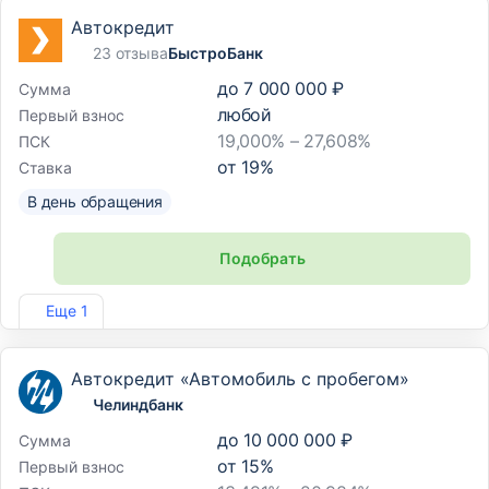
Автокредит
23 отзыва
БыстроБанк
до
7 000 000 ₽
Сумма
любой
Первый взнос
19,000% – 27,608%
ПСК
от
19
%
Ставка
В день обращения
Подобрать
Лиц. №1745
Еще 1
Автокредит «Автомобиль с пробегом»
Челиндбанк
до
10 000 000 ₽
Сумма
от
15
%
Первый взнос