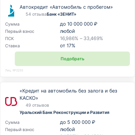
Автокредит «Автомобиль с пробегом»
54 отзыва
Банк «ЗЕНИТ»
до
10 000 000 ₽
Сумма
любой
Первый взнос
16,986% – 33,469%
ПСК
от
17
%
Ставка
Подобрать
Лиц. №3255
«Кредит на автомобиль без залога и без
КАСКО»
49 отзывов
Уральский Банк Реконструкции и Развития
до
5 000 000 ₽
Сумма
любой
Первый взнос