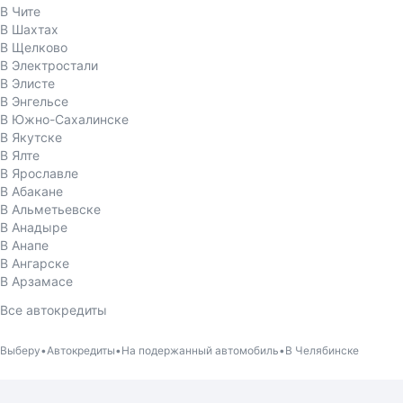
В Чите
В Шахтах
В Щелково
В Электростали
В Элисте
В Энгельсе
В Южно-Сахалинске
В Якутске
В Ялте
В Ярославле
В Абакане
В Альметьевске
В Анадыре
В Анапе
В Ангарске
В Арзамасе
Все автокредиты
Выберу
Автокредиты
На подержанный автомобиль
В Челябинске