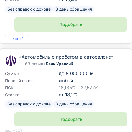
Без справок о доходе
В день обращения
Подобрать
Лиц. №2766
Еще 1
«Автомобиль с пробегом в автосалоне»
63 отзыва
Банк Уралсиб
до
8 000 000 ₽
Сумма
любой
Первый взнос
18,185% – 27,577%
ПСК
от
18,2
%
Ставка
Без справок о доходе
В день обращения
Подобрать
Лиц. №2275