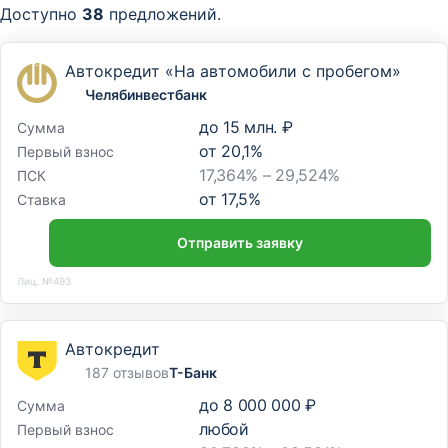
Доступно
38
предложений.
Автокредит «На автомобили с пробегом»
Челябинвестбанк
до
15 млн. ₽
Сумма
от
20,1
%
Первый взнос
17,364% – 29,524%
ПСК
от
17,5
%
Ставка
Отправить заявку
Лиц. №493
Автокредит
187 отзывов
Т-Банк
до
8 000 000 ₽
Сумма
любой
Первый взнос