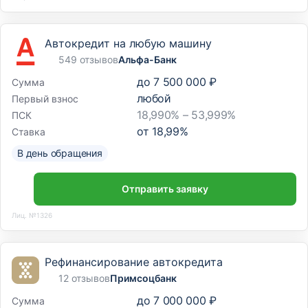
Автокредит на любую машину
549 отзывов
Альфа-Банк
до
7 500 000 ₽
Сумма
любой
Первый взнос
18,990% – 53,999%
ПСК
от
18,99
%
Ставка
В день обращения
Отправить заявку
Лиц. №1326
Рефинансирование автокредита
12 отзывов
Примсоцбанк
до
7 000 000 ₽
Сумма