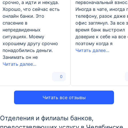
срочно, а идти и некуда.
первоначальный взнос
Хорошо, что сейчас есть
Иногда в чате, иногда 
онлайн банки. Это
телефону, разок даже 
спасение в
офис заглянул. За все 
непредвиденных
время банк выстроил
ситуациях. Моему
доверие к себе на все 
хорошему другу срочно
поэтому когда я
понадобились деньги.
Читать далее...
Занимать он не
Читать далее...
0
Читать все отзывы
Отделения и филиалы банков,
предоставляющих услугу в Челябинске