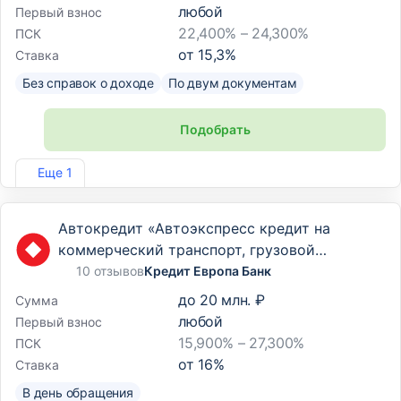
любой
Первый взнос
22,400% – 24,300%
ПСК
от
15,3
%
Ставка
Без справок о доходе
По двум документам
Подобрать
Лиц. №2733
Еще 1
Автокредит «Автоэкспресс кредит на
коммерческий транспорт, грузовой
транспорт и спецтехнику»
10 отзывов
Кредит Европа Банк
до
20 млн. ₽
Сумма
любой
Первый взнос
15,900% – 27,300%
ПСК
от
16
%
Ставка
В день обращения