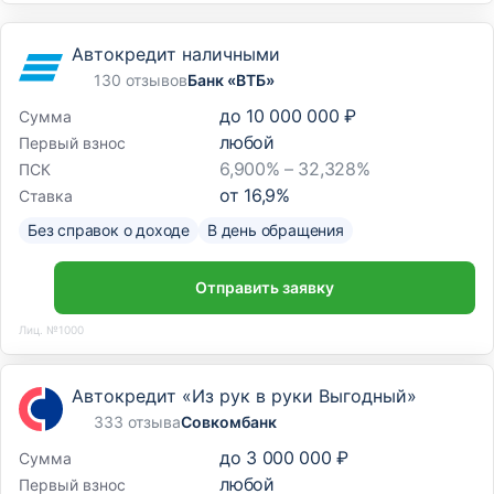
Автокредит наличными
130 отзывов
Банк «ВТБ»
до
10 000 000 ₽
Сумма
любой
Первый взнос
6,900% – 32,328%
ПСК
от
16,9
%
Ставка
Без справок о доходе
В день обращения
Отправить заявку
Лиц. №1000
Автокредит «Из рук в руки Выгодный»
333 отзыва
Совкомбанк
до
3 000 000 ₽
Сумма
любой
Первый взнос