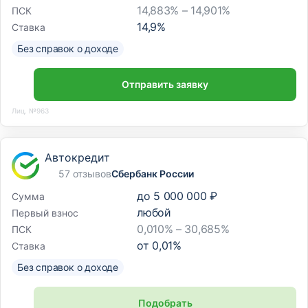
14,883% – 14,901%
ПСК
14,9
%
Ставка
Без справок о доходе
Отправить заявку
Лиц. №963
Автокредит
57 отзывов
Сбербанк России
до
5 000 000 ₽
Сумма
любой
Первый взнос
0,010% – 30,685%
ПСК
от
0,01
%
Ставка
Без справок о доходе
Подобрать