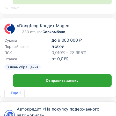
Лиц. №1481
«Dongfeng Кредит Mage»
333 отзыва
Совкомбанк
до
9 000 000 ₽
Сумма
любой
Первый взнос
0,010% – 23,995%
ПСК
от
0,01
%
Ставка
В день обращения
Отправить заявку
Лиц. №963
Еще 2
Автокредит «На покупку подержанного
автомобиля»