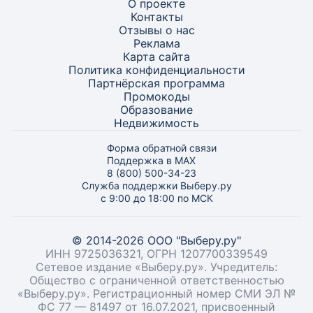
О проекте
Контакты
Отзывы о нас
Реклама
Карта
сайта
Политика конфиденциальности
Партнёрская программа
Промокоды
Образование
Недвижимость
Форма обратной связи
Поддержка в MAX
8 (800) 500-34-23
Служба поддержки Выберу.ру
с 9:00 до 18:00 по МСК
© 2014-2026 ООО "Выберу.ру"
ИНН 9725036321, ОГРН 1207700339549
Сетевое издание «Выберу.ру». Учредитель:
Общество с ограниченной ответственностью
«Выберу.ру». Регистрационный номер СМИ ЭЛ №
ФС 77 — 81497 от 16.07.2021, присвоенный