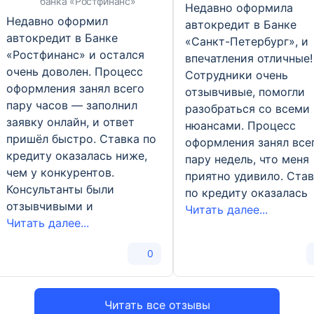
банка «Ростфинанс»
Недавно оформила
Недавно оформил
автокредит в Банке
автокредит в Банке
«Санкт-Петербург», и
«Ростфинанс» и остался
впечатления отличные!
очень доволен. Процесс
Сотрудники очень
оформления занял всего
отзывчивые, помогли
пару часов — заполнил
разобраться со всеми
заявку онлайн, и ответ
нюансами. Процесс
пришёл быстро. Ставка по
оформления занял все
кредиту оказалась ниже,
пару недель, что меня
чем у конкурентов.
приятно удивило. Ста
Консультанты были
по кредиту оказалась
отзывчивыми и
Читать далее...
Читать далее...
0
Читать все отзывы