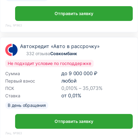
Отправить заявку
Лиц. №963
Автокредит «Авто в рассрочку»
332 отзыва
Совкомбанк
Не подходит условие по господдержке
до
9 000 000 ₽
Сумма
любой
Первый взнос
0,010% – 35,073%
ПСК
от
0,01
%
Ставка
В день обращения
Отправить заявку
Лиц. №963