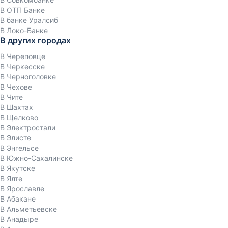
В ОТП Банке
В банке Уралсиб
В Локо-Банке
В других городах
В Череповце
В Черкесске
В Черноголовке
В Чехове
В Чите
В Шахтах
В Щелково
В Электростали
В Элисте
В Энгельсе
В Южно-Сахалинске
В Якутске
В Ялте
В Ярославле
В Абакане
В Альметьевске
В Анадыре