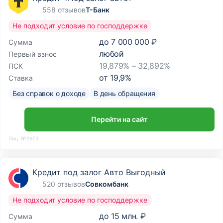
558 отзывов
Т-Банк
Не подходит условие по господдержке
до
7 000 000 ₽
Сумма
любой
Первый взнос
19,879% – 32,892%
ПСК
от
19,9
%
Ставка
Без справок о доходе
В день обращения
Перейти на сайт
Лиц. №2673
Кредит под залог Авто Выгодный
520 отзывов
Совкомбанк
Не подходит условие по господдержке
до
15 млн. ₽
Сумма