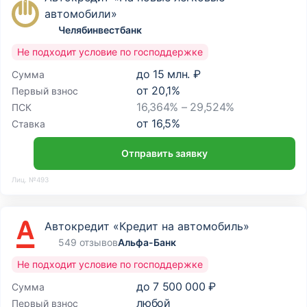
автомобили»
Челябинвестбанк
Не подходит условие по господдержке
до
15 млн. ₽
Сумма
от
20,1
%
Первый взнос
16,364% – 29,524%
ПСК
от
16,5
%
Ставка
Отправить заявку
Лиц. №493
Автокредит «Кредит на автомобиль»
549 отзывов
Альфа-Банк
Не подходит условие по господдержке
до
7 500 000 ₽
Сумма
любой
Первый взнос