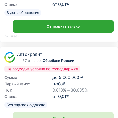
от
0,01
%
Ставка
В день обращения
Отправить заявку
Лиц. №963
Автокредит
57 отзывов
Сбербанк России
Не подходит условие по господдержке
до
5 000 000 ₽
Сумма
любой
Первый взнос
0,010% – 30,685%
ПСК
от
0,01
%
Ставка
Без справок о доходе