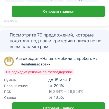
Отправить заявку
Лиц. №963
Посмотрите 79 предложений, которые
подходят под ваши критерии поиска не по
всем параметрам
Автокредит «На автомобили с пробегом»
Челябинвестбанк
Не подходит условие по господдержке
до
15 млн. ₽
Сумма
от
20,1
%
Первый взнос
16,364% – 29,524%
ПСК
от
16,5
%
Ставка
Отправить заявку