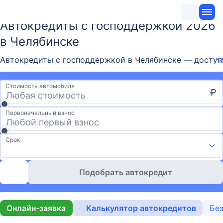
Автокредиты с господдержкой 2026
в Челябинске
Автокредиты с господдержкой в Челябинске — доступн
Стоимость автомобиля
₽
Первоначальный взнос
Срок
Подобрать автокредит
Онлайн-заявка
Калькулятор автокредитов
Без