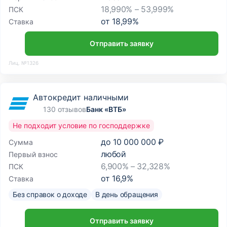
18,990% – 53,999%
ПСК
от
18,99
%
Ставка
Отправить заявку
Лиц. №1326
Автокредит наличными
130 отзывов
Банк «ВТБ»
Не подходит условие по господдержке
до
10 000 000 ₽
Сумма
любой
Первый взнос
6,900% – 32,328%
ПСК
от
16,9
%
Ставка
Без справок о доходе
В день обращения
Отправить заявку