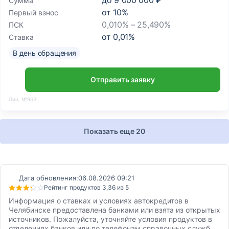
до
9 000 000 ₽
Сумма
от
10
%
Первый взнос
0,010% – 25,490%
ПСК
от
0,01
%
Ставка
В день обращения
Отправить заявку
Лиц. №963
Показать еще 20
Дата обновления:
06.08.2026 09:21
Рейтинг продуктов 3,36 из 5
Информация о ставках и условиях автокредитов в
Челябинске предоставлена банками или взята из открытых
источников. Пожалуйста, уточняйте условия продуктов в
отделениях банков или по телефонам справочных служб.