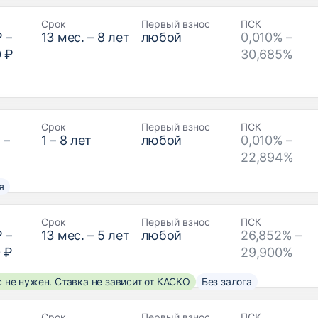
Срок
Первый взнос
ПСК
₽
–
13
мес. –
8
лет
любой
0,010% –
0 ₽
30,685%
Срок
Первый взнос
ПСК
₽
–
1
–
8
лет
любой
0,010% –
22,894%
я
Срок
Первый взнос
ПСК
₽
–
13
мес. –
5
лет
любой
26,852% –
 ₽
29,900%
 не нужен. Ставка не зависит от КАСКО
Без залога
Срок
Первый взнос
ПСК