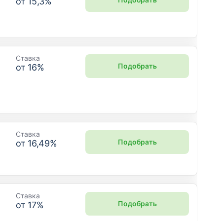
от
15,3
%
Ставка
Подобрать
от
16
%
Ставка
Подобрать
от
16,49
%
Ставка
Подобрать
от
17
%