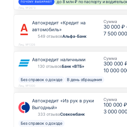
до 8 млн ₽ по паспорту и водитель
ПОЧЕМУ ВЫБИРАЮТ
Лиц. №2673
Сумма
Автокредит «Кредит на
30 000 ₽
автомобиль»
7 500 000
549 отзывов
Альфа-Банк
Лиц. №1326
Сумма
Автокредит наличными
300 000 
130 отзывов
Банк «ВТБ»
10 000 00
Без справок о доходе
В день обращения
Лиц. №1000
Сумма
Автокредит «Из рук в руки
100 000 
Выгодный»
3 000 00
333 отзыва
Совкомбанк
Без справок о доходе