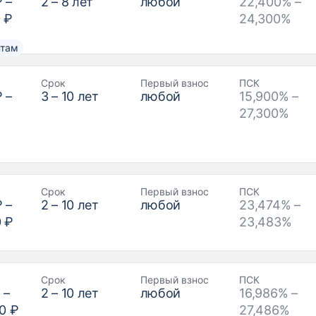
₽
–
2
–
8
лет
любой
22,400% –
 ₽
24,300%
нтам
Срок
Первый взнос
ПСК
₽
–
3
–
10
лет
любой
15,900% –
27,300%
Срок
Первый взнос
ПСК
₽
–
2
–
10
лет
любой
23,474% –
0 ₽
23,483%
Срок
Первый взнос
ПСК
₽
–
2
–
10
лет
любой
16,986% –
0 ₽
27,486%