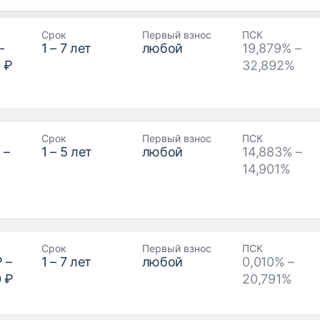
Срок
Первый взнос
ПСК
–
1
–
7
лет
любой
19,879% –
 ₽
32,892%
Срок
Первый взнос
ПСК
₽
–
1
–
5
лет
любой
14,883% –
14,901%
Срок
Первый взнос
ПСК
₽
–
1
–
7
лет
любой
0,010% –
0 ₽
20,791%