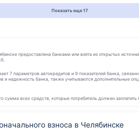
Показать еще 17
ябинске предоставлена банками или взята из открытых источни
б.
вает 7 параметров автокредитов и 9 показателей банка, связа
ов и надежность банка, также учитываются дополнительные опц
то сумма всех средств, которые потребитель должен заплатить 
оначального взноса в Челябинске