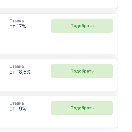
Ставка
Подобрать
от
17
%
Ставка
Подобрать
от
18,5
%
Ставка
Подобрать
от
19
%