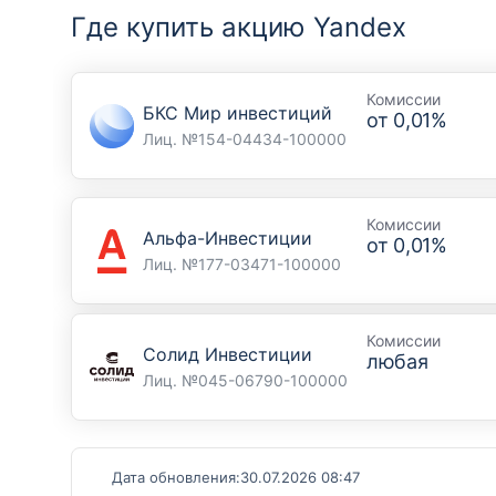
Где купить акцию Yandex
Комиссии
БКС Мир инвестиций
от
0,01%
Лиц. №154-04434-100000
Комиссии
Альфа-Инвестиции
от
0,01%
Лиц. №177-03471-100000
Комиссии
Солид Инвестиции
любая
Лиц. №045-06790-100000
Дата обновления:
30.07.2026 08:47