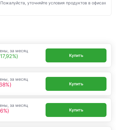
 Пожалуйста, уточняйте условия продуктов в офисах
ены, за месяц
Купить
17,92%)
ены, за месяц
Купить
,68%)
ены, за месяц
Купить
66%)