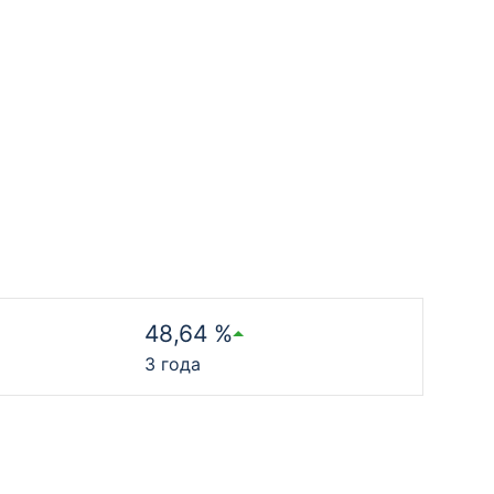
48,64 %
3 года