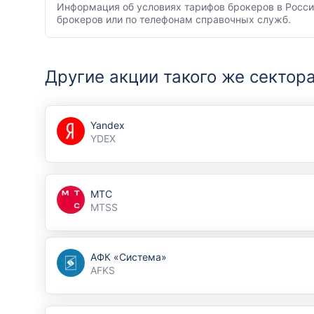
Информация об условиях тарифов брокеров в России
брокеров или по телефонам справочных служб.
Другие акции такого же сектор
Yandex
YDEX
МТС
MTSS
АФК «Система»
AFKS