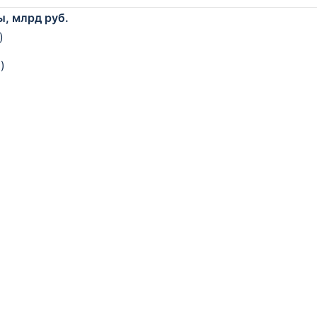
ы, млрд руб.
)
)