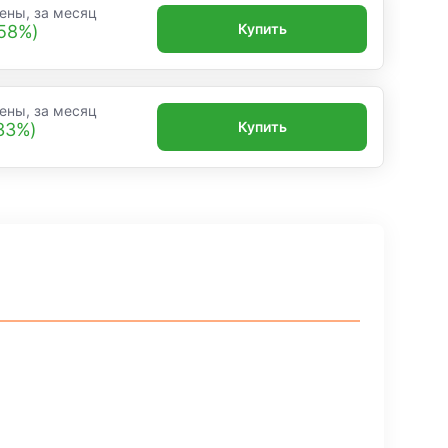
ены, за месяц
Купить
,58%)
ены, за месяц
Купить
,33%)