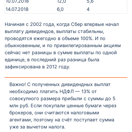
10.07.2018
12,0
5,6
14.07.2018
6,0
4
Начиная с 2002 года, когда Сбер впервые начал
выплату дивидендов, выплаты стабильны,
проводятся ежегодно в объеме 100%. И по
обыкновенным, и по привилегированным акциям
сейчас нет разницы в сумме выплаты по одной
единице, в последний раз разница была
зафиксирована в 2012 году.
Важно! С полученных дивидендных выплат
необходимо платить НДФЛ — 13% от
совокупного размера прибыли с суммы до 5
млн руб. Если покупали ценные бумаги через
брокеров, они считаются налоговыми
агентами, поэтому на счёт поступает сумма
уже за вычетом налога.