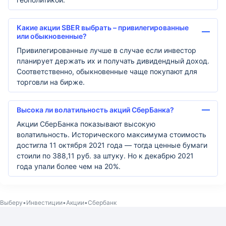
Какие акции SBER выбрать – привилегированные
или обыкновенные?
Привилегированные лучше в случае если инвестор
планирует держать их и получать дивидендный доход.
Соответственно, обыкновенные чаще покупают для
торговли на бирже.
Высока ли волатильность акций СберБанка?
Акции СберБанка показывают высокую
волатильность. Исторического максимума стоимость
достигла 11 октября 2021 года — тогда ценные бумаги
стоили по 388,11 руб. за штуку. Но к декабрю 2021
года упали более чем на 20%.
Выберу
Инвестиции
Акции
Сбербанк