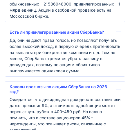
обыкновенных – 21586948000, привилегированных – 1
млрд единиц. Акции в свободной продаже есть на
Московской бирже.
Есть ли привилегированные акции СберБанка?
Да, они не дают права голоса, но позволяют получать
более высокий доход, в первую очередь претендовать
на выплаты при банкротстве компании и т. д. Тем не
менее, СберБанк стремится убрать разницу в
дивидендах, поэтому по акциям обоих типов
выплачивается одинаковая сумма.
Каковы прогнозы по акциям СберБанка на 2026
год?
Ожидается, что дивидендная доходность составит или
даже превысит 9%, а стоимость одной акции может
перешагнуть рубеж в 400–450 руб. Но важно
помнить, что в составе акционеров 45% –
нерезиденты, что повышает риски, связанные с
геополитикой.