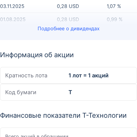
03.11.2025
0,28 USD
1,07 %
01.08.2025
0,28 USD
0,99 %
Подробнее о дивидендах
Информация об акции
Кратность лота
1 лот = 1 акций
Код бумаги
T
Финансовые показатели Т-Технологии
Всего акций в обращении