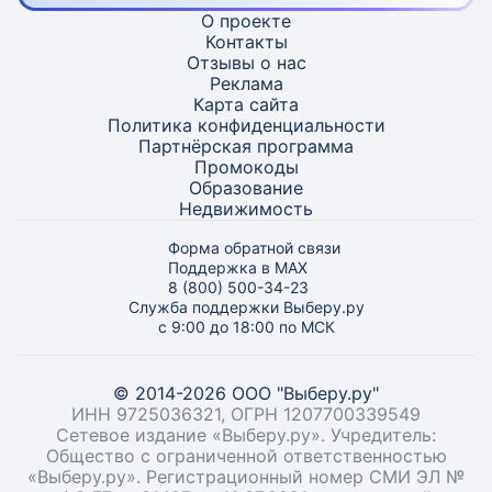
О проекте
Контакты
Отзывы о нас
Реклама
Карта
сайта
Политика конфиденциальности
Партнёрская программа
Промокоды
Образование
Недвижимость
Форма обратной связи
Поддержка в MAX
8 (800) 500-34-23
Служба поддержки Выберу.ру
с 9:00 до 18:00 по МСК
© 2014-2026 ООО "Выберу.ру"
ИНН 9725036321, ОГРН 1207700339549
Сетевое издание «Выберу.ру». Учредитель:
Общество с ограниченной ответственностью
«Выберу.ру». Регистрационный номер СМИ ЭЛ №