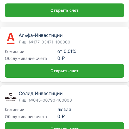
Открыть счет
Альфа-Инвестиции
Лиц. №177-03471-100000
от
0,01%
Комиссии
0 ₽
Обслуживание счета
Открыть счет
Солид Инвестиции
Лиц. №045-06790-100000
любая
Комиссии
0 ₽
Обслуживание счета
Открыть счет