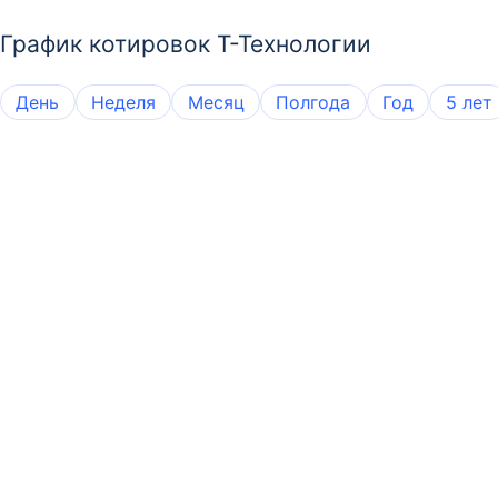
График котировок Т-Технологии
День
Неделя
Месяц
Полгода
Год
5 лет