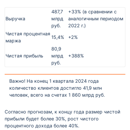
487,7
+33% (в сравнении с
Выручка
млрд
аналогичным периодом
руб.
2022 г.)
Чистая процентная
15,4%
+2%
маржа
80,9
Чистая прибыль
млрд
+388%
руб.
Важно! На конец 1 квартала 2024 года
количество клиентов достигло 41,9 млн
человек, всего на счетах 1 860 млрд руб.
Согласно прогнозам, к концу года размер чистой
прибыли будет более 30%, рост чистого
процентного дохода более 40%.