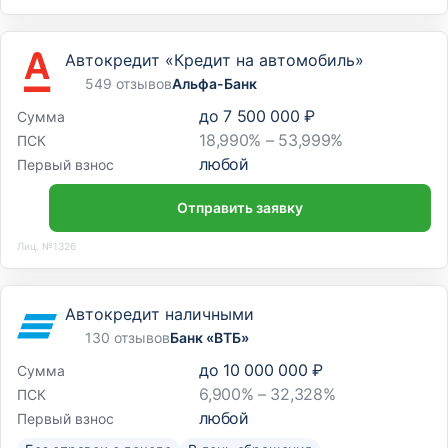
Автокредит «Кредит на автомобиль»
549 отзывов
Альфа-Банк
до
7 500 000 ₽
Сумма
18,990% – 53,999%
ПСК
любой
Первый взнос
Отправить заявку
Лиц. №1326
Автокредит наличными
130 отзывов
Банк «ВТБ»
до
10 000 000 ₽
Сумма
6,900% – 32,328%
ПСК
любой
Первый взнос