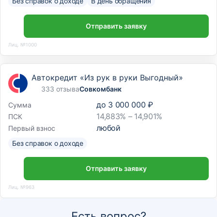
Без справок о доходе
В день обращения
Отправить заявку
Лиц. №1000
Автокредит «Из рук в руки Выгодный»
333 отзыва
Совкомбанк
до
3 000 000 ₽
Сумма
14,883% – 14,901%
ПСК
любой
Первый взнос
Без справок о доходе
Отправить заявку
Лиц. №963
Есть вопрос?