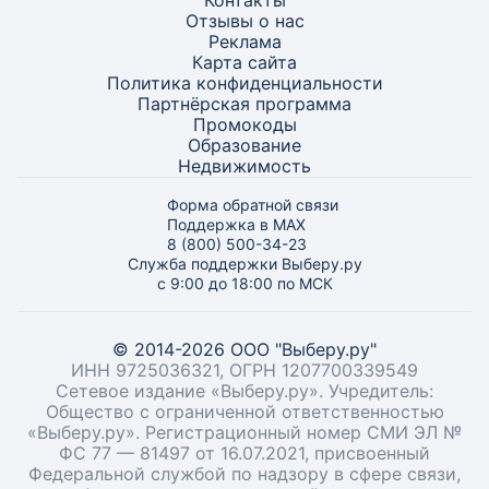
Контакты
Отзывы о нас
Реклама
Карта
сайта
Политика конфиденциальности
Партнёрская программа
Промокоды
Образование
Недвижимость
Форма обратной связи
Поддержка в MAX
8 (800) 500-34-23
Служба поддержки Выберу.ру
с 9:00 до 18:00 по МСК
© 2014-2026 ООО "Выберу.ру"
ИНН 9725036321, ОГРН 1207700339549
Сетевое издание «Выберу.ру». Учредитель:
Общество с ограниченной ответственностью
«Выберу.ру». Регистрационный номер СМИ ЭЛ №
ФС 77 — 81497 от 16.07.2021, присвоенный
Федеральной службой по надзору в сфере связи,