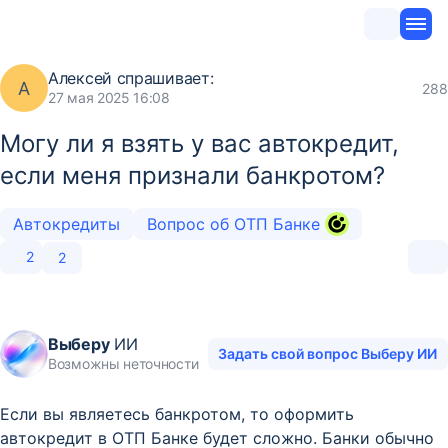
Алексей
спрашивает:
А
288
27 мая 2025 16:08
Могу ли я взять у вас автокредит,
если меня признали банкротом?
Автокредиты
Вопрос об ОТП Банке
2
2
Выберу
ИИ
Задать свой вопрос Выберу ИИ
Возможны неточности
Если вы являетесь банкротом, то оформить
автокредит в ОТП Банке будет сложно. Банки обычно