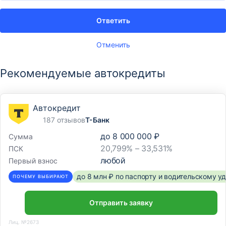
Ответить
Отменить
Рекомендуемые автокредиты
Автокредит
187 отзывов
Т-Банк
до
8 000 000 ₽
Сумма
20,799% – 33,531%
ПСК
любой
Первый взнос
до 8 млн ₽ по паспорту и водительскому 
ПОЧЕМУ ВЫБИРАЮТ
Отправить заявку
Лиц. №2673