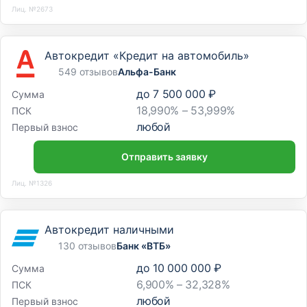
Лиц. №2673
Автокредит «Кредит на автомобиль»
549 отзывов
Альфа-Банк
до
7 500 000 ₽
Сумма
18,990% – 53,999%
ПСК
любой
Первый взнос
Отправить заявку
Лиц. №1326
Автокредит наличными
130 отзывов
Банк «ВТБ»
до
10 000 000 ₽
Сумма
6,900% – 32,328%
ПСК
любой
Первый взнос