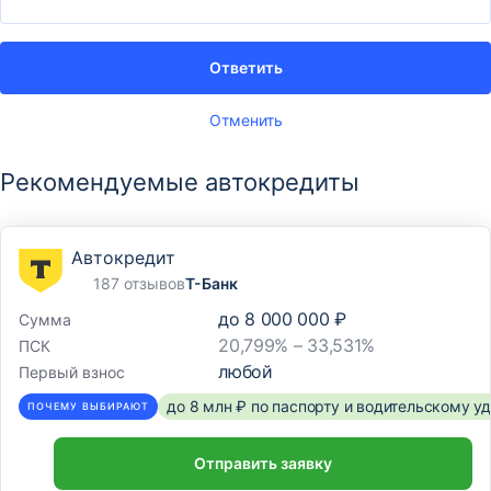
Ответить
Отменить
Рекомендуемые автокредиты
Автокредит
187 отзывов
Т-Банк
до
8 000 000 ₽
Сумма
20,799% – 33,531%
ПСК
любой
Первый взнос
до 8 млн ₽ по паспорту и водительскому 
ПОЧЕМУ ВЫБИРАЮТ
Отправить заявку