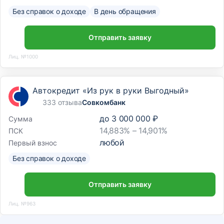
Без справок о доходе
В день обращения
Отправить заявку
Лиц. №1000
Автокредит «Из рук в руки Выгодный»
333 отзыва
Совкомбанк
до
3 000 000 ₽
Сумма
14,883% – 14,901%
ПСК
любой
Первый взнос
Без справок о доходе
Отправить заявку
Лиц. №963