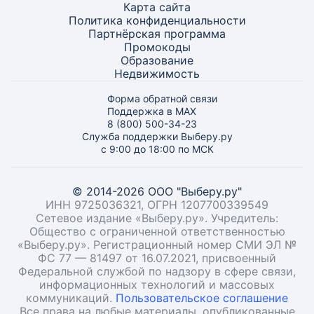
Карта
сайта
Политика конфиденциальности
Партнёрская программа
Промокоды
Образование
Недвижимость
Форма обратной связи
Поддержка в MAX
8 (800) 500-34-23
Служба поддержки Выберу.ру
с 9:00 до 18:00 по МСК
© 2014-2026 ООО "Выберу.ру"
ИНН 9725036321, ОГРН 1207700339549
Сетевое издание «Выберу.ру». Учредитель:
Общество с ограниченной ответственностью
«Выберу.ру». Регистрационный номер СМИ ЭЛ №
ФС 77 — 81497 от 16.07.2021, присвоенный
Федеральной службой по надзору в сфере связи,
информационных технологий и массовых
коммуникаций.
Пользовательское соглашение
Все права на любые материалы, опубликованные