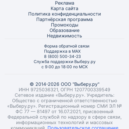
Реклама
Карта
сайта
Политика конфиденциальности
Партнёрская программа
Промокоды
Образование
Недвижимость
Форма обратной связи
Поддержка в MAX
8 (800) 500-34-23
Служба поддержки Выберу.ру
с 9:00 до 18:00 по МСК
© 2014-2026 ООО "Выберу.ру"
ИНН 9725036321, ОГРН 1207700339549
Сетевое издание «Выберу.ру». Учредитель:
Общество с ограниченной ответственностью
«Выберу.ру». Регистрационный номер СМИ ЭЛ №
ФС 77 — 81497 от 16.07.2021, присвоенный
Федеральной службой по надзору в сфере связи,
информационных технологий и массовых
коммуникаций.
Пользовательское соглашение