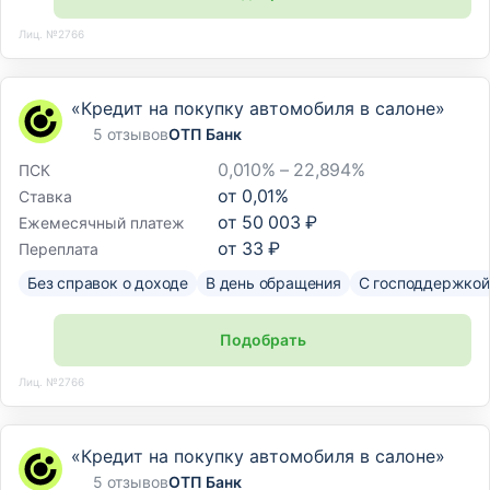
Лиц. №2766
«Кредит на покупку автомобиля в салоне»
5 отзывов
ОТП Банк
0,010% – 22,894%
ПСК
от
0,01
%
Ставка
от
50 003 ₽
Ежемесячный платеж
от
33 ₽
Переплата
Без справок о доходе
В день обращения
С господдержкой
Подобрать
Лиц. №2766
«Кредит на покупку автомобиля в салоне»
5 отзывов
ОТП Банк