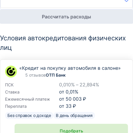
Рассчитать расходы
Условия автокредитования физических
лиц
«Кредит на покупку автомобиля в салоне»
5 отзывов
ОТП Банк
0,010% – 22,894%
ПСК
от
0,01
%
Ставка
от
50 003 ₽
Ежемесячный платеж
от
33 ₽
Переплата
Без справок о доходе
В день обращения
Подобрать