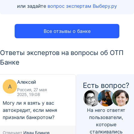
или задайте
вопрос экспертам Выберу.ру
Все отзывы о банке
Ответы экспертов на вопросы об ОТП
Банке
Алексей
Есть вопрос?
А
Россия, 27 мая
2025, 19:08
Могу ли я взять у вас
автокредит, если меня
На него ответят
признали банкротом?
пользователи,
которые
сталкивались
Отвечает
Иван Блинов