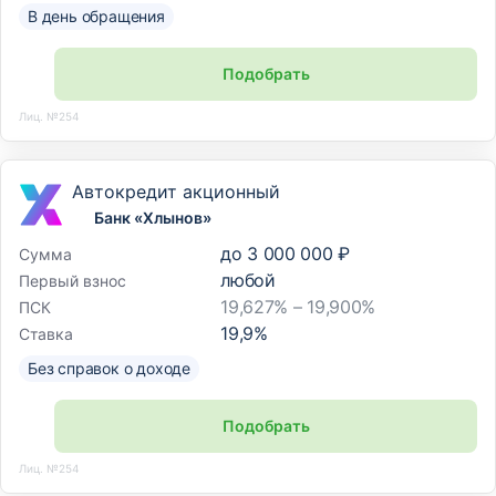
В день обращения
Подобрать
Лиц. №254
Автокредит акционный
Банк «Хлынов»
до
3 000 000 ₽
Сумма
любой
Первый взнос
19,627% – 19,900%
ПСК
19,9
%
Ставка
Без справок о доходе
Подобрать
Лиц. №254