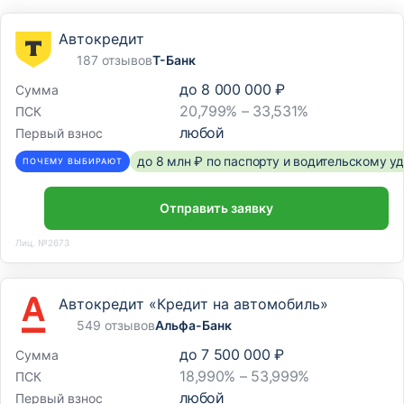
Автокредит
187 отзывов
Т-Банк
до
8 000 000 ₽
Сумма
20,799% – 33,531%
ПСК
любой
Первый взнос
до 8 млн ₽ по паспорту и водительскому 
ПОЧЕМУ ВЫБИРАЮТ
Отправить заявку
Лиц. №2673
Автокредит «Кредит на автомобиль»
549 отзывов
Альфа-Банк
до
7 500 000 ₽
Сумма
18,990% – 53,999%
ПСК
любой
Первый взнос