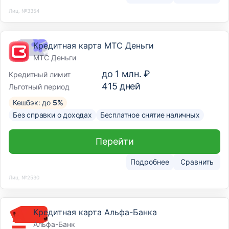
Лиц. №3354
Кредитная карта МТС Деньги
МТС Деньги
до
1 млн. ₽
Кредитный лимит
415
дней
Льготный период
Кешбэк: до
5%
Без справки о доходах
Бесплатное снятие наличных
Перейти
Подробнее
Сравнить
Лиц. №2530
Кредитная карта Альфа-Банка
Альфа-Банк