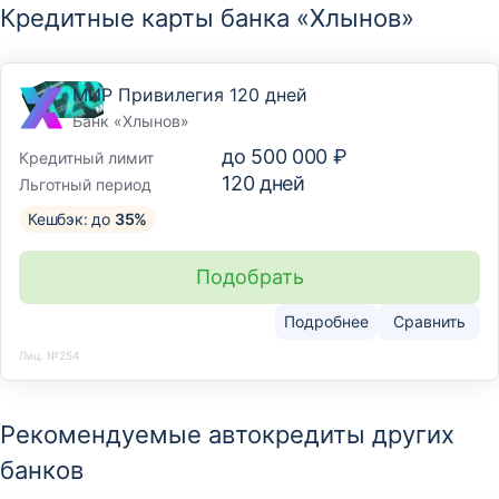
Кредитные карты банка «Хлынов»
МИР Привилегия 120 дней
Банк «Хлынов»
до
500 000 ₽
Кредитный лимит
120
дней
Льготный период
Кешбэк: до
35%
Подобрать
Подробнее
Сравнить
Лиц. №254
Рекомендуемые автокредиты других
банков