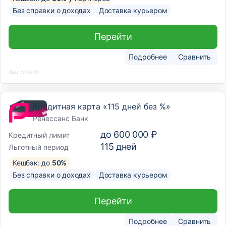
Без справки о доходах
Доставка курьером
Перейти
Подробнее
Сравнить
Лиц. №2275
Кредитная карта «115 дней без %»
Ренессанс Банк
до
600 000 ₽
Кредитный лимит
115
дней
Льготный период
Кешбэк: до
50%
Без справки о доходах
Доставка курьером
Перейти
Подробнее
Сравнить