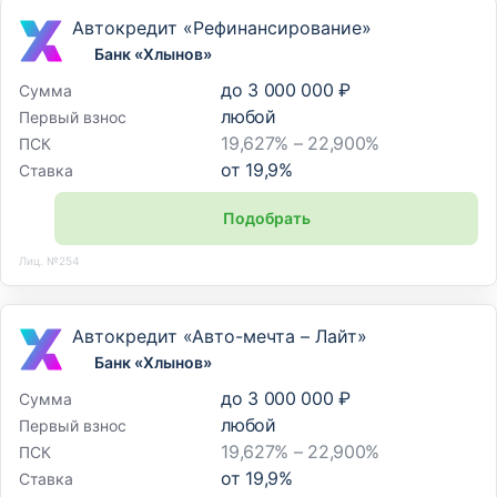
Автокредит «Рефинансирование»
Банк «Хлынов»
до
3 000 000 ₽
Сумма
любой
Первый взнос
19,627% – 22,900%
ПСК
от
19,9
%
Ставка
Подобрать
Лиц. №254
Автокредит «Авто-мечта – Лайт»
Банк «Хлынов»
до
3 000 000 ₽
Сумма
любой
Первый взнос
19,627% – 22,900%
ПСК
от
19,9
%
Ставка