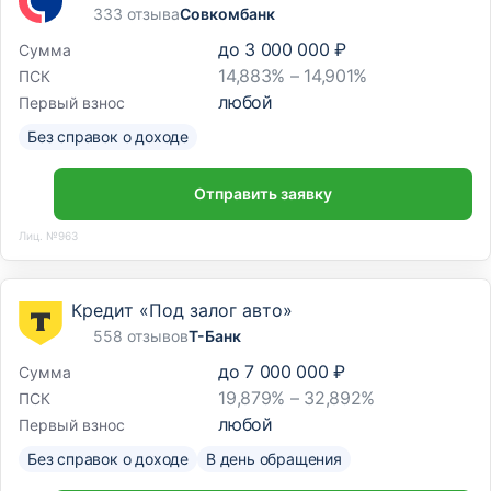
333 отзыва
Совкомбанк
до
3 000 000 ₽
Сумма
14,883% – 14,901%
ПСК
любой
Первый взнос
Без справок о доходе
Отправить заявку
Лиц. №963
Кредит «Под залог авто»
558 отзывов
Т-Банк
до
7 000 000 ₽
Сумма
19,879% – 32,892%
ПСК
любой
Первый взнос
Без справок о доходе
В день обращения