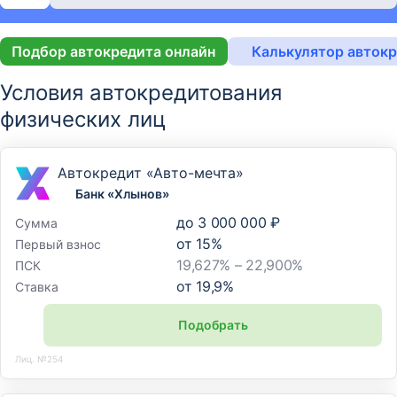
Подбор автокредита онлайн
Калькулятор авток
Условия автокредитования
физических лиц
Автокредит «Авто-мечта»
Банк «Хлынов»
до
3 000 000 ₽
Сумма
от
15
%
Первый взнос
19,627% – 22,900%
ПСК
от
19,9
%
Ставка
Подобрать
Лиц. №254