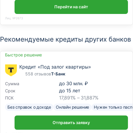
Перейти на сайт
Лиц. №2673
Рекомендуемые кредиты других банков
Быстрое решение
Кредит «Под залог квартиры»
558 отзывов
Т-Банк
до
30 млн. ₽
Сумма
до
15
лет
Срок
17,891% – 31,887%
ПСК
Без справок о доходе
Онлайн решение
Нужен только пасп
Отправить заявку