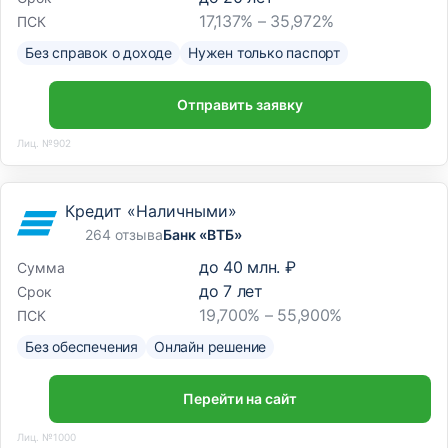
17,137% – 35,972%
ПСК
Без справок о доходе
Нужен только паспорт
Отправить заявку
Лиц. №902
Кредит «Наличными»
264 отзыва
Банк «ВТБ»
до
40 млн. ₽
Сумма
до
7
лет
Срок
19,700% – 55,900%
ПСК
Без обеспечения
Онлайн решение
Перейти на сайт
Лиц. №1000