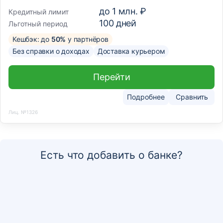
до
1 млн. ₽
Кредитный лимит
100
дней
Льготный период
Кешбэк: до
50%
у партнёров
Без справки о доходах
Доставка курьером
Перейти
Подробнее
Сравнить
Лиц. №1326
Есть что добавить о банке?