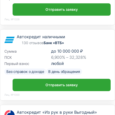
Отправить заявку
Лиц. №1326
Автокредит наличными
130 отзывов
Банк «ВТБ»
до
10 000 000 ₽
Сумма
6,900% – 32,328%
ПСК
любой
Первый взнос
Без справок о доходе
В день обращения
Отправить заявку
Лиц. №1000
Автокредит «Из рук в руки Выгодный»