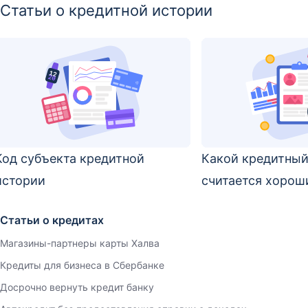
Статьи о кредитной истории
Код субъекта кредитной
Какой кредитный
истории
считается хоро
Статьи о кредитах
Магазины-партнеры карты Халва
Кредиты для бизнеса в Сбербанке
Досрочно вернуть кредит банку