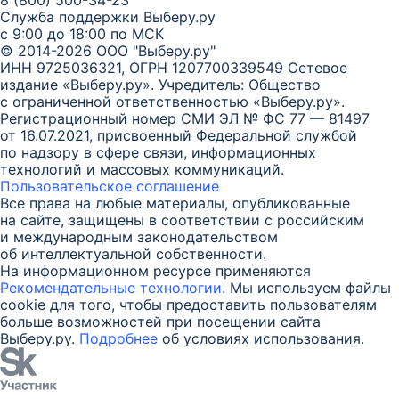
8 (800) 500-34-23
Служба поддержки Выберу.ру
с 9:00 до 18:00 по МСК
© 2014-2026 ООО "Выберу.ру"
ИНН 9725036321, ОГРН 1207700339549
Сетевое
издание «Выберу.ру». Учредитель: Общество
с ограниченной ответственностью «Выберу.ру».
Регистрационный номер СМИ ЭЛ № ФС 77 — 81497
от 16.07.2021, присвоенный Федеральной службой
по надзору в сфере связи, информационных
технологий и массовых коммуникаций.
Пользовательское соглашение
Все права на любые материалы, опубликованные
на сайте, защищены в соответствии с российским
и международным законодательством
об интеллектуальной собственности.
На информационном ресурсе применяются
Рекомендательные технологии.
Мы используем файлы
cookie для того, чтобы предоставить пользователям
больше возможностей при посещении сайта
Выберу.ру.
Подробнее
об условиях использования.