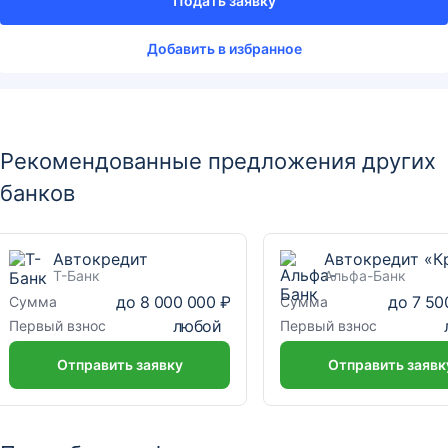
Подать заявку
Добавить в избранное
Рекомендованные предложения других
банков
Автокредит
Т-Банк
Альфа-Банк
до
8 000 000 ₽
до
7 50
Сумма
Сумма
любой
Первый взнос
Первый взнос
Отправить заявку
Отправить заявк