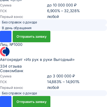
до
10 000 000 ₽
Сумма
6,900% – 32,328%
ПСК
любой
Первый взнос
Без справок о доходе
В день обращения
Отправить заявку
Лиц. №1000
Автокредит «Из рук в руки Выгодный»
334 отзыва
Совкомбанк
до
3 000 000 ₽
Сумма
14,883% – 14,901%
ПСК
любой
Первый взнос
Без справок о доходе
Отправить заявку