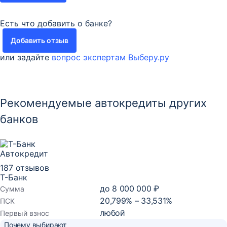
Есть что добавить о банке?
Добавить отзыв
или задайте
вопрос экспертам Выберу.ру
Рекомендуемые автокредиты других
банков
Автокредит
187 отзывов
Т-Банк
до
8 000 000 ₽
Сумма
20,799% – 33,531%
ПСК
любой
Первый взнос
Почему выбирают