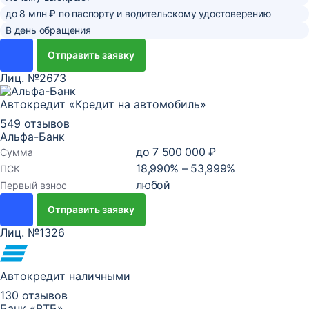
до 8 млн ₽ по паспорту и водительскому удостоверению
В день обращения
Отправить заявку
Лиц. №2673
Автокредит «Кредит на автомобиль»
549 отзывов
Альфа-Банк
до
7 500 000 ₽
Сумма
18,990% – 53,999%
ПСК
любой
Первый взнос
Отправить заявку
Лиц. №1326
Автокредит наличными
130 отзывов
Банк «ВТБ»