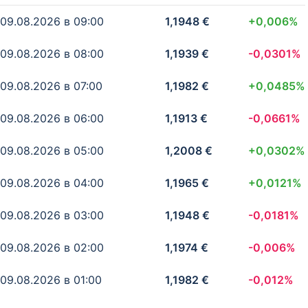
08.08.2026 в 11:00
1,398 $
+0,0661%
09.08.2026 в 09:00
1,1948 €
+0,006%
08.08.2026 в 10:00
1,387 $
+0,0362%
09.08.2026 в 08:00
1,1939 €
-0,0301%
08.08.2026 в 09:00
1,381 $
+0,0669%
09.08.2026 в 07:00
1,1982 €
+0,0485%
08.08.2026 в 08:00
1,37 $
-0,0061%
09.08.2026 в 06:00
1,1913 €
-0,0661%
08.08.2026 в 07:00
1,371 $
-0,0363%
09.08.2026 в 05:00
1,2008 €
+0,0302%
08.08.2026 в 06:00
1,377 $
+0,0426%
09.08.2026 в 04:00
1,1965 €
+0,0121%
08.08.2026 в 05:00
1,37 $
-0,0061%
09.08.2026 в 03:00
1,1948 €
-0,0181%
08.08.2026 в 04:00
1,371 $
+0,0183%
09.08.2026 в 02:00
1,1974 €
-0,006%
08.08.2026 в 03:00
1,368 $
-0,0303%
09.08.2026 в 01:00
1,1982 €
-0,012%
08.08.2026 в 02:00
1,373 $
+0,0488%