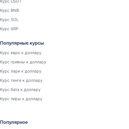
Курс USDT
Курс BNB
Курс SOL
Курс XRP
Популярные курсы
Курс евро к доллару
Курс гривны к доллару
Курс лари к доллару
Курс тенге к доллару
Курс бата к доллару
Курс лиры к доллару
Популярное