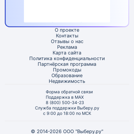
О проекте
Контакты
Отзывы о нас
Реклама
Карта
сайта
Политика конфиденциальности
Партнёрская программа
Промокоды
Образование
Недвижимость
Форма обратной связи
Поддержка в MAX
8 (800) 500-34-23
Служба поддержки Выберу.ру
с 9:00 до 18:00 по МСК
© 2014-2026 ООО "Выберу.ру"