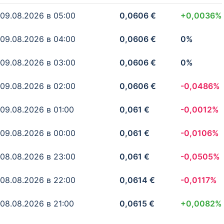
08.08.2026 в 07:00
0,0703 $
+0,0178%
09.08.2026 в 05:00
0,0606 €
+0,0036%
08.08.2026 в 06:00
0,0702 $
+0,0119%
09.08.2026 в 04:00
0,0606 €
0%
08.08.2026 в 05:00
0,0701 $
-0,0249%
09.08.2026 в 03:00
0,0606 €
0%
08.08.2026 в 04:00
0,0703 $
+0,0513%
09.08.2026 в 02:00
0,0606 €
-0,0486%
08.08.2026 в 03:00
0,0699 $
-0,006%
09.08.2026 в 01:00
0,061 €
-0,0012%
08.08.2026 в 02:00
0,0699 $
+0,0251%
09.08.2026 в 00:00
0,061 €
-0,0106%
08.08.2026 в 01:00
0,0697 $
+0,012%
08.08.2026 в 23:00
0,061 €
-0,0505%
08.08.2026 в 00:00
0,0696 $
+0,0012%
08.08.2026 в 22:00
0,0614 €
-0,0117%
08.08.2026 в 21:00
0,0615 €
+0,0082%