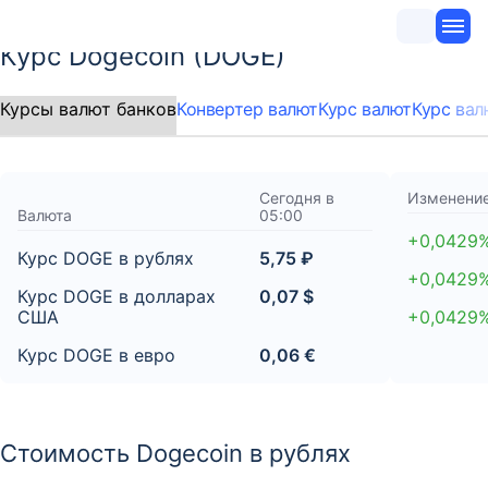
Курс Dogecoin (DOGE)
Конвертер валют
Курс валют
Курс вал
Сегодня в
Изменение
Валюта
05:00
+0,0429
Курс DOGE в рублях
5,75 ₽
+0,0429
Курс DOGE в долларах
0,07 $
США
+0,0429
Курс DOGE в евро
0,06 €
Стоимость Dogecoin в рублях