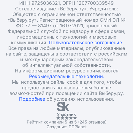
ИНН 9725036321, ОГРН 1207700339549
Сетевое издание «Выберу.ру». Учредитель:
Общество с ограниченной ответственностью
«Выберу.ру». Регистрационный номер СМИ ЭЛ №
ФС 77 — 81497 от 16.07.2021, присвоенный
Федеральной службой по надзору в сфере связи,
информационных технологий и массовых
коммуникаций.
Пользовательское соглашение
Все права на любые материалы, опубликованные
на сайте, защищены в соответствии с российским
и международным законодательством
об интеллектуальной собственности.
На информационном ресурсе применяются
Рекомендательные технологии.
Мы используем файлы cookie для того, чтобы
предоставить пользователям больше
возможностей при посещении сайта Выберу.ру.
Подробнее
об условиях использования.
Рейтинг компании 5 из 5 (245 отзывов)
Создание:
DDPlanet