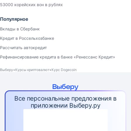
53000 корейских вон в рублях
Популярное
Вклады в Сбербанк
Кредит в Россельхозбанке
Рассчитать автокредит
Рефинансирование кредита в банке «Ренессанс Кредит»
Выберу
Курсы криптовалют
Курс Dogecoin
Все персональные предложения в
приложении Выберу.ру