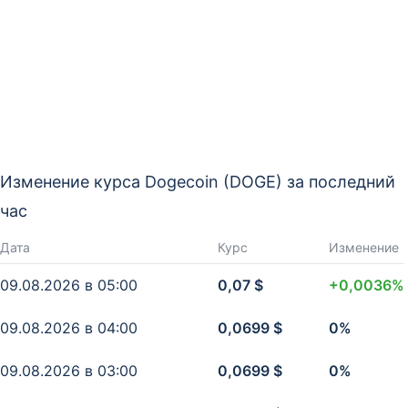
08.08.2026 в 13:00
5,7845 ₽
-0,0035%
08.08.2026 в 12:00
5,787 ₽
+0,0071%
08.08.2026 в 11:00
5,7821 ₽
+0,0047%
08.08.2026 в 10:00
5,7788 ₽
-0,0036%
08.08.2026 в 09:00
5,7812 ₽
+0,019%
Изменение курса Dogecoin (DOGE) за последний
час
08.08.2026 в 08:00
5,7681 ₽
-0,0154%
Дата
Курс
Изменение
08.08.2026 в 07:00
5,7788 ₽
+0,0178%
09.08.2026 в 05:00
0,07 $
+0,0036%
08.08.2026 в 06:00
5,7664 ₽
+0,0119%
09.08.2026 в 04:00
0,0699 $
0%
08.08.2026 в 05:00
5,7582 ₽
-0,0249%
09.08.2026 в 03:00
0,0699 $
0%
08.08.2026 в 04:00
5,7755 ₽
+0,0513%