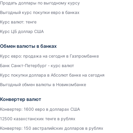
Продать доллары по выгодному курсу
Выгодный курс покупки евро в банках
Курс валют: тенге
Курс ЦБ доллар США
Обмен валюты в банках
Курс евро: продажа на сегодня в Газпромбанке
Банк Санкт-Петербург - курс валют
Курс покупки доллара в Абсолют банке на сегодня
Выгодный обмен валюты в Новикомбанке
Конвертер валют
Конвертер: 1600 евро в долларах США
12500 казахстанских тенге в рублях
Конвертер: 150 австралийских долларов в рублях