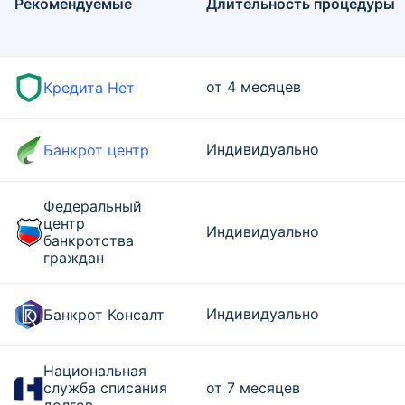
Рекомендуемые
Длительность процедуры
от 4 месяцев
Кредита Нет
Индивидуально
Банкрот центр
Федеральный
центр
Индивидуально
банкротства
граждан
Индивидуально
Банкрот Консалт
Национальная
служба списания
от 7 месяцев