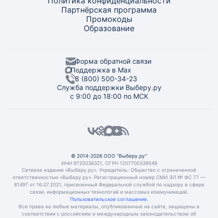
Политика конфиденциальности
Партнёрская программа
Промокоды
Образование
Форма обратной связи
Поддержка в Max
8 (800) 500-34-23
Служба поддержки Выберу.ру
с 9:00 до 18:00 по МСК
© 2014-2026 ООО "Выберу.ру"
ИНН 9725036321, ОГРН 1207700339549
Сетевое издание «Выберу.ру». Учредитель: Общество с ограниченной
ответственностью «Выберу.ру». Регистрационный номер СМИ ЭЛ № ФС 77 —
81497 от 16.07.2021, присвоенный Федеральной службой по надзору в сфере
связи, информационных технологий и массовых коммуникаций.
Пользовательское соглашение.
Все права на любые материалы, опубликованные на сайте, защищены в
соответствии с российским и международным законодательством об