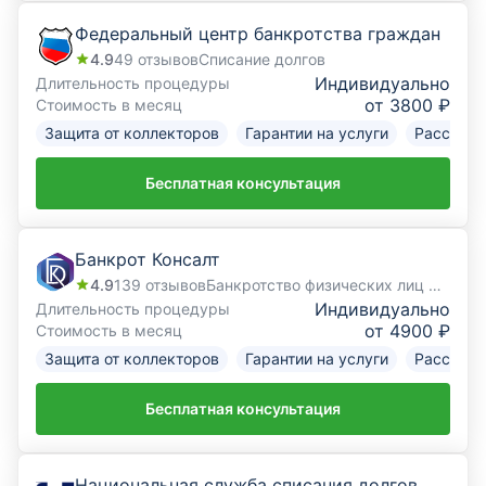
Федеральный центр банкротства граждан
4.9
49
отзывов
Списание долгов
Индивидуально
Длительность процедуры
от 3800 ₽
Стоимость в месяц
Защита от коллекторов
Гарантии на услуги
Рассрочк
Бесплатная консультация
Банкрот Консалт
4.9
139
отзывов
Банкротство физических лиц под ключ
Индивидуально
Длительность процедуры
от 4900 ₽
Стоимость в месяц
Защита от коллекторов
Гарантии на услуги
Рассрочк
Бесплатная консультация
Национальная служба списания долгов