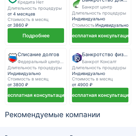
Кредита Нет
Банкрот центр
Длительность процедуры
Длительность процедуры
от 4 месяцев
Индивидуально
Стоимость в месяц
Стоимость
от 3860 ₽
Индивидуально
Подробнее
Бесплатная консультация
Списание долгов
Банкротство физических лиц под ключ
Федеральный центр банкротства граждан
Банкрот Консалт
Длительность процедуры
Длительность процедуры
Индивидуально
Индивидуально
Стоимость в месяц
Стоимость в месяц
от 3800 ₽
от 4900 ₽
Бесплатная консультация
Бесплатная консультация
Рекомендуемые компании