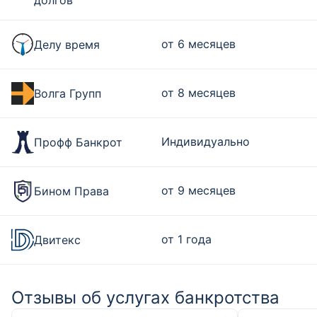
долгов
от 6 месяцев
Делу время
от 8 месяцев
Волга Групп
Индивидуально
Профф Банкрот
от 9 месяцев
Бином Права
от 1 года
Двитекс
Отзывы об услугах банкротства