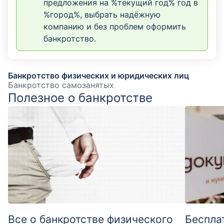
предложения на %текущий год% год в
%город%, выбрать надёжную
компанию и без проблем оформить
банкротство.
Банкротство физических и юридических лиц
Банкротство самозанятых
Полезное о банкротстве
Все о банкротстве физического
Беспла