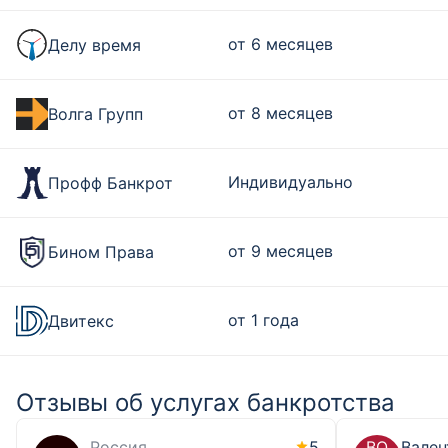
от 6 месяцев
Делу время
от 8 месяцев
Волга Групп
Индивидуально
Профф Банкрот
от 9 месяцев
Бином Права
от 1 года
Двитекс
Отзывы об услугах банкротства
,
Россия
5
ВО
Вален