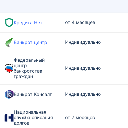
от 4 месяцев
Кредита Нет
Индивидуально
Банкрот центр
Федеральный
центр
Индивидуально
банкротства
граждан
Индивидуально
Банкрот Консалт
Национальная
служба списания
от 7 месяцев
долгов