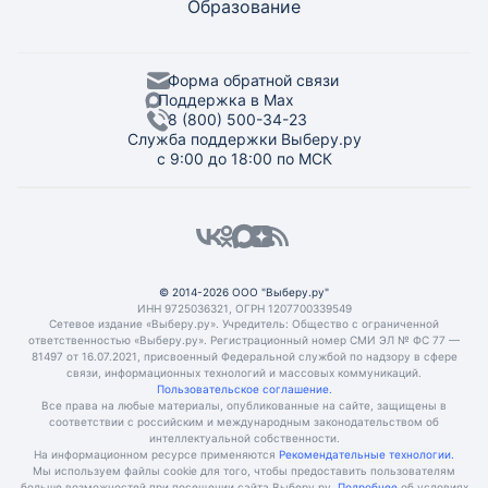
Образование
Форма обратной связи
Поддержка в Max
8 (800) 500-34-23
Служба поддержки Выберу.ру
с 9:00 до 18:00 по МСК
© 2014-2026 ООО "Выберу.ру"
ИНН 9725036321, ОГРН 1207700339549
Сетевое издание «Выберу.ру». Учредитель: Общество с ограниченной
ответственностью «Выберу.ру». Регистрационный номер СМИ ЭЛ № ФС 77 —
81497 от 16.07.2021, присвоенный Федеральной службой по надзору в сфере
связи, информационных технологий и массовых коммуникаций.
Пользовательское соглашение.
Все права на любые материалы, опубликованные на сайте, защищены в
соответствии с российским и международным законодательством об
интеллектуальной собственности.
На информационном ресурсе применяются
Рекомендательные технологии.
Мы используем файлы cookie для того, чтобы предоставить пользователям
больше возможностей при посещении сайта Выберу.ру.
Подробнее
об условиях