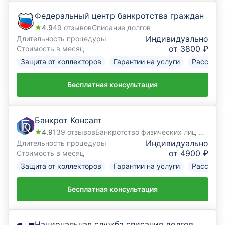
Федеральный центр банкротства граждан
4.9
49
отзывов
Списание долгов
Индивидуально
Длительность процедуры
от 3800 ₽
Стоимость в месяц
Защита от коллекторов
Гарантии на услуги
Рассрочк
Бесплатная консультация
Банкрот Консалт
4.9
139
отзывов
Банкротство физических лиц под ключ
Индивидуально
Длительность процедуры
от 4900 ₽
Стоимость в месяц
Защита от коллекторов
Гарантии на услуги
Рассрочк
Бесплатная консультация
Национальная служба списания долгов