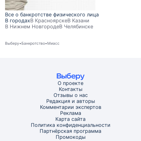
Все о банкротстве физического лица
В городах
В Красноярске
В Казани
В Нижнем Новгороде
В Челябинске
Выберу
Банкротство
Миасс
О проекте
Контакты
Отзывы о нас
Редакция и авторы
Комментарии экспертов
Реклама
Карта
сайта
Политика конфиденциальности
Партнёрская программа
Промокоды