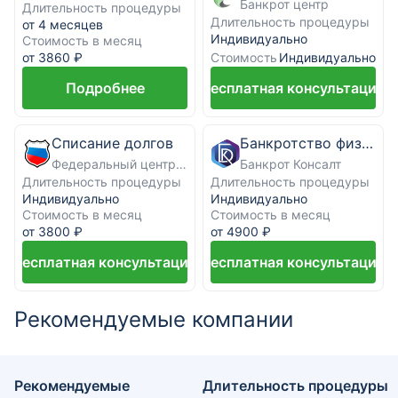
Банкрот центр
Длительность процедуры
Длительность процедуры
от 4 месяцев
Индивидуально
Стоимость в месяц
Стоимость
от 3860 ₽
Индивидуально
Подробнее
Бесплатная консультация
Списание долгов
Банкротство физических лиц под ключ
Федеральный центр банкротства граждан
Банкрот Консалт
Длительность процедуры
Длительность процедуры
Индивидуально
Индивидуально
Стоимость в месяц
Стоимость в месяц
от 3800 ₽
от 4900 ₽
Бесплатная консультация
Бесплатная консультация
Рекомендуемые компании
Рекомендуемые
Длительность процедуры