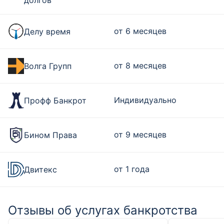
долгов
от 6 месяцев
Делу время
от 8 месяцев
Волга Групп
Индивидуально
Профф Банкрот
от 9 месяцев
Бином Права
от 1 года
Двитекс
Отзывы об услугах банкротства