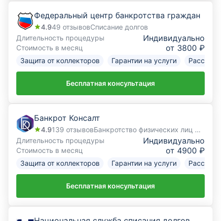
Федеральный центр банкротства граждан
4.9
49
отзывов
Списание долгов
Индивидуально
Длительность процедуры
от 3800 ₽
Стоимость в месяц
Защита от коллекторов
Гарантии на услуги
Рассрочк
Бесплатная консультация
Банкрот Консалт
4.9
139
отзывов
Банкротство физических лиц под ключ
Индивидуально
Длительность процедуры
от 4900 ₽
Стоимость в месяц
Защита от коллекторов
Гарантии на услуги
Рассрочк
Бесплатная консультация
Национальная служба списания долгов