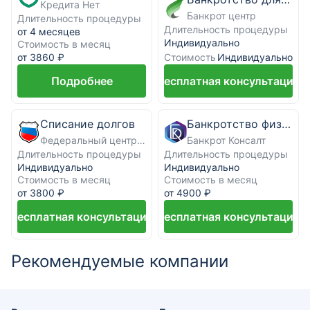
Кредита Нет
Банкрот центр
Длительность процедуры
Длительность процедуры
от 4 месяцев
Индивидуально
Стоимость в месяц
Стоимость
от 3860 ₽
Индивидуально
Подробнее
Бесплатная консультация
Списание долгов
Банкротство физических лиц под ключ
Федеральный центр банкротства граждан
Банкрот Консалт
Длительность процедуры
Длительность процедуры
Индивидуально
Индивидуально
Стоимость в месяц
Стоимость в месяц
от 3800 ₽
от 4900 ₽
Бесплатная консультация
Бесплатная консультация
Рекомендуемые компании