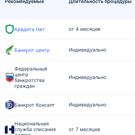
Рекомендуемые
Длительность процедуры
от 4 месяцев
Кредита Нет
Индивидуально
Банкрот центр
Федеральный
центр
Индивидуально
банкротства
граждан
Индивидуально
Банкрот Консалт
Национальная
служба списания
от 7 месяцев