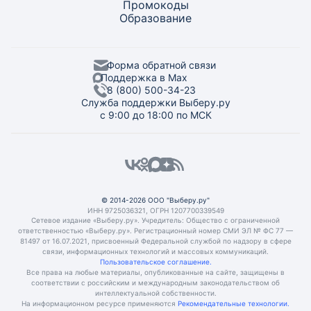
Промокоды
Образование
Форма обратной связи
Поддержка в Max
8 (800) 500-34-23
Служба поддержки Выберу.ру
с 9:00 до 18:00 по МСК
© 2014-2026 ООО "Выберу.ру"
ИНН 9725036321, ОГРН 1207700339549
Сетевое издание «Выберу.ру». Учредитель: Общество с ограниченной
ответственностью «Выберу.ру». Регистрационный номер СМИ ЭЛ № ФС 77 —
81497 от 16.07.2021, присвоенный Федеральной службой по надзору в сфере
связи, информационных технологий и массовых коммуникаций.
Пользовательское соглашение.
Все права на любые материалы, опубликованные на сайте, защищены в
соответствии с российским и международным законодательством об
интеллектуальной собственности.
На информационном ресурсе применяются
Рекомендательные технологии.