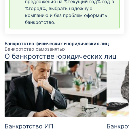
предложения на %текущий год% год в
%город%, выбрать надёжную
компанию и без проблем оформить
банкротство.
Банкротство физических и юридических лиц
Банкротство самозанятых
О банкротстве юридических лиц
Банкротство ИП
Банкро