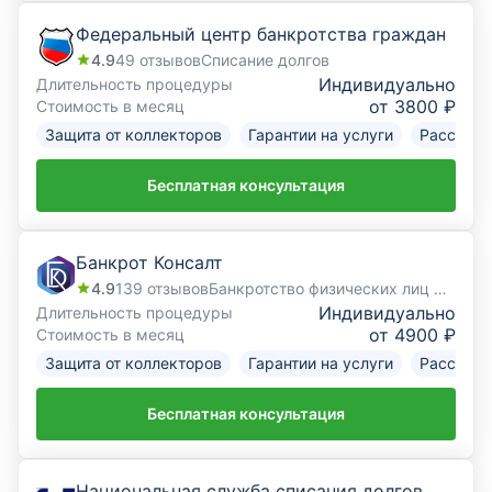
Федеральный центр банкротства граждан
4.9
49
отзывов
Списание долгов
Индивидуально
Длительность процедуры
от 3800 ₽
Стоимость в месяц
Защита от коллекторов
Гарантии на услуги
Рассрочк
Бесплатная консультация
Банкрот Консалт
4.9
139
отзывов
Банкротство физических лиц под ключ
Индивидуально
Длительность процедуры
от 4900 ₽
Стоимость в месяц
Защита от коллекторов
Гарантии на услуги
Рассрочк
Бесплатная консультация
Национальная служба списания долгов