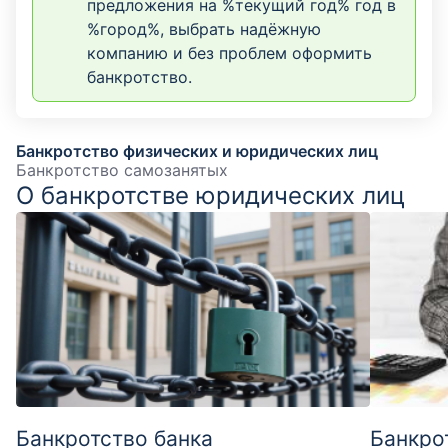
предложения на %текущий год% год в
%город%, выбрать надёжную
компанию и без проблем оформить
банкротство.
Банкротство физических и юридических лиц
Банкротство самозанятых
О банкротстве юридических лиц
Банкротство банка
Банкро