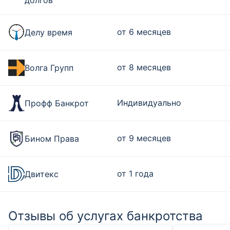
долгов
от 6 месяцев
Делу время
от 8 месяцев
Волга Групп
Индивидуально
Профф Банкрот
от 9 месяцев
Бином Права
от 1 года
Двитекс
Отзывы об услугах банкротства