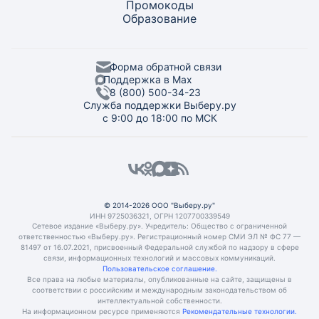
Промокоды
Образование
Форма обратной связи
Поддержка в Max
8 (800) 500-34-23
Служба поддержки Выберу.ру
с 9:00 до 18:00 по МСК
© 2014-2026 ООО "Выберу.ру"
ИНН 9725036321, ОГРН 1207700339549
Сетевое издание «Выберу.ру». Учредитель: Общество с ограниченной
ответственностью «Выберу.ру». Регистрационный номер СМИ ЭЛ № ФС 77 —
81497 от 16.07.2021, присвоенный Федеральной службой по надзору в сфере
связи, информационных технологий и массовых коммуникаций.
Пользовательское соглашение.
Все права на любые материалы, опубликованные на сайте, защищены в
соответствии с российским и международным законодательством об
интеллектуальной собственности.
На информационном ресурсе применяются
Рекомендательные технологии.