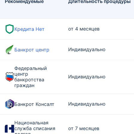
Рекомендуемые
Длительность процедуры
от 4 месяцев
Кредита Нет
Индивидуально
Банкрот центр
Федеральный
центр
Индивидуально
банкротства
граждан
Индивидуально
Банкрот Консалт
Национальная
служба списания
от 7 месяцев