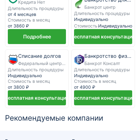
Кредита Нет
Банкрот центр
Длительность процедуры
Длительность процедуры
от 4 месяцев
Индивидуально
Стоимость в месяц
Стоимость
от 3860 ₽
Индивидуально
Подробнее
Бесплатная консультация
Списание долгов
Банкротство физических лиц под ключ
Федеральный центр банкротства граждан
Банкрот Консалт
Длительность процедуры
Длительность процедуры
Индивидуально
Индивидуально
Стоимость в месяц
Стоимость в месяц
от 3800 ₽
от 4900 ₽
Бесплатная консультация
Бесплатная консультация
Рекомендуемые компании