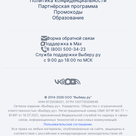
Политика конфиденциальности
Партнёрская программа
Промокоды
Образование
Форма обратной связи
Поддержка в Max
8 (800) 500-34-23
Служба поддержки Выберу.ру
с 9:00 до 18:00 по МСК
© 2014-2026 ООО "Выберу.ру"
ИНН 9725036321, ОГРН 1207700339549
Сетевое издание «Выберу.ру». Учредитель: Общество с ограниченной
ответственностью «Выберу.ру». Регистрационный номер СМИ ЭЛ № ФС 77 —
81497 от 16.07.2021, присвоенный Федеральной службой по надзору в сфере
связи, информационных технологий и массовых коммуникаций.
Пользовательское соглашение.
Все права на любые материалы, опубликованные на сайте, защищены в
соответствии с российским и международным законодательством об