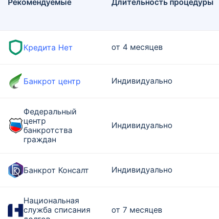
Рекомендуемые
Длительность процедуры
от 4 месяцев
Кредита Нет
Индивидуально
Банкрот центр
Федеральный
центр
Индивидуально
банкротства
граждан
Индивидуально
Банкрот Консалт
Национальная
служба списания
от 7 месяцев