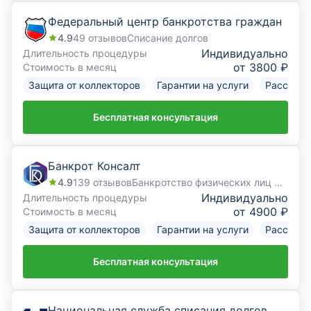
Федеральный центр банкротства граждан
4.9
49
отзывов
Списание долгов
Индивидуально
Длительность процедуры
от 3800 ₽
Стоимость в месяц
Защита от коллекторов
Гарантии на услуги
Рассрочк
Бесплатная консультация
Банкрот Консалт
4.9
139
отзывов
Банкротство физических лиц под ключ
Индивидуально
Длительность процедуры
от 4900 ₽
Стоимость в месяц
Защита от коллекторов
Гарантии на услуги
Рассрочк
Бесплатная консультация
Национальная служба списания долгов