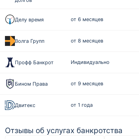
долгов
от 6 месяцев
Делу время
от 8 месяцев
Волга Групп
Индивидуально
Профф Банкрот
от 9 месяцев
Бином Права
от 1 года
Двитекс
Отзывы об услугах банкротства