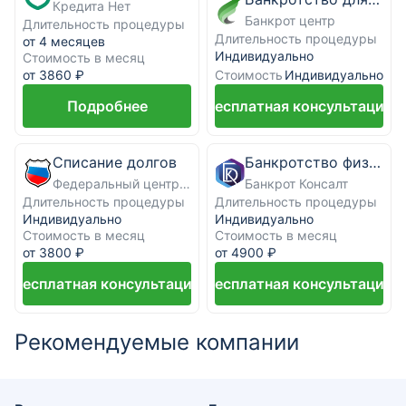
Кредита Нет
Банкрот центр
Длительность процедуры
Длительность процедуры
от 4 месяцев
Индивидуально
Стоимость в месяц
Стоимость
от 3860 ₽
Индивидуально
Подробнее
Бесплатная консультация
Списание долгов
Банкротство физических лиц под ключ
Федеральный центр банкротства граждан
Банкрот Консалт
Длительность процедуры
Длительность процедуры
Индивидуально
Индивидуально
Стоимость в месяц
Стоимость в месяц
от 3800 ₽
от 4900 ₽
Бесплатная консультация
Бесплатная консультация
Рекомендуемые компании