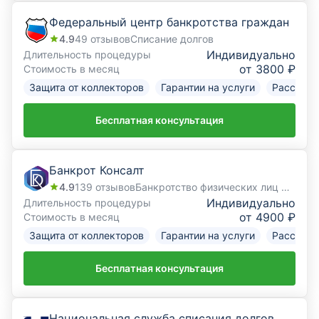
Федеральный центр банкротства граждан
4.9
49
отзывов
Списание долгов
Индивидуально
Длительность процедуры
от 3800 ₽
Стоимость в месяц
Защита от коллекторов
Гарантии на услуги
Рассрочк
Бесплатная консультация
Банкрот Консалт
4.9
139
отзывов
Банкротство физических лиц под ключ
Индивидуально
Длительность процедуры
от 4900 ₽
Стоимость в месяц
Защита от коллекторов
Гарантии на услуги
Рассрочк
Бесплатная консультация
Национальная служба списания долгов