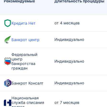
Рекомендуемые
Длительность процедуры
от 4 месяцев
Кредита Нет
Индивидуально
Банкрот центр
Федеральный
центр
Индивидуально
банкротства
граждан
Индивидуально
Банкрот Консалт
Национальная
служба списания
от 7 месяцев