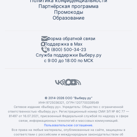
Политика конфиденциальности
Партнёрская программа
Промокоды
Образование
Форма обратной связи
Поддержка в Max
8 (800) 500-34-23
Служба поддержки Выберу.ру
с 9:00 до 18:00 по МСК
© 2014-2026 ООО "Выберу.ру"
ИНН 9725036321, ОГРН 1207700339549
Сетевое издание «Выберу.ру». Учредитель: Общество с ограниченной
ответственностью «Выберу.ру». Регистрационный номер СМИ ЭЛ № ФС 77 —
81497 от 16.07.2021, присвоенный Федеральной службой по надзору в сфере
связи, информационных технологий и массовых коммуникаций.
Пользовательское соглашение.
Все права на любые материалы, опубликованные на сайте, защищены в
соответствии с российским и международным законодательством об