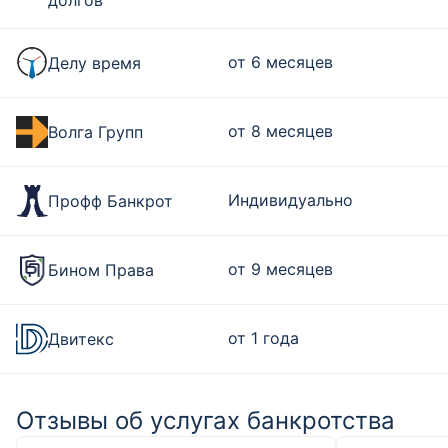
долгов
от 6 месяцев
Делу время
от 8 месяцев
Волга Групп
Индивидуально
Профф Банкрот
от 9 месяцев
Бином Права
от 1 года
Двитекс
Отзывы об услугах банкротства