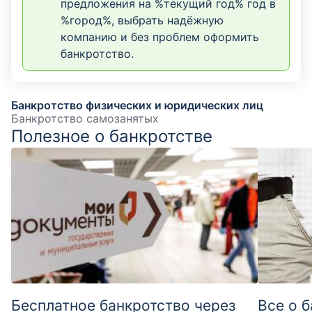
предложения на %текущий год% год в
%город%, выбрать надёжную
компанию и без проблем оформить
банкротство.
Банкротство физических и юридических лиц
Банкротство самозанятых
Полезное о банкротстве
Бесплатное банкротство через
Все о 