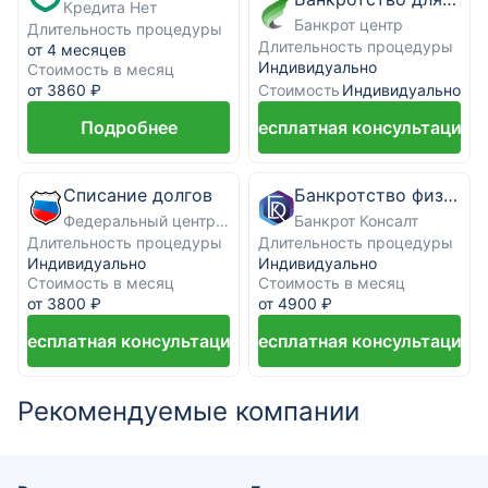
Кредита Нет
Банкрот центр
Длительность процедуры
Длительность процедуры
от 4 месяцев
Индивидуально
Стоимость в месяц
Стоимость
от 3860 ₽
Индивидуально
Подробнее
Бесплатная консультация
Списание долгов
Банкротство физических лиц под ключ
Федеральный центр банкротства граждан
Банкрот Консалт
Длительность процедуры
Длительность процедуры
Индивидуально
Индивидуально
Стоимость в месяц
Стоимость в месяц
от 3800 ₽
от 4900 ₽
Бесплатная консультация
Бесплатная консультация
Рекомендуемые компании