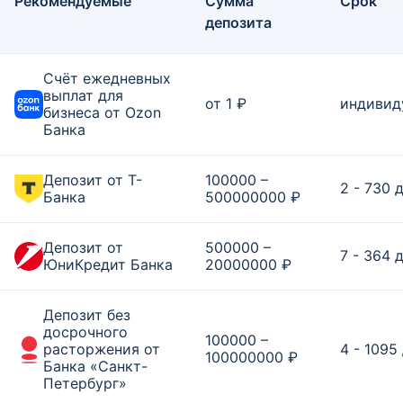
Рекомендуемые
Сумма
Срок
депозита
Счёт ежедневных
выплат для
от 1 ₽
индивид
бизнеса от Ozon
Банка
Депозит от Т-
100000 –
2 - 730 
Банка
500000000 ₽
Депозит от
500000 –
7 - 364 
ЮниКредит Банка
20000000 ₽
Депозит без
досрочного
100000 –
расторжения от
4 - 1095
100000000 ₽
Банка «Санкт-
Петербург»