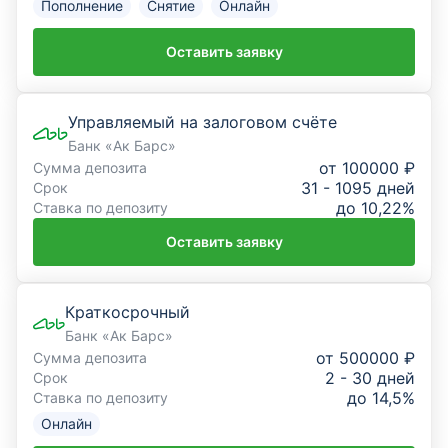
Пополнение
Снятие
Онлайн
Оставить заявку
Управляемый на залоговом счёте
Банк «Ак Барс»
от 100000 ₽
Сумма депозита
31 - 1095 дней
Срок
до 10,22%
Ставка по депозиту
Оставить заявку
Краткосрочный
Банк «Ак Барс»
от 500000 ₽
Сумма депозита
2 - 30 дней
Срок
до 14,5%
Ставка по депозиту
Онлайн