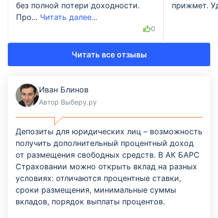
без полной потери доходности.
прижмет. Уд
Про...
Читать далее...
0
Читать все отзывы
Иван Блинов
Автор Выберу.ру
Депозиты для юридических лиц – возможность
получить дополнительный процентный доход
от размещения свободных средств. В АК БАРС
Страховании можно открыть вклад на разных
условиях: отличаются процентные ставки,
сроки размещения, минимальные суммы
вкладов, порядок выплаты процентов.