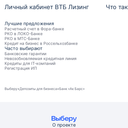
Личный кабинет ВТБ Лизинг
Что та
Лучшие предложения
Расчетный счет в Фора-банке
РКО в ЛОКО-Банке
РКО в МТС-Банке
Кредит на бизнес в Россельхозбанке
Часто выбирают
Банковские гарантии
Невозобновляемая кредитная линия
Кредиты для IT-компаний
Регистрация ИП
Выберу
Депозиты для бизнеса
Банк «Ак Барс»
О проекте