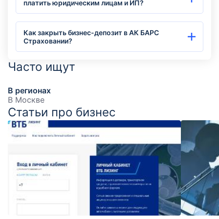
платить юридическим лицам и ИП?
Как закрыть бизнес-депозит в АК БАРС
Страховании?
Часто ищут
В регионах
В Москве
Статьи про бизнес