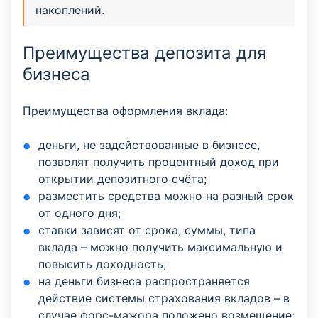
накоплений.
Преимущества депозита для
бизнеса
Преимущества оформления вклада:
деньги, не задействованные в бизнесе,
позволят получить процентный доход при
открытии депозитного счёта;
разместить средства можно на разный срок
от одного дня;
ставки зависят от срока, суммы, типа
вклада – можно получить максимальную и
повысить доходность;
на деньги бизнеса распространяется
действие системы страхования вкладов – в
случае форс-мажора положено возмещение;