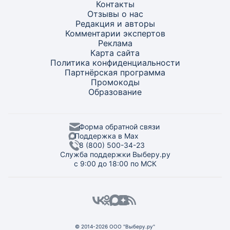
Контакты
Отзывы о нас
Редакция и авторы
Комментарии экспертов
Реклама
Карта
сайта
Политика конфиденциальности
Партнёрская программа
Промокоды
Образование
Форма обратной связи
Поддержка в Max
8 (800) 500-34-23
Служба поддержки Выберу.ру
с 9:00 до 18:00 по МСК
© 2014-2026 ООО "Выберу.ру"