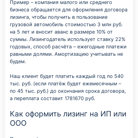
Пример – компания малого или среднего
бизнеса обращается для оформления договора
лизинга, чтобы получить в пользование
грузовой автомобиль стоимостью 3 млн руб.
на 5 лет и вносит аванс в размере 10% от
суммы. Лизингодатель использует ставку 22%
годовых, способ расчёта – ежегодные платежи
равными долями. Амортизацию учитывать не
будем.
Наш клиент будет платить каждый год по 540
тыс. руб. (если платёж будет ежемесячным –
по 45 тыс. руб.) до окончания срока договора,
а переплата составит 1781670 руб.
Как оформить лизинг на ИП или
ООО