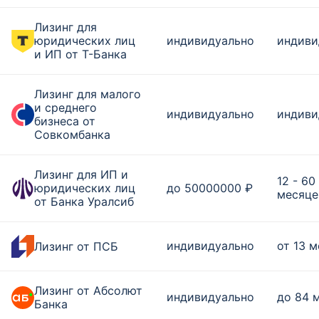
Лизинг для
юридических лиц
индивидуально
индиви
и ИП от Т-Банка
Лизинг для малого
и среднего
индивидуально
индиви
бизнеса от
Совкомбанка
Лизинг для ИП и
12 - 60
юридических лиц
до 50000000 ₽
месяце
от Банка Уралсиб
индивидуально
от 13 
Лизинг от ПСБ
Лизинг от Абсолют
индивидуально
до 84 
Банка