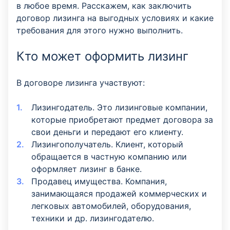
в любое время. Расскажем, как заключить
договор лизинга на выгодных условиях и какие
требования для этого нужно выполнить.
Кто может оформить лизинг
В договоре лизинга участвуют:
Лизингодатель. Это лизинговые компании,
которые приобретают предмет договора за
свои деньги и передают его клиенту.
Лизингополучатель. Клиент, который
обращается в частную компанию или
оформляет лизинг в банке.
Продавец имущества. Компания,
занимающаяся продажей коммерческих и
легковых автомобилей, оборудования,
техники и др. лизингодателю.