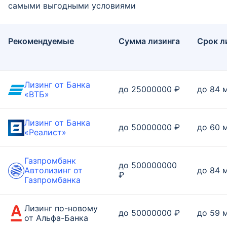
самыми выгодными условиями
Рекомендуемые
Сумма лизинга
Срок л
Лизинг от Банка
до 25000000 ₽
до 84 
«ВТБ»
Лизинг от Банка
до 50000000 ₽
до 60 
«Реалист»
Газпромбанк
до 500000000
Автолизинг от
до 84 
₽
Газпромбанка
Лизинг по-новому
до 50000000 ₽
до 59 
от Альфа-Банка