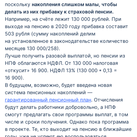
поскольку
накопления слишком малы, чтобы
делать из них прибавку к страховой пенсии.
Например, на счёте лежит 130 000 рублей. При
выходе на пенсию в 2020 году прибавка составит
503 рубля (сумму накоплений делим
на установленное в законодательстве количество
месяцев 130 000/258).
Лучше получить разовой выплатой, но пенсии из
НПФ облагаются НДФЛ. От 130 000 налоговая
«откусит» 16 900. НДФЛ 13% (130 000 * 0,13 =
16 900).
В будущем, возможно, будет введена новая
система пенсионных накоплений —
гарантированный пенсионный план
. Отчисления
будут делать работники добровольно, а НПФ
смогут предлагать свои программы выплат, в том
числе и сроки получения. Однако пока программа
в проекте. Те, кто выходит на пенсию в ближайшие
годы, уже не успеют ею воспользоваться.