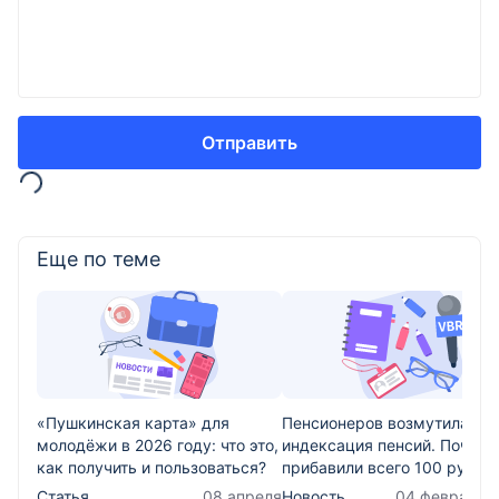
Отправить
Еще по теме
«Пушкинская карта» для
Пенсионеров возмутила
молодёжи в 2026 году: что это,
индексация пенсий. Почему
как получить и пользоваться?
прибавили всего 100 рубле
Статья
08 апреля
Новость
04 февраля 