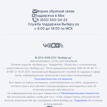
Форма обратной связи
Поддержка в Max
8 (800) 500-34-23
Служба поддержки Выберу.ру
с 9:00 до 18:00 по МСК
© 2014-2026 ООО "Выберу.ру"
ИНН 9725036321, ОГРН 1207700339549
Сетевое издание «Выберу.ру». Учредитель: Общество с ограниченной
ответственностью «Выберу.ру». Регистрационный номер СМИ ЭЛ № ФС 77 —
81497 от 16.07.2021, присвоенный Федеральной службой по надзору в сфере
связи, информационных технологий и массовых коммуникаций.
Пользовательское соглашение.
Все права на любые материалы, опубликованные на сайте, защищены в
соответствии с российским и международным законодательством об
интеллектуальной собственности.
На информационном ресурсе применяются
Рекомендательные технологии.
Мы используем файлы cookie для того, чтобы предоставить пользователям
больше возможностей при посещении сайта Выберу.ру.
Подробнее
об условиях
использования.