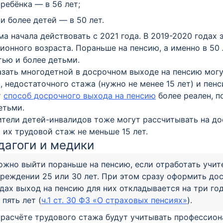
 ребёнка — в 56 лет;
 и более детей — в 50 лет.
а начала действовать с 2021 года. В 2019-2020 годах
ионного возраста. Пораньше на пенсию, а именно в 50
тью и более детьми.
зать многодетной в досрочном выходе на пенсию могу
, недостаточного стажа (нужно не менее 15 лет) и пенс
т
способ досрочного выхода на пенсию
более реален, п
етьми.
тели детей-инвалидов тоже могут рассчитывать на до
 их трудовой стаж не меньше 15 лет.
дагоги и медики
жно выйти пораньше на пенсию, если отработать учит
реждении 25 или 30 лет. При этом сразу оформить дос
дах выход на пенсию для них откладывается на три год
 пять лет (
ч.1 ст. 30 ФЗ «О страховых пенсиях»
).
расчёте трудового стажа будут учитывать профессион