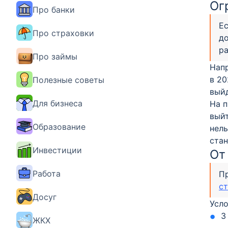
Ог
Про банки
Ес
Про страховки
до
р
Про займы
Напр
в 20
Полезные советы
выйд
Для бизнеса
На п
выйт
Образование
нель
стан
Инвестиции
От
Работа
Пр
с
Досуг
Усло
3
ЖКХ