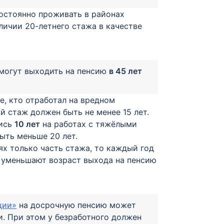
постоянно проживать в районах
личии 20-летнего стажа в качестве
могут выходить на пенсию
в 45 лет
те, кто отработал на вредном
й стаж должен быть не менее 15 лет.
лись
10 лет
на работах с тяжёлыми
ыть меньше 20 лет.
х только часть стажа, то каждый год
ты уменьшают возраст выхода на пенсию
ции»
на досрочную пенсию может
ии. При этом у безработного должен