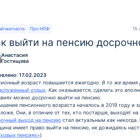
ай матчасть
Про НПФ
15 
к выйти на пенсию досрочн
Анастасия
Гостищева
влено: 17.02.2023
сионный возраст повышается ежегодно. В то же время
заслуженный отдых
. Как оказывается, сделать это вполн
виях можно досрочно выйти на пенсию.
шение пенсионного возраста началось в 2019 году и 
ложе. Они, в отличие от тех, кто постарше, выходят на
рочный выход на пенсию
стал актуальным как никогда. 
ина имеет право выйти на пенсию, не дожидаясь наст
аховых пенсиях»
)