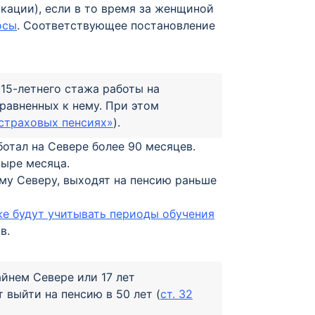
ации), если в то время за женщиной
осы
. Соответствующее постановление
15-летнего стажа работы на
равненных к нему. При этом
 страховых пенсиях»
).
отал на Севере более 90 месяцев.
тыре месяца.
ему Северу, выходят на пенсию раньше
же будут учитывать периоды обучения
в.
айнем Севере или 17 лет
 выйти на пенсию в 50 лет (
ст. 32