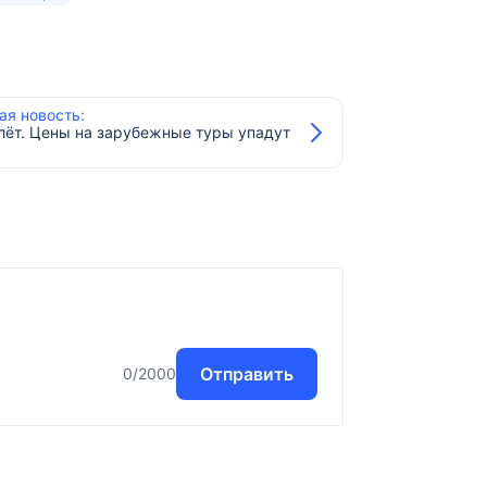
я новость:
лёт. Цены на зарубежные туры упадут
Отправить
0
/
2000