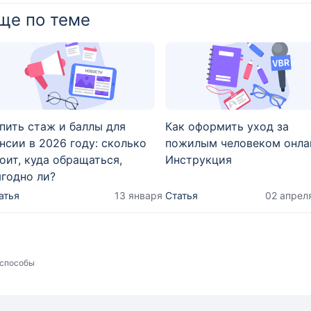
ще по теме
пить стаж и баллы для
Как оформить уход за
нсии в 2026 году: сколько
пожилым человеком онла
оит, куда обращаться,
Инструкция
годно ли?
атья
13 января
Статья
02 апрел
 способы