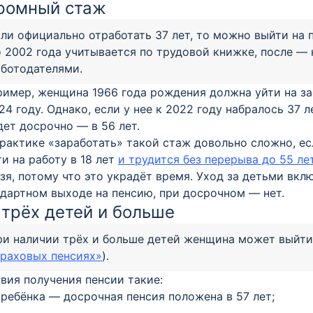
ромный стаж
ли официально отработать 37 лет, то можно выйти на 
 2002 года учитывается по трудовой книжке, после — 
аботодателями.
имер, женщина 1966 года рождения должна уйти на зас
24 году. Однако, если у нее к 2022 году набралось 37 
ет досрочно — в 56 лет.
рактике «заработать» такой стаж довольно сложно, ес
и на работу в 18 лет
и трудится без перерыва до 55 ле
зя, потому что это украдёт время. Уход за детьми вкл
дартном выходе на пенсию, при досрочном — нет.
 трёх детей и больше
и наличии трёх и больше детей женщина может выйти
траховых пенсиях»
).
вия получения пенсии такие:
 ребёнка — досрочная пенсия положена в 57 лет;