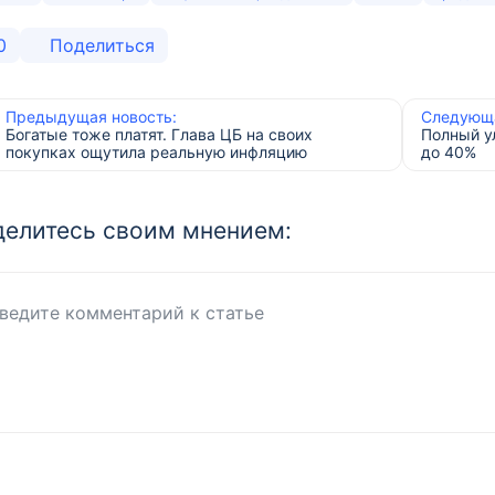
0
Поделиться
Предыдущая новость:
Следующа
Богатые тоже платят. Глава ЦБ на своих
Полный у
покупках ощутила реальную инфляцию
до 40%
елитесь своим мнением: