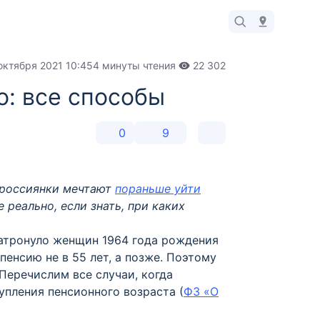
октября 2021 10:45
4 минуты чтения
22 302
о: все способы
0
9
 россиянки мечтают
пораньше уйти
е реально, если знать, при каких
затронуло женщин 1964 года рождения
 пенсию не в 55 лет, а позже. Поэтому
Перечислим все случаи, когда
упления пенсионного возраста (
ФЗ «О