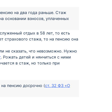
пенсию на два года раньше. Стаж
на основании взносов, уплаченных
луженный отдых в 58 лет, то есть
лет страхового стажа, то на пенсию она
ли не сказать, что невозможно. Нужно
т
. Рожать детей и нянчиться с ними
ючается в стаж, но только при
 на пенсию досрочно (
ст. 32 ФЗ «О