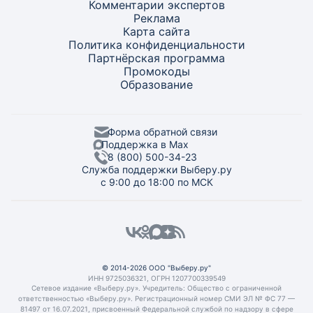
Комментарии экспертов
Реклама
Карта
сайта
Политика конфиденциальности
Партнёрская программа
Промокоды
Образование
Форма обратной связи
Поддержка в Max
8 (800) 500-34-23
Служба поддержки Выберу.ру
с 9:00 до 18:00 по МСК
© 2014-2026 ООО "Выберу.ру"
ИНН 9725036321, ОГРН 1207700339549
Сетевое издание «Выберу.ру». Учредитель: Общество с ограниченной
ответственностью «Выберу.ру». Регистрационный номер СМИ ЭЛ № ФС 77 —
81497 от 16.07.2021, присвоенный Федеральной службой по надзору в сфере