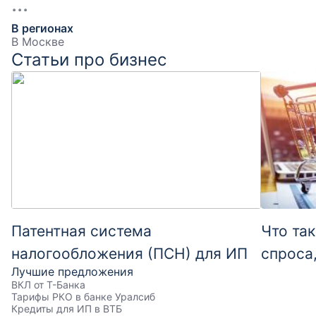
В регионах
В Москве
Статьи про бизнес
Патентная система
Что та
налогообложения (ПСН) для ИП
спроса
Лучшие предложения
ВКЛ от Т-Банка
Тарифы РКО в банке Уралсиб
Кредиты для ИП в ВТБ