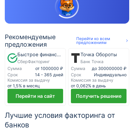
Рекомендуемые
Перейти ко всем
предложениям
предложения
Быстрое финансирование
Точка Обороты
СберФакторинг
Банк Точка
Сумма
Сумма
от 1000000 ₽
до 300000000 ₽
Срок
Срок
14 - 365 дней
Индивидуально
Комиссия за выдачу
Комиссия за выдачу
от 1,5% в месяц
от 0,062% в день
Перейти на сайт
Получить решение
Лучшие условия факторинга от
банков