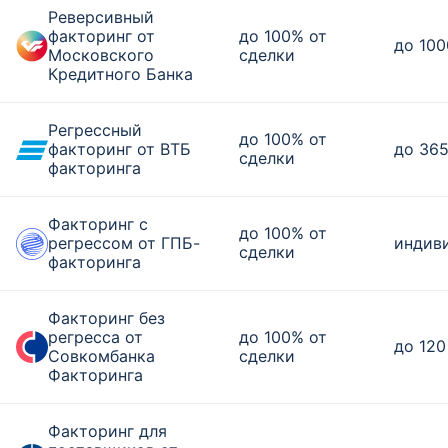
Реверсивный
факторинг от
до 100% от
до 100
Московского
сделки
Кредитного Банка
Регрессный
до 100% от
факторинг от ВТБ
до 365
сделки
факторинга
Факторинг с
до 100% от
регрессом от ГПБ-
индив
сделки
факторинга
Факторинг без
регресса от
до 100% от
до 120
Совкомбанка
сделки
Факторинга
Факторинг для