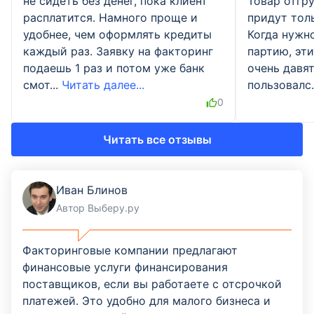
не сидеть без денег, пока клиент
Товар отгру
расплатится. Намного проще и
придут тол
удобнее, чем оформлять кредиты
Когда нужн
каждый раз. Заявку на факторинг
партию, эт
подаешь 1 раз и потом уже банк
очень давят
смот...
Читать далее...
пользовалс.
0
Читать все отзывы
Иван Блинов
Автор Выберу.ру
Факторинговые компании предлагают
финансовые услуги финансирования
поставщиков, если вы работаете с отсрочкой
платежей. Это удобно для малого бизнеса и