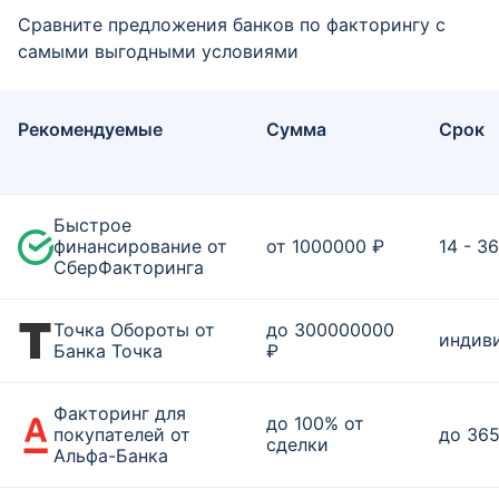
Сравните предложения банков по факторингу с
самыми выгодными условиями
Рекомендуемые
Сумма
Срок
Быстрое
финансирование от
от 1000000 ₽
14 - 3
СберФакторинга
Точка Обороты от
до 300000000
индив
Банка Точка
₽
Факторинг для
до 100% от
покупателей от
до 365
сделки
Альфа-Банка