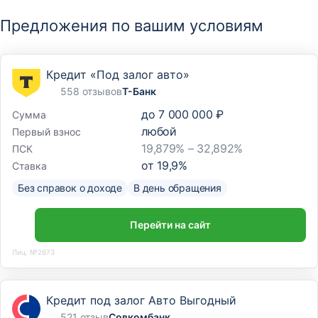
Предложения по вашим условиям
Кредит «Под залог авто»
558 отзывов
Т-Банк
до
7 000 000 ₽
Сумма
любой
Первый взнос
19,879% – 32,892%
ПСК
от
19,9
%
Ставка
Без справок о доходе
В день обращения
Перейти на сайт
Лиц. №2673
Кредит под залог Авто Выгодный
521 отзыв
Совкомбанк