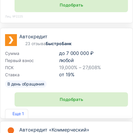
Подобрать
Лиц. №2225
Автокредит
23 отзыва
БыстроБанк
до
7 000 000 ₽
Сумма
любой
Первый взнос
19,000% – 27,608%
ПСК
от
19
%
Ставка
В день обращения
Подобрать
Лиц. №1745
Еще 1
Автокредит «Коммерческий»