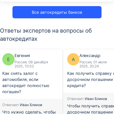
Все автокредиты банков
Ответы экспертов на вопросы об
автокредитах
Евгения
Александр
Е
А
Россия, 09 декабря
Россия, 01 июля
2025, 10:52
2025, 20:24
Как снять залог с
Как получить справку 
автомобиля, если
досрочном погашении
автокредит полностью
кредита?
погашен?
Отвечает
Иван Блинов
Отвечает
Иван Блинов
Чтобы получить справ
Что нужно сделать, чтобы
досрочном погашении