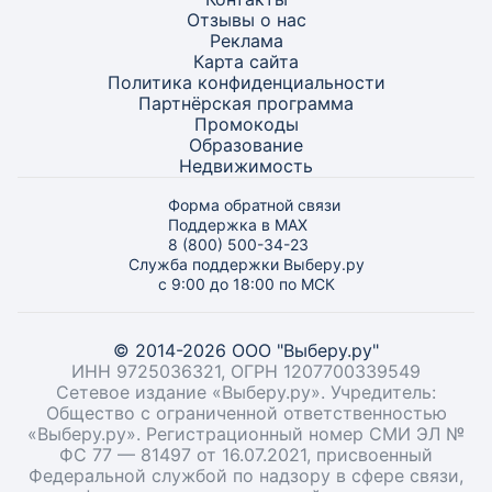
Отзывы о нас
Реклама
Карта
сайта
Политика конфиденциальности
Партнёрская программа
Промокоды
Образование
Недвижимость
Форма обратной связи
Поддержка в MAX
8 (800) 500-34-23
Служба поддержки Выберу.ру
с 9:00 до 18:00 по МСК
© 2014-2026 ООО "Выберу.ру"
ИНН 9725036321, ОГРН 1207700339549
Сетевое издание «Выберу.ру». Учредитель:
Общество с ограниченной ответственностью
«Выберу.ру». Регистрационный номер СМИ ЭЛ №
ФС 77 — 81497 от 16.07.2021, присвоенный
Федеральной службой по надзору в сфере связи,