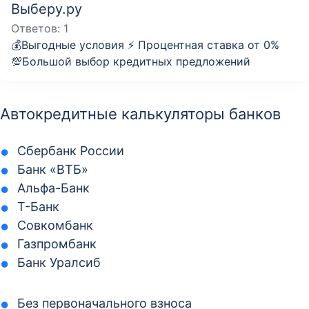
Выберу.ру
Ответов:
1
💰Выгодные условия ⚡️ Процентная ставка от 0%
💯Большой выбор кредитных предложений
Автокредитные калькуляторы банков
Сбербанк России
Банк «ВТБ»
Альфа-Банк
Т-Банк
Совкомбанк
Газпромбанк
Банк Уралсиб
Без первоначального взноса