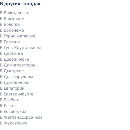
В других городах
В Волгодонске
В Волжском
В Вологде
В Воронеже
В Горно-Алтайске
В Грозном
В Гусь-Хрустальном
В Дербенте
В Дзержинске
В Димитровграде
В Дмитрове
В Долгопрудном
В Домодедово
В Евпатории
В Екатеринбурге
В Елабуге
В Ельце
В Ессентуках
В Железнодорожном
В Жуковском