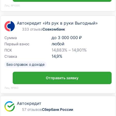
Лиц. №1000
Автокредит «Из рук в руки Выгодный»
333 отзыва
Совкомбанк
до
3 000 000 ₽
Сумма
любой
Первый взнос
14,883% – 14,901%
ПСК
14,9
%
Ставка
Без справок о доходе
Отправить заявку
Лиц. №963
Автокредит
57 отзывов
Сбербанк России