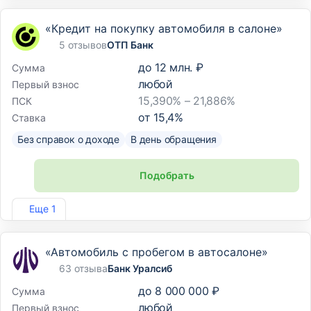
«Кредит на покупку автомобиля в салоне»
5 отзывов
ОТП Банк
до
12 млн. ₽
Сумма
любой
Первый взнос
15,390% – 21,886%
ПСК
от
15,4
%
Ставка
Без справок о доходе
В день обращения
Подобрать
Лиц. №2766
Еще 1
«Автомобиль с пробегом в автосалоне»
63 отзыва
Банк Уралсиб
до
8 000 000 ₽
Сумма
любой
Первый взнос