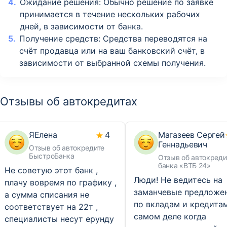
Ожидание решения: Обычно решение по заявке
принимается в течение нескольких рабочих
дней, в зависимости от банка.
Получение средств: Средства переводятся на
счёт продавца или на ваш банковский счёт, в
зависимости от выбранной схемы получения.
Отзывы об автокредитах
ЯЕлена
4
Магазеев Сергей
Геннадьевич
Отзыв об автокредите
БыстроБанка
Отзыв об автокреди
банка «ВТБ 24»
Не советую этот банк ,
Люди! Не ведитесь на
плачу вовремя по графику ,
заманчевые предложе
а сумма списания не
по вкладам и кредитам
соответствует на 22т ,
самом деле когда
специалисты несут ерунду