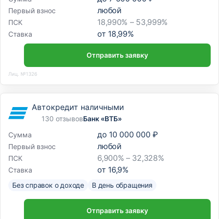
любой
Первый взнос
18,990% – 53,999%
ПСК
от
18,99
%
Ставка
Отправить заявку
Лиц. №1326
Автокредит наличными
130 отзывов
Банк «ВТБ»
до
10 000 000 ₽
Сумма
любой
Первый взнос
6,900% – 32,328%
ПСК
от
16,9
%
Ставка
Без справок о доходе
В день обращения
Отправить заявку