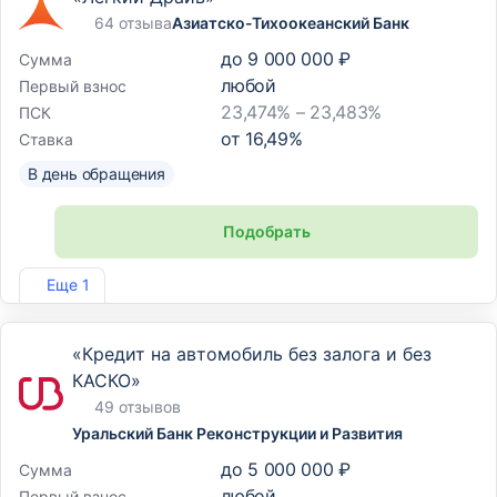
64 отзыва
Азиатско-Тихоокеанский Банк
до
9 000 000 ₽
Сумма
любой
Первый взнос
23,474% – 23,483%
ПСК
от
16,49
%
Ставка
В день обращения
Подобрать
Лиц. №1810
Еще 1
«Кредит на автомобиль без залога и без
КАСКО»
49 отзывов
Уральский Банк Реконструкции и Развития
до
5 000 000 ₽
Сумма
любой
Первый взнос