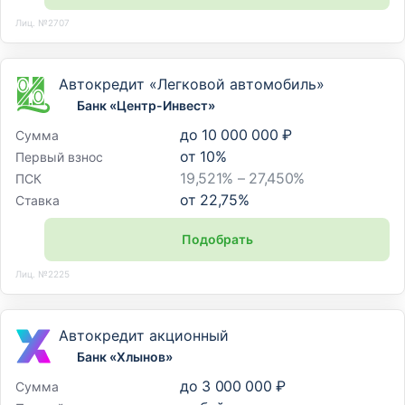
Лиц. №2707
Автокредит «Легковой автомобиль»
Банк «Центр-Инвест»
до
10 000 000 ₽
Сумма
от
10
%
Первый взнос
19,521% – 27,450%
ПСК
от
22,75
%
Ставка
Подобрать
Лиц. №2225
Автокредит акционный
Банк «Хлынов»
до
3 000 000 ₽
Сумма