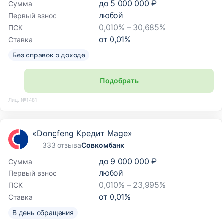
до
5 000 000 ₽
Сумма
любой
Первый взнос
0,010% – 30,685%
ПСК
от
0,01
%
Ставка
Без справок о доходе
Подобрать
Лиц. №1481
«Dongfeng Кредит Mage»
333 отзыва
Совкомбанк
до
9 000 000 ₽
Сумма
любой
Первый взнос
0,010% – 23,995%
ПСК
от
0,01
%
Ставка
В день обращения