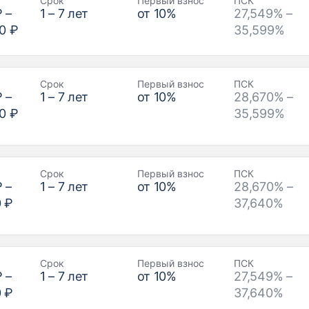
Срок
Первый взнос
ПСК
₽
–
1
–
7
лет
от
10
%
27,549% –
0 ₽
35,599%
Срок
Первый взнос
ПСК
₽
–
1
–
7
лет
от
10
%
28,670% –
0 ₽
35,599%
Срок
Первый взнос
ПСК
₽
–
1
–
7
лет
от
10
%
28,670% –
0 ₽
37,640%
Срок
Первый взнос
ПСК
₽
–
1
–
7
лет
от
10
%
27,549% –
0 ₽
37,640%