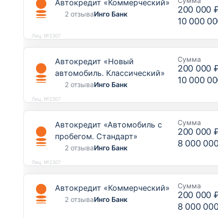
Сумма
Автокредит «Коммерческий»
200 000 
2 отзыва
Инго Банк
10 000 00
Лиц. №2307
Сумма
Автокредит «Новый
200 000 
автомобиль. Классический»
10 000 00
2 отзыва
Инго Банк
Лиц. №2307
Сумма
Автокредит «Автомобиль с
200 000 
пробегом. Стандарт»
8 000 00
2 отзыва
Инго Банк
Лиц. №2307
Сумма
Автокредит «Коммерческий»
200 000 
2 отзыва
Инго Банк
8 000 00