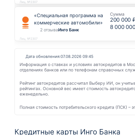
Лиц. №2307
Сумма
«Специальная программа на
200 000 
коммерческие автомобили»
8 000 00
2 отзыва
Инго Банк
Лиц. №2307
Дата обновления:
07.08.2026 09:45
Информация о ставках и условиях автокредитов в Мос
отделениях банков или по телефонам справочных служ
Рейтинг автокредитов рассчитал Выберу ИИ, он учиты
рейтингах. Основной вес имеет стоимость автокредит
еженедельно.
Полная стоимость потребительского кредита (ПСК) – э
Кредитные карты Инго Банка