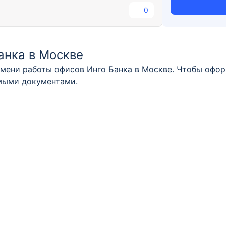
0
анка в Москве
мени работы офисов Инго Банка в Москве. Чтобы оформ
имыми документами.