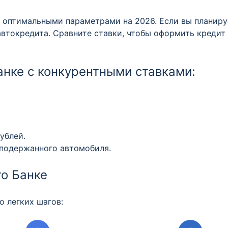
с оптимальными параметрами на 2026. Если вы планиру
автокредита. Сравните ставки, чтобы оформить креди
анке с конкурентными ставками:
ублей.
 подержанного автомобиля.
го Банке
о легких шагов: