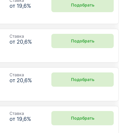
Ставка
Подобрать
от
19,6
%
Ставка
Подобрать
от
20,6
%
Ставка
Подобрать
от
20,6
%
Ставка
Подобрать
от
19,6
%