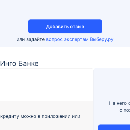
Добавить отзыв
или задайте
вопрос экспертам Выберу.ру
 Инго Банке
На него 
с п
о кредиту можно в приложении или
.