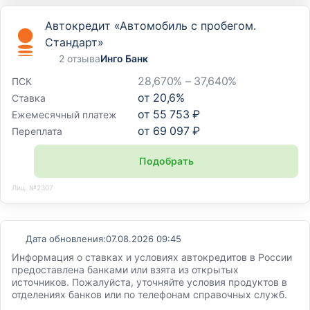
Автокредит «Автомобиль с пробегом.
Стандарт»
2 отзыва
Инго Банк
28,670% – 37,640%
ПСК
от
20,6
%
Ставка
от
55 753 ₽
Ежемесячный платеж
от
69 097 ₽
Переплата
Подобрать
Лиц. №2307
Дата обновления:
07.08.2026 09:45
Информация о ставках и условиях автокредитов в России
предоставлена банками или взята из открытых
источников. Пожалуйста, уточняйте условия продуктов в
отделениях банков или по телефонам справочных служб.