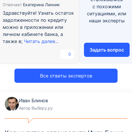
Отвечает
Екатерина Линник
с похожими
Здравствуйте! Узнать остаток
ситуациями, или
задолженности по кредиту
наши эксперты
можно в приложении или
личном кабинете банка, а
также в;
Читать далее...
Задать вопрос
0
Все ответы экспертов
Иван Блинов
Автор Выберу.ру