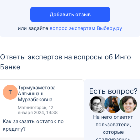
Добавить отзыв
или задайте
вопрос экспертам Выберу.ру
Ответы экспертов на вопросы об Инго
Банке
Турмухаметова
Есть вопрос?
Т
Алтыншаш
Мурзабековна
Магнитогорск, 12
января 2024, 19:38
На него ответят
Как заказать остаток по
пользователи,
кредиту?
которые
сталкивались