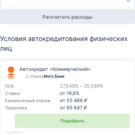
Рассчитать расходы
Условия автокредитования физических
лиц
Автокредит «Коммерческий»
2 отзыва
Инго Банк
27,549% – 35,599%
ПСК
от
19,6
%
Ставка
от
55 466 ₽
Ежемесячный платеж
от
65 647 ₽
Переплата
Подобрать
Лиц. №2307