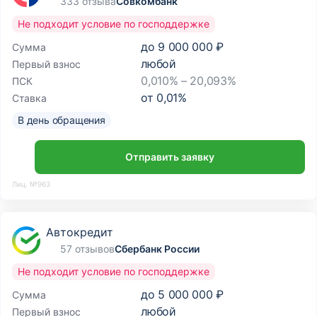
333 отзыва
Совкомбанк
Не подходит условие по господдержке
до
9 000 000 ₽
Сумма
любой
Первый взнос
0,010% – 20,093%
ПСК
от
0,01
%
Ставка
В день обращения
Отправить заявку
Лиц. №963
Автокредит
57 отзывов
Сбербанк России
Не подходит условие по господдержке
до
5 000 000 ₽
Сумма
любой
Первый взнос