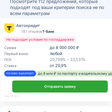
Посмотрите 112 предложений, которые
подходят под ваши критерии поиска не по
всем параметрам
Автокредит
187 отзывов
Т-Банк
Не подходит условие по господдержке
до
8 000 000 ₽
Сумма
любой
Первый взнос
20,799% – 33,531%
ПСК
от
20,9
%
Ставка
до 8 млн ₽ по паспорту и водительскому 
ПОЧЕМУ ВЫБИРАЮТ
Отправить заявку
Лиц. №2673