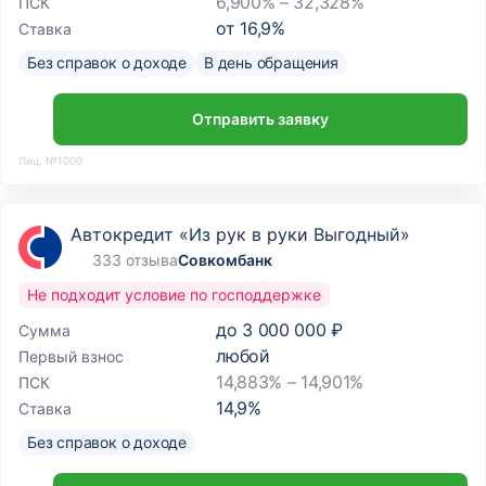
6,900% – 32,328%
ПСК
от
16,9
%
Ставка
Без справок о доходе
В день обращения
Отправить заявку
Лиц. №1000
Автокредит «Из рук в руки Выгодный»
333 отзыва
Совкомбанк
Не подходит условие по господдержке
до
3 000 000 ₽
Сумма
любой
Первый взнос
14,883% – 14,901%
ПСК
14,9
%
Ставка
Без справок о доходе