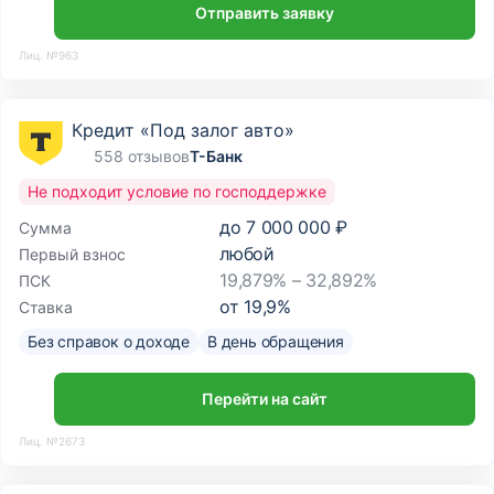
Отправить заявку
Лиц. №963
Кредит «Под залог авто»
558 отзывов
Т-Банк
Не подходит условие по господдержке
до
7 000 000 ₽
Сумма
любой
Первый взнос
19,879% – 32,892%
ПСК
от
19,9
%
Ставка
Без справок о доходе
В день обращения
Перейти на сайт
Лиц. №2673