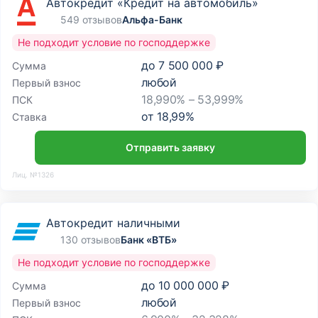
Автокредит «Кредит на автомобиль»
549 отзывов
Альфа-Банк
Не подходит условие по господдержке
до
7 500 000 ₽
Сумма
любой
Первый взнос
18,990% – 53,999%
ПСК
от
18,99
%
Ставка
Отправить заявку
Лиц. №1326
Автокредит наличными
130 отзывов
Банк «ВТБ»
Не подходит условие по господдержке
до
10 000 000 ₽
Сумма
любой
Первый взнос