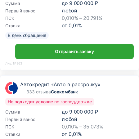
до
9 000 000 ₽
Сумма
любой
Первый взнос
0,010% – 20,791%
ПСК
от
0,01
%
Ставка
В день обращения
Отправить заявку
Лиц. №963
Автокредит «Авто в рассрочку»
333 отзыва
Совкомбанк
Не подходит условие по господдержке
до
9 000 000 ₽
Сумма
любой
Первый взнос
0,010% – 35,073%
ПСК
от
0,01
%
Ставка