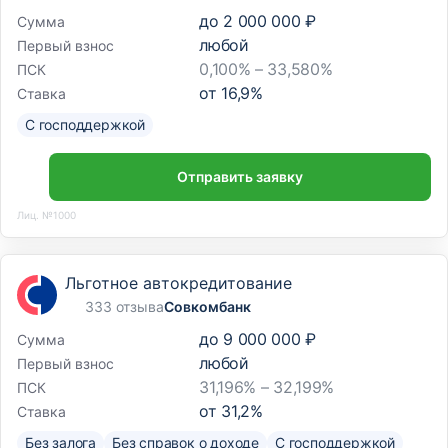
до
2 000 000 ₽
Сумма
любой
Первый взнос
0,100% – 33,580%
ПСК
от
16,9
%
Ставка
С господдержкой
Отправить заявку
Лиц. №1000
Льготное автокредитование
333 отзыва
Совкомбанк
до
9 000 000 ₽
Сумма
любой
Первый взнос
31,196% – 32,199%
ПСК
от
31,2
%
Ставка
Без залога
Без справок о доходе
С господдержкой