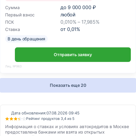
до
9 000 000 ₽
Сумма
любой
Первый взнос
0,010% – 17,985%
ПСК
от
0,01
%
Ставка
В день обращения
Отправить заявку
Лиц. №963
Показать еще 20
Дата обновления:
07.08.2026 09:45
Рейтинг продуктов 3,4 из 5
Информация о ставках и условиях автокредитов в Москве
предоставлена банками или взята из открытых