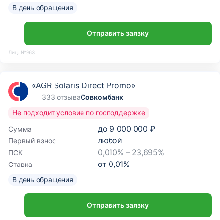
В день обращения
Отправить заявку
Лиц. №963
«AGR Solaris Direct Promo»
333 отзыва
Совкомбанк
Не подходит условие по господдержке
до
9 000 000 ₽
Сумма
любой
Первый взнос
0,010% – 23,695%
ПСК
от
0,01
%
Ставка
В день обращения
Отправить заявку