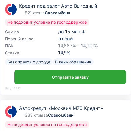
Кредит под залог Авто Выгодный
521 отзыв
Совкомбанк
Не подходит условие по господдержке
до
15 млн. ₽
Сумма
любой
Первый взнос
14,883% – 14,901%
ПСК
14,9
%
Ставка
Без справок о доходе
В день обращения
Отправить заявку
Лиц. №963
Автокредит «Москвич М70 Кредит»
333 отзыва
Совкомбанк
Не подходит условие по господдержке