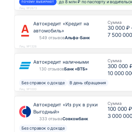
до 8 млн ₽ по паспорту и водитель
ПОЧЕМУ ВЫБИРАЮТ
Лиц. №2673
Сумма
Автокредит «Кредит на
30 000 ₽
автомобиль»
7 500 000
549 отзывов
Альфа-Банк
Лиц. №1326
Сумма
Автокредит наличными
300 000 
130 отзывов
Банк «ВТБ»
10 000 00
Без справок о доходе
В день обращения
Лиц. №1000
Сумма
Автокредит «Из рук в руки
100 000 
Выгодный»
3 000 00
333 отзыва
Совкомбанк
Без справок о доходе