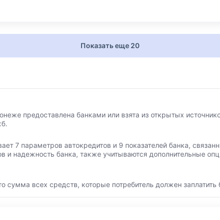
Показать еще 20
онеже предоставлена банками или взята из открытых источнико
б.
вает 7 параметров автокредитов и 9 показателей банка, связа
ов и надежность банка, также учитываются дополнительные опц
то сумма всех средств, которые потребитель должен заплатить 