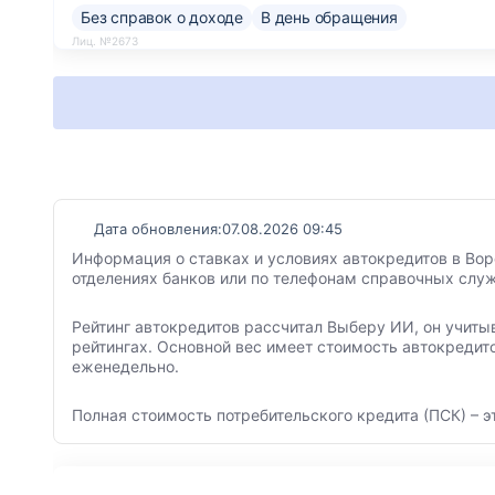
Без справок о доходе
В день обращения
Лиц. №2673
Дата обновления:
07.08.2026 09:45
Информация о ставках и условиях автокредитов в Вор
отделениях банков или по телефонам справочных служ
Рейтинг автокредитов рассчитал Выберу ИИ, он учиты
рейтингах. Основной вес имеет стоимость автокредит
еженедельно.
Полная стоимость потребительского кредита (ПСК) – э