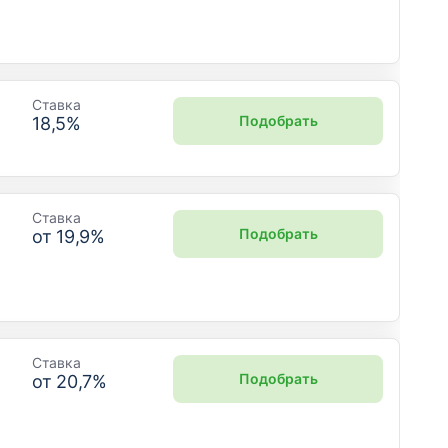
Ставка
Подобрать
18,5
%
Ставка
Подобрать
от
19,9
%
Ставка
Подобрать
от
20,7
%