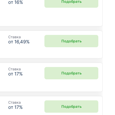
Подобрать
от
16
%
Ставка
Подобрать
от
16,49
%
Ставка
Подобрать
от
17
%
Ставка
Подобрать
от
17
%