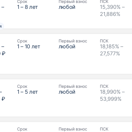
Срок
Первый взнос
ПСК
₽
–
1
–
8
лет
любой
15,390% –
21,886%
я
Срок
Первый взнос
ПСК
₽
–
1
–
10
лет
любой
18,185% –
0 ₽
27,577%
Срок
Первый взнос
ПСК
–
1
–
5
лет
любой
18,990% –
 ₽
53,999%
Срок
Первый взнос
ПСК