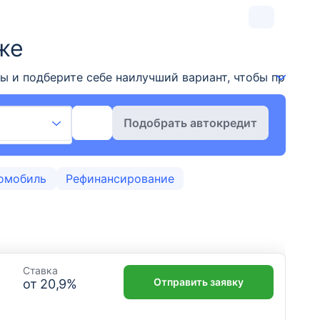
же
и подберите себе наилучший вариант, чтобы приобрес
Подобрать автокредит
омобиль
Рефинансирование
Ставка
Отправить заявку
от
20,9
%