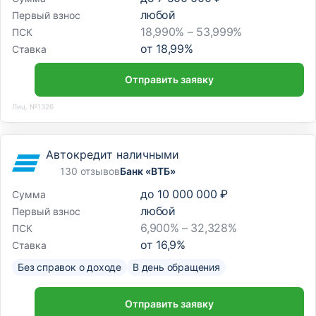
любой
Первый взнос
18,990% – 53,999%
ПСК
от
18,99
%
Ставка
Отправить заявку
Лиц. №1326
Автокредит наличными
130 отзывов
Банк «ВТБ»
до
10 000 000 ₽
Сумма
любой
Первый взнос
6,900% – 32,328%
ПСК
от
16,9
%
Ставка
Без справок о доходе
В день обращения
Отправить заявку