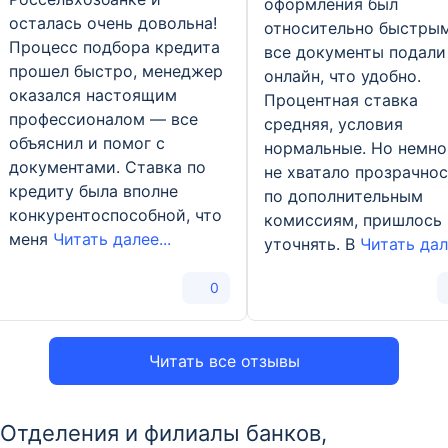
оформления был
осталась очень довольна!
относительно быстрым
Процесс подбора кредита
все документы подали
прошел быстро, менеджер
онлайн, что удобно.
оказался настоящим
Процентная ставка
профессионалом — все
средняя, условия
объяснил и помог с
нормальные. Но немно
документами. Ставка по
не хватало прозрачно
кредиту была вполне
по дополнительным
конкурентоспособной, что
комиссиям, пришлось
меня
Читать далее...
уточнять. В
Читать дале
0
Читать все отзывы
Отделения и филиалы банков,