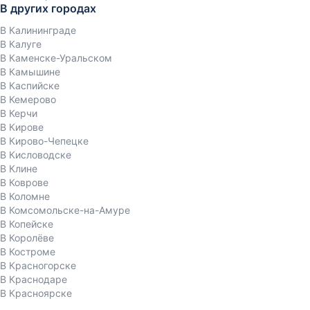
В других городах
В Калининграде
В Калуге
В Каменске-Уральском
В Камышине
В Каспийске
В Кемерово
В Керчи
В Кирове
В Кирово-Чепецке
В Кисловодске
В Клине
В Коврове
В Коломне
В Комсомольске-на-Амуре
В Копейске
В Королёве
В Костроме
В Красногорске
В Краснодаре
В Красноярске