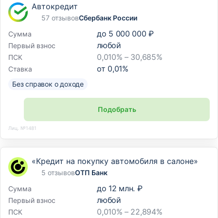
Автокредит
57 отзывов
Сбербанк России
до
5 000 000 ₽
Сумма
любой
Первый взнос
0,010% – 30,685%
ПСК
от
0,01
%
Ставка
Без справок о доходе
Подобрать
Лиц. №1481
«Кредит на покупку автомобиля в салоне»
5 отзывов
ОТП Банк
до
12 млн. ₽
Сумма
любой
Первый взнос
0,010% – 22,894%
ПСК