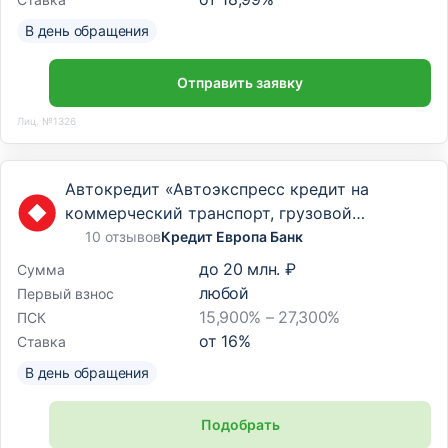
В день обращения
Отправить заявку
Лиц. №1326
Автокредит «Автоэкспресс кредит на
коммерческий транспорт, грузовой
транспорт и спецтехнику»
10 отзывов
Кредит Европа Банк
до
20 млн. ₽
Сумма
любой
Первый взнос
15,900% – 27,300%
ПСК
от
16
%
Ставка
В день обращения
Подобрать