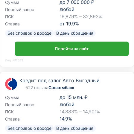
до
7 000 000 ₽
Сумма
любой
Первый взнос
19,879% – 32,892%
ПСК
от
19,9
%
Ставка
Без справок о доходе
В день обращения
Перейти на сайт
Лиц. №2673
Кредит под залог Авто Выгодный
522 отзыва
Совкомбанк
до
15 млн. ₽
Сумма
любой
Первый взнос
14,883% – 14,901%
ПСК
14,9
%
Ставка
Без справок о доходе
В день обращения