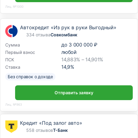
Лиц. №1000
Автокредит «Из рук в руки Выгодный»
334 отзыва
Совкомбанк
до
3 000 000 ₽
Сумма
любой
Первый взнос
14,883% – 14,901%
ПСК
14,9
%
Ставка
Без справок о доходе
Отправить заявку
Лиц. №963
Кредит «Под залог авто»
558 отзывов
Т-Банк