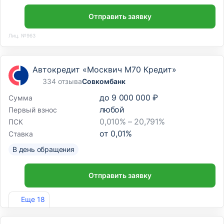
Отправить заявку
Лиц. №963
Автокредит «Москвич М70 Кредит»
334 отзыва
Совкомбанк
до
9 000 000 ₽
Сумма
любой
Первый взнос
0,010% – 20,791%
ПСК
от
0,01
%
Ставка
В день обращения
Отправить заявку
Лиц. №963
Еще 18