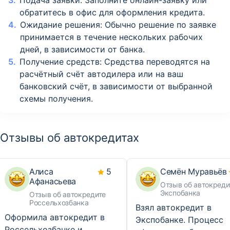
Подача заявки: Заполните онлайн-заявку или
обратитесь в офис для оформления кредита.
Ожидание решения: Обычно решение по заявке
принимается в течение нескольких рабочих
дней, в зависимости от банка.
Получение средств: Средства переводятся на
расчётный счёт автодилера или на ваш
банковский счёт, в зависимости от выбранной
схемы получения.
Отзывы об автокредитах
Алиса
5
Семён Муравьёв
Афанасьева
Отзыв об автокреди
Экспобанка
Отзыв об автокредите
Россельхозбанка
Взял автокредит в
Оформила автокредит в
Экспобанке. Процесс
Россельхозбанке и