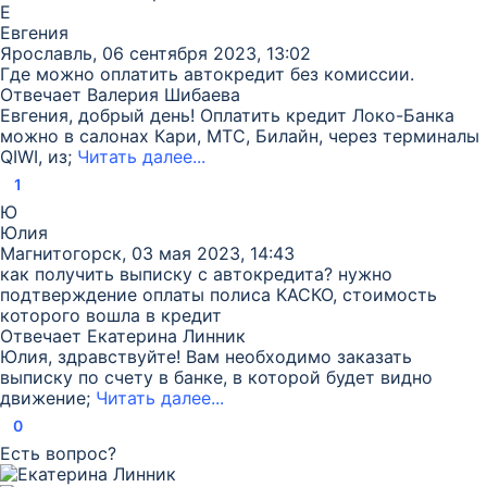
Е
Евгения
Ярославль, 06 сентября 2023, 13:02
Где можно оплатить автокредит без комиссии.
Отвечает
Валерия Шибаева
Евгения, добрый день! Оплатить кредит Локо-Банка
можно в салонах Кари, МТС, Билайн, через терминалы
QIWI, из;
Читать далее...
1
Ю
Юлия
Магнитогорск, 03 мая 2023, 14:43
как получить выписку с автокредита? нужно
подтверждение оплаты полиса КАСКО, стоимость
которого вошла в кредит
Отвечает
Екатерина Линник
Юлия, здравствуйте! Вам необходимо заказать
выписку по счету в банке, в которой будет видно
движение;
Читать далее...
0
Есть вопрос?