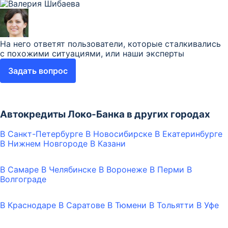
На него ответят пользователи, которые сталкивались
с похожими ситуациями, или наши эксперты
Задать вопрос
Автокредиты Локо-Банка в других городах
В Санкт-Петербурге
В Новосибирске
В Екатеринбурге
В Нижнем Новгороде
В Казани
В Самаре
В Челябинске
В Воронеже
В Перми
В
Волгограде
В Краснодаре
В Саратове
В Тюмени
В Тольятти
В Уфе