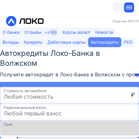
Лицензия
№2707
О банке
Отзывы
Курсы валют
Новости
4,6
555
Вклады
Кредиты
Дебетовые карты
Автокредиты
РКО
Автокредиты Локо-Банка​ в
Волжском
Получите автокредит в Локо-Банке в Волжском с проце
Стоимость автомобиля
₽
Первоначальный взнос
Срок