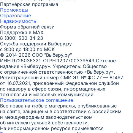
Партнёрская программа
Промокоды
Образование
Недвижимость
Форма обратной связи
Поддержка в MAX
8 (800) 500-34-23
Служба поддержки Выберу.ру
с 9:00 до 18:00 по МСК
© 2014-2026 ООО "Выберу.ру"
ИНН 9725036321, ОГРН 1207700339549
Сетевое
издание «Выберу.ру». Учредитель: Общество
с ограниченной ответственностью «Выберу.ру».
Регистрационный номер СМИ ЭЛ № ФС 77 — 81497
от 16.07.2021, присвоенный Федеральной службой
по надзору в сфере связи, информационных
технологий и массовых коммуникаций.
Пользовательское соглашение
Все права на любые материалы, опубликованные
на сайте, защищены в соответствии с российским
и международным законодательством
об интеллектуальной собственности.
На информационном ресурсе применяются