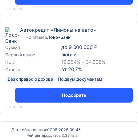
Лиц. №2707
Автокредит «Лимоны на авто»
72 отзыва
Локо-Банк
до
9 000 000 ₽
Сумма
любой
Первый взнос
19,654% – 34,608%
ПСК
от
20,7
%
Ставка
Без справок о доходе
По двум документам
Подобрать
Лиц. №2707
Дата обновления:
07.08.2026 09:45
Рейтинг продуктов 3,36 из 5