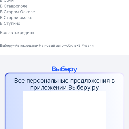
В Сочи
В Ставрополе
В Старом Осколе
В Стерлитамаке
В Ступино
Все автокредиты
Выберу
Автокредиты
На новый автомобиль
В Рязани
Все персональные предложения в
приложении Выберу.ру