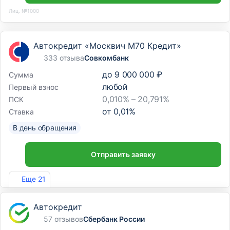
Лиц. №1000
Автокредит «Москвич М70 Кредит»
333 отзыва
Совкомбанк
до
9 000 000 ₽
Сумма
любой
Первый взнос
0,010% – 20,791%
ПСК
от
0,01
%
Ставка
В день обращения
Отправить заявку
Лиц. №963
Еще 21
Автокредит
57 отзывов
Сбербанк России