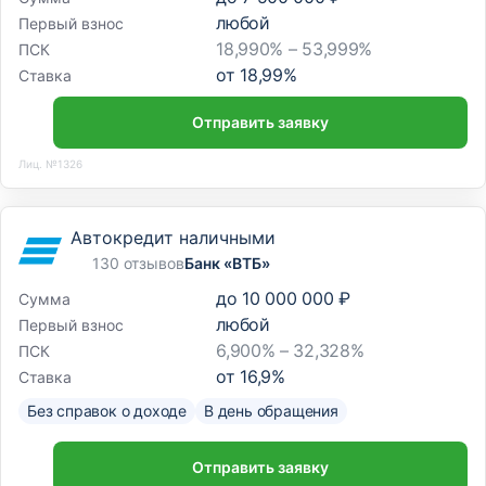
любой
Первый взнос
18,990% – 53,999%
ПСК
от
18,99
%
Ставка
Отправить заявку
Лиц. №1326
Автокредит наличными
130 отзывов
Банк «ВТБ»
до
10 000 000 ₽
Сумма
любой
Первый взнос
6,900% – 32,328%
ПСК
от
16,9
%
Ставка
Без справок о доходе
В день обращения
Отправить заявку