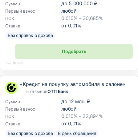
до
5 000 000 ₽
Сумма
любой
Первый взнос
0,010% – 30,685%
ПСК
от
0,01
%
Ставка
Без справок о доходе
Подобрать
Лиц. №1481
«Кредит на покупку автомобиля в салоне»
5 отзывов
ОТП Банк
до
12 млн. ₽
Сумма
любой
Первый взнос
0,010% – 22,894%
ПСК
от
0,01
%
Ставка
Без справок о доходе
В день обращения