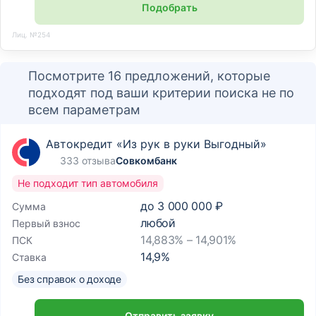
Подобрать
Лиц. №254
Посмотрите 16 предложений, которые
подходят под ваши критерии поиска не по
всем параметрам
Автокредит «Из рук в руки Выгодный»
333 отзыва
Совкомбанк
Не подходит тип автомобиля
до
3 000 000 ₽
Сумма
любой
Первый взнос
14,883% – 14,901%
ПСК
14,9
%
Ставка
Без справок о доходе
Отправить заявку