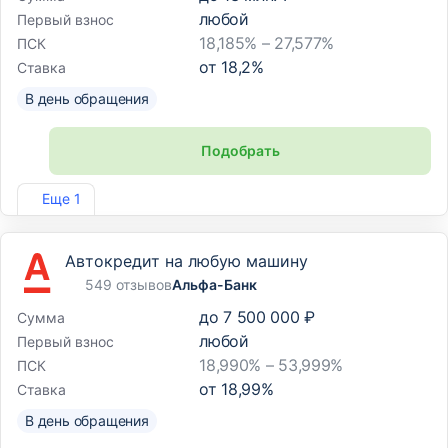
любой
Первый взнос
18,185% – 27,577%
ПСК
от
18,2
%
Ставка
В день обращения
Подобрать
Лиц. №2275
Еще 1
Автокредит на любую машину
549 отзывов
Альфа-Банк
до
7 500 000 ₽
Сумма
любой
Первый взнос
18,990% – 53,999%
ПСК
от
18,99
%
Ставка
В день обращения