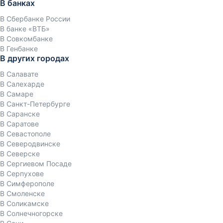
В банках
В Сбербанке России
В банке «ВТБ»
В Совкомбанке
В Генбанке
В других городах
В Салавате
В Салехарде
В Самаре
В Санкт-Петербурге
В Саранске
В Саратове
В Севастополе
В Северодвинске
В Северске
В Сергиевом Посаде
В Серпухове
В Симферополе
В Смоленске
В Соликамске
В Солнечногорске