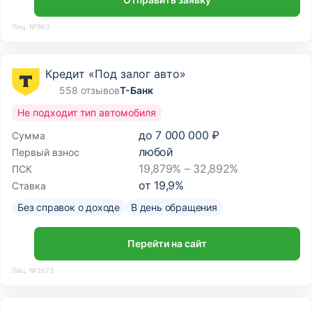
Лиц. №963
Кредит «Под залог авто»
558 отзывов
Т-Банк
Не подходит тип автомобиля
до
7 000 000 ₽
Сумма
любой
Первый взнос
19,879% – 32,892%
ПСК
от
19,9
%
Ставка
Без справок о доходе
В день обращения
Перейти на сайт
Лиц. №2673