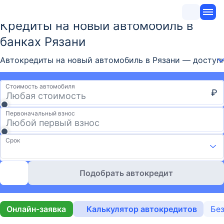
Кредиты на новый автомобиль в
банках Рязани
Автокредиты на новый автомобиль в Рязани — доступн
Стоимость автомобиля
₽
Первоначальный взнос
Срок
Подобрать автокредит
Онлайн-заявка
Калькулятор автокредитов
Без