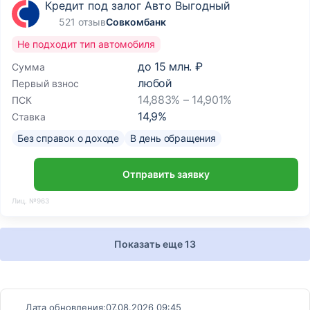
Кредит под залог Авто Выгодный
521 отзыв
Совкомбанк
Не подходит тип автомобиля
до
15 млн. ₽
Сумма
любой
Первый взнос
14,883% – 14,901%
ПСК
14,9
%
Ставка
Без справок о доходе
В день обращения
Отправить заявку
Лиц. №963
Показать еще 13
Дата обновления:
07.08.2026 09:45