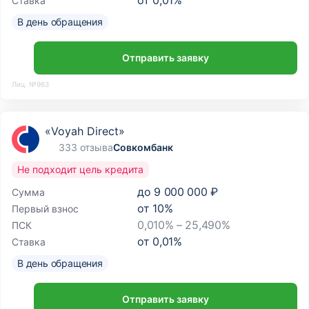
от
0,01
%
Ставка
В день обращения
Отправить заявку
Лиц. №963
«Voyah Direct»
333 отзыва
Совкомбанк
Не подходит цель кредита
до
9 000 000 ₽
Сумма
от
10
%
Первый взнос
0,010% – 25,490%
ПСК
от
0,01
%
Ставка
В день обращения
Отправить заявку