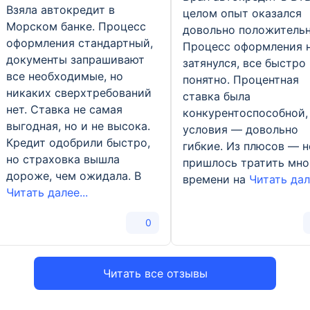
Взяла автокредит в
целом опыт оказался
Морском банке. Процесс
довольно положитель
оформления стандартный,
Процесс оформления 
документы запрашивают
затянулся, все быстро
все необходимые, но
понятно. Процентная
никаких сверхтребований
ставка была
нет. Ставка не самая
конкурентоспособной,
выгодная, но и не высока.
условия — довольно
Кредит одобрили быстро,
гибкие. Из плюсов — н
но страховка вышла
пришлось тратить мно
дороже, чем ожидала. В
времени на
Читать дале
Читать далее...
0
Читать все отзывы