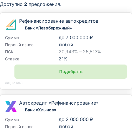
Доступно
2
предложения.
Рефинансирование автокредитов
Банк «Левобережный»
до
7 000 000 ₽
Сумма
любой
Первый взнос
20,943% – 25,513%
ПСК
21
%
Ставка
Подобрать
Лиц. №1343
Автокредит «Рефинансирование»
Банк «Хлынов»
до
3 000 000 ₽
Сумма
любой
Первый взнос