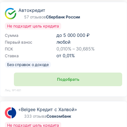
Автокредит
57 отзывов
Сбербанк России
Не подходит цель кредита
до
5 000 000 ₽
Сумма
любой
Первый взнос
0,010% – 30,685%
ПСК
от
0,01
%
Ставка
Без справок о доходе
Подобрать
Лиц. №1481
«Belgee Кредит с Халвой»
333 отзыва
Совкомбанк
Не подходит цель кредита