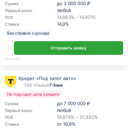
до
3 000 000 ₽
Сумма
любой
Первый взнос
14,883% – 14,901%
ПСК
14,9
%
Ставка
Без справок о доходе
Отправить заявку
Лиц. №963
Кредит «Под залог авто»
558 отзывов
Т-Банк
Не подходит цель кредита
до
7 000 000 ₽
Сумма
любой
Первый взнос
19,879% – 32,892%
ПСК
от
19,9
%
Ставка