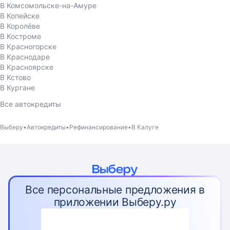
В Комсомольске-на-Амуре
В Копейске
В Королёве
В Костроме
В Красногорске
В Краснодаре
В Красноярске
В Кстово
В Кургане
Все автокредиты
Выберу
Автокредиты
Рефинансирование
В Калуге
Все персональные предложения в
приложении Выберу.ру