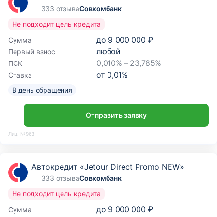
333 отзыва
Совкомбанк
Не подходит цель кредита
до
9 000 000 ₽
Сумма
любой
Первый взнос
0,010% – 23,785%
ПСК
от
0,01
%
Ставка
В день обращения
Отправить заявку
Лиц. №963
Автокредит «Jetour Direct Promo NEW»
333 отзыва
Совкомбанк
Не подходит цель кредита
до
9 000 000 ₽
Сумма