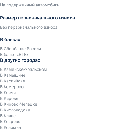
На подержанный автомобиль
Размер первоначального взноса
Без первоначального взноса
В банках
В Сбербанке России
В банке «ВТБ»
В других городах
В Каменске-Уральском
В Камышине
В Каспийске
В Кемерово
В Керчи
В Кирове
В Кирово-Чепецке
В Кисловодске
В Клине
В Коврове
В Коломне