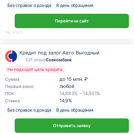
Без справок о доходе
В день обращения
Перейти на сайт
Лиц. №2673
Кредит под залог Авто Выгодный
521 отзыв
Совкомбанк
Не подходит цель кредита
до
15 млн. ₽
Сумма
любой
Первый взнос
14,883% – 14,901%
ПСК
14,9
%
Ставка
Без справок о доходе
В день обращения
Отправить заявку