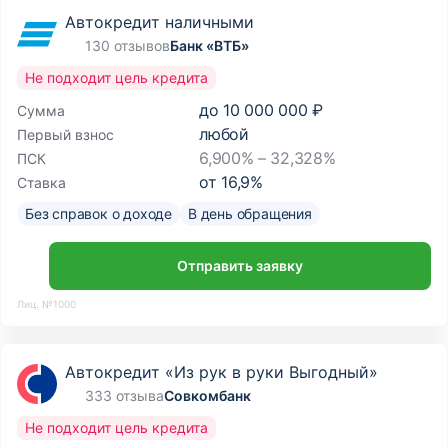
Автокредит наличными
130 отзывов
Банк «ВТБ»
Не подходит цель кредита
до
10 000 000 ₽
Сумма
любой
Первый взнос
6,900% – 32,328%
ПСК
от
16,9
%
Ставка
Без справок о доходе
В день обращения
Отправить заявку
Лиц. №1000
Автокредит «Из рук в руки Выгодный»
333 отзыва
Совкомбанк
Не подходит цель кредита