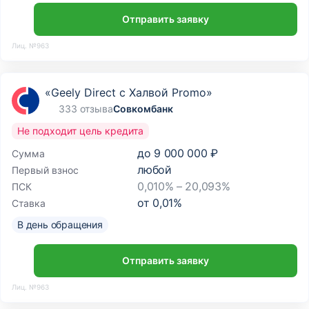
Отправить заявку
Лиц. №963
«Geely Direct с Халвой Promo»
333 отзыва
Совкомбанк
Не подходит цель кредита
до
9 000 000 ₽
Сумма
любой
Первый взнос
0,010% – 20,093%
ПСК
от
0,01
%
Ставка
В день обращения
Отправить заявку
Лиц. №963