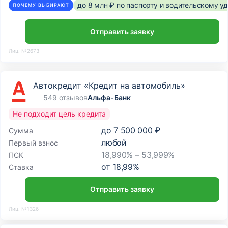
до 8 млн ₽ по паспорту и водительскому 
ПОЧЕМУ ВЫБИРАЮТ
Отправить заявку
Лиц. №2673
Автокредит «Кредит на автомобиль»
549 отзывов
Альфа-Банк
Не подходит цель кредита
до
7 500 000 ₽
Сумма
любой
Первый взнос
18,990% – 53,999%
ПСК
от
18,99
%
Ставка
Отправить заявку
Лиц. №1326