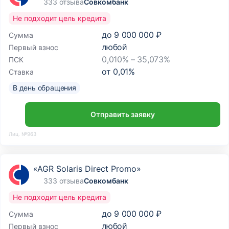
333 отзыва
Совкомбанк
Не подходит цель кредита
до
9 000 000 ₽
Сумма
любой
Первый взнос
0,010% – 35,073%
ПСК
от
0,01
%
Ставка
В день обращения
Отправить заявку
Лиц. №963
«AGR Solaris Direct Promo»
333 отзыва
Совкомбанк
Не подходит цель кредита
до
9 000 000 ₽
Сумма
любой
Первый взнос