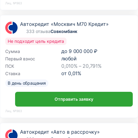
Лиц. №963
Автокредит «Москвич М70 Кредит»
333 отзыва
Совкомбанк
Не подходит цель кредита
до
9 000 000 ₽
Сумма
любой
Первый взнос
0,010% – 20,791%
ПСК
от
0,01
%
Ставка
В день обращения
Отправить заявку
Лиц. №963
Автокредит «Авто в рассрочку»