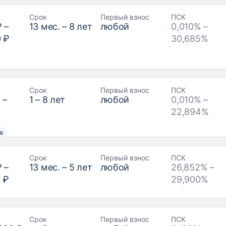
Срок
Первый взнос
ПСК
₽
–
13
мес. –
8
лет
любой
0,010% –
0 ₽
30,685%
Срок
Первый взнос
ПСК
₽
–
1
–
8
лет
любой
0,010% –
22,894%
я
Срок
Первый взнос
ПСК
₽
–
13
мес. –
5
лет
любой
26,852% –
 ₽
29,900%
Срок
Первый взнос
ПСК