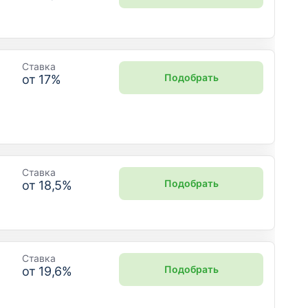
Ставка
Подобрать
от
17
%
Ставка
Подобрать
от
18,5
%
Ставка
Подобрать
от
19,6
%