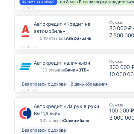
до 8 млн ₽ по паспорту и водитель
ПОЧЕМУ ВЫБИРАЮТ
Лиц. №2673
Сумма
Автокредит «Кредит на
30 000 ₽
автомобиль»
7 500 000
549 отзывов
Альфа-Банк
Лиц. №1326
Сумма
Автокредит наличными
300 000 
130 отзывов
Банк «ВТБ»
10 000 00
Без справок о доходе
В день обращения
Лиц. №1000
Сумма
Автокредит «Из рук в руки
100 000 
Выгодный»
3 000 00
332 отзыва
Совкомбанк
Без справок о доходе