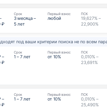
Срок
Первый взнос
ПСК
–
3
месяца –
любой
19,627% –
0 ₽
5
лет
22,900%
дходят под ваши критерии поиска не по всем па
Срок
Первый взнос
ПСК
₽
–
1
–
7
лет
от
10
%
0,010% –
0 ₽
23,691%
Срок
Первый взнос
ПСК
₽
–
1
–
7
лет
от
10
%
0,010% –
0 ₽
25,490%