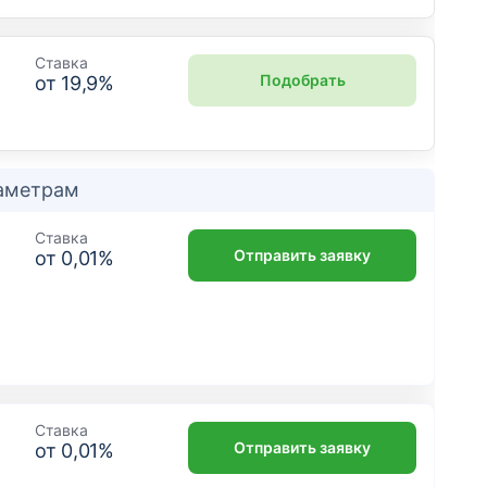
Ставка
Подобрать
от
19,9
%
раметрам
Ставка
Отправить заявку
от
0,01
%
Ставка
Отправить заявку
от
0,01
%