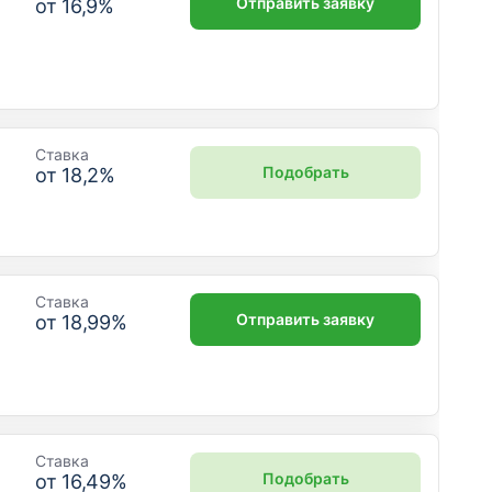
Отправить заявку
от
16,9
%
Ставка
Подобрать
от
18,2
%
Ставка
Отправить заявку
от
18,99
%
Ставка
Подобрать
от
16,49
%