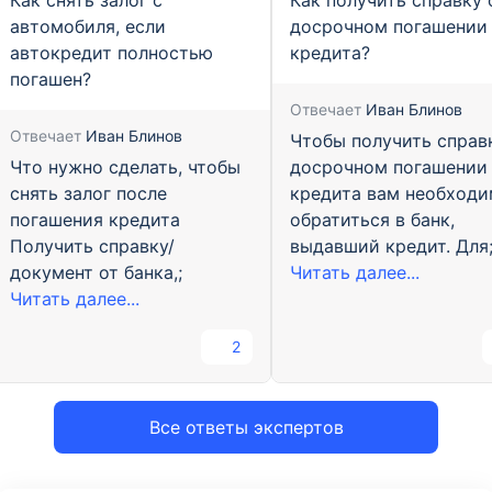
Как снять залог с
Как получить справку 
автомобиля, если
досрочном погашении
автокредит полностью
кредита?
погашен?
Отвечает
Иван Блинов
Отвечает
Иван Блинов
Чтобы получить справ
Что нужно сделать, чтобы
досрочном погашении
снять залог после
кредита вам необход
погашения кредита
обратиться в банк,
Получить справку/
выдавший кредит. Для
документ от банка,;
Читать далее...
Читать далее...
2
Все ответы экспертов