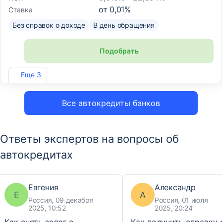
от
0,01
%
Ставка
Без справок о доходе
В день обращения
Подобрать
Лиц. №2766
Еще 3
Все автокредиты банков
Ответы экспертов на вопросы об
автокредитах
Евгения
Александр
Е
А
Россия, 09 декабря
Россия, 01 июля
2025, 10:52
2025, 20:24