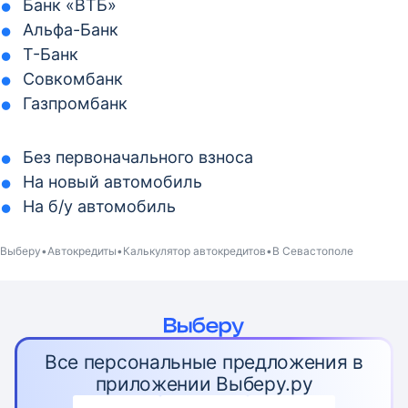
Банк «ВТБ»
Альфа-Банк
Т-Банк
Совкомбанк
Газпромбанк
Без первоначального взноса
На новый автомобиль
На б/у автомобиль
Выберу
Автокредиты
Калькулятор автокредитов
В Севастополе
Все персональные предложения в
приложении Выберу.ру