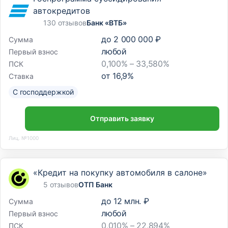
автокредитов
130 отзывов
Банк «ВТБ»
до
2 000 000 ₽
Сумма
любой
Первый взнос
0,100% – 33,580%
ПСК
от
16,9
%
Ставка
С господдержкой
Отправить заявку
Лиц. №1000
«Кредит на покупку автомобиля в салоне»
5 отзывов
ОТП Банк
до
12 млн. ₽
Сумма
любой
Первый взнос
0,010% – 22,894%
ПСК