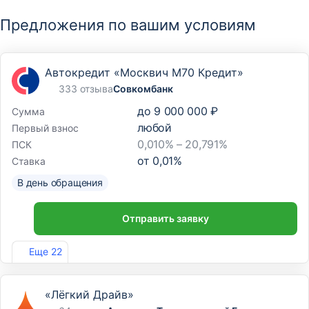
Предложения по вашим условиям
Автокредит «Москвич М70 Кредит»
333 отзыва
Совкомбанк
до
9 000 000 ₽
Сумма
любой
Первый взнос
0,010% – 20,791%
ПСК
от
0,01
%
Ставка
В день обращения
Отправить заявку
Лиц. №963
Еще 22
«Лёгкий Драйв»