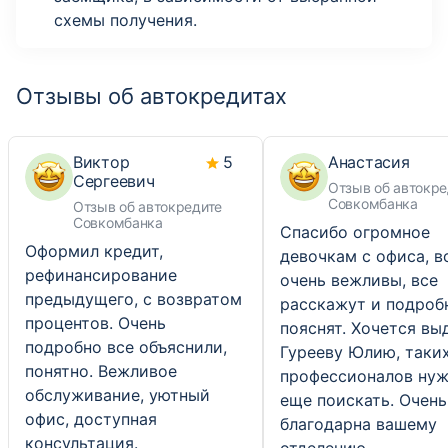
схемы получения.
Отзывы об автокредитах
Виктор
5
Анастасия
Сергеевич
Отзыв об автокре
Совкомбанка
Отзыв об автокредите
Совкомбанка
Спасибо огромное
Оформил кредит,
девочкам с офиса, в
рефинансирование
очень вежливы, все
предыдущего, с возвратом
расскажут и подроб
процентов. Очень
пояснят. Хочется вы
подробно все объяснили,
Гурееву Юлию, таки
понятно. Вежливое
профессионалов ну
обслуживание, уютный
еще поискать. Очень
офис, доступная
благодарна вашему
консультация.