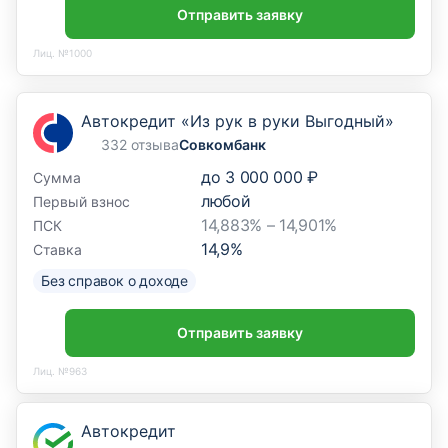
Отправить заявку
Лиц. №1000
Автокредит «Из рук в руки Выгодный»
332 отзыва
Совкомбанк
до
3 000 000 ₽
Сумма
любой
Первый взнос
14,883% – 14,901%
ПСК
14,9
%
Ставка
Без справок о доходе
Отправить заявку
Лиц. №963
Автокредит