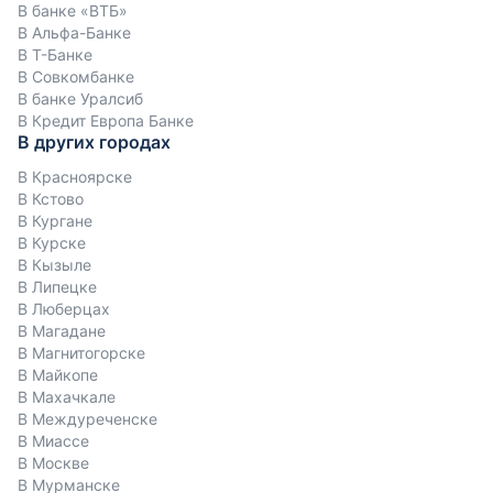
В банке «ВТБ»
В Альфа-Банке
В Т-Банке
В Совкомбанке
В банке Уралсиб
В Кредит Европа Банке
В других городах
В Красноярске
В Кстово
В Кургане
В Курске
В Кызыле
В Липецке
В Люберцах
В Магадане
В Магнитогорске
В Майкопе
В Махачкале
В Междуреченске
В Миассе
В Москве
В Мурманске