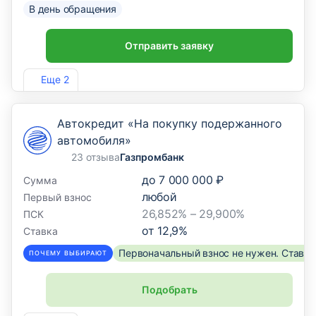
В день обращения
Отправить заявку
Лиц. №963
Еще 2
Автокредит «На покупку подержанного
автомобиля»
23 отзыва
Газпромбанк
до
7 000 000 ₽
Сумма
любой
Первый взнос
26,852% – 29,900%
ПСК
от
12,9
%
Ставка
Первоначальный взнос не нужен. Ставка
ПОЧЕМУ ВЫБИРАЮТ
Подобрать