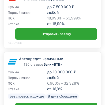
до
7 500 000 ₽
Сумма
любой
Первый взнос
18,990% – 53,999%
ПСК
от
18,99
%
Ставка
Отправить заявку
Лиц. №1326
Автокредит наличными
130 отзывов
Банк «ВТБ»
до
10 000 000 ₽
Сумма
любой
Первый взнос
6,900% – 32,328%
ПСК
от
16,9
%
Ставка
Без справок о доходе
В день обращения