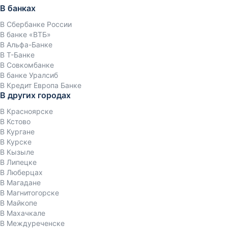
В банках
В Сбербанке России
В банке «ВТБ»
В Альфа-Банке
В Т-Банке
В Совкомбанке
В банке Уралсиб
В Кредит Европа Банке
В других городах
В Красноярске
В Кстово
В Кургане
В Курске
В Кызыле
В Липецке
В Люберцах
В Магадане
В Магнитогорске
В Майкопе
В Махачкале
В Междуреченске