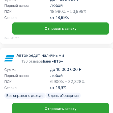
любой
Первый взнос
18,990% – 53,999%
ПСК
от
18,99
%
Ставка
Отправить заявку
Лиц. №1326
Автокредит наличными
130 отзывов
Банк «ВТБ»
до
10 000 000 ₽
Сумма
любой
Первый взнос
6,900% – 32,328%
ПСК
от
16,9
%
Ставка
Без справок о доходе
В день обращения
Отправить заявку