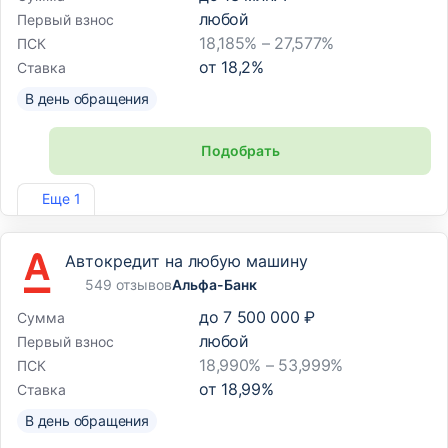
любой
Первый взнос
18,185% – 27,577%
ПСК
от
18,2
%
Ставка
В день обращения
Подобрать
Лиц. №2275
Еще 1
Автокредит на любую машину
549 отзывов
Альфа-Банк
до
7 500 000 ₽
Сумма
любой
Первый взнос
18,990% – 53,999%
ПСК
от
18,99
%
Ставка
В день обращения