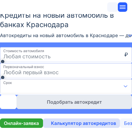
Кредиты на новый автомобиль в
банках Краснодара
Автокредиты на новый автомобиль в Краснодаре — дос
Стоимость автомобиля
₽
Первоначальный взнос
Срок
Подобрать автокредит
Онлайн-заявка
Калькулятор автокредитов
Без