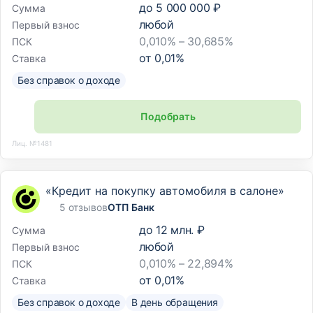
до
5 000 000 ₽
Сумма
любой
Первый взнос
0,010% – 30,685%
ПСК
от
0,01
%
Ставка
Без справок о доходе
Подобрать
Лиц. №1481
«Кредит на покупку автомобиля в салоне»
5 отзывов
ОТП Банк
до
12 млн. ₽
Сумма
любой
Первый взнос
0,010% – 22,894%
ПСК
от
0,01
%
Ставка
Без справок о доходе
В день обращения