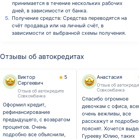
принимается в течение нескольких рабочих
дней, в зависимости от банка.
Получение средств: Средства переводятся на
счёт продавца или на личный счёт, в
зависимости от выбранной схемы получения.
Отзывы об автокредитах
Виктор
5
Анастасия
Сергеевич
Отзыв об автокреди
Совкомбанка
Отзыв об автокредите
Совкомбанка
Спасибо огромное
Оформил кредит,
девочкам с офиса, все
рефинансирование
очень вежливы, все
предыдущего, с возвратом
расскажут и подробно
процентов. Очень
пояснят. Хочется выде
подробно все объяснили,
Гурееву Юлию, таких