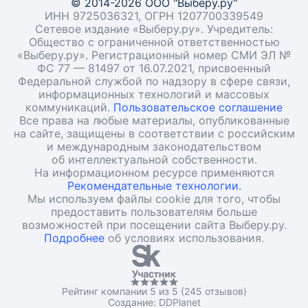
© 2014-2026 ООО "Выберу.ру"
ИНН 9725036321, ОГРН 1207700339549
Сетевое издание «Выберу.ру». Учредитель:
Общество с ограниченной ответственностью
«Выберу.ру». Регистрационный номер СМИ ЭЛ №
ФС 77 — 81497 от 16.07.2021, присвоенный
Федеральной службой по надзору в сфере связи,
информационных технологий и массовых
коммуникаций.
Пользовательское соглашение
Все права на любые материалы, опубликованные
на сайте, защищены в соответствии с российским
и международным законодательством
об интеллектуальной собственности.
На информационном ресурсе применяются
Рекомендательные технологии.
Мы используем файлы cookie для того, чтобы
предоставить пользователям больше
возможностей при посещении сайта Выберу.ру.
Подробнее
об условиях использования.
Рейтинг компании 5 из 5 (245 отзывов)
Создание:
DDPlanet