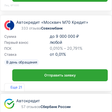
Лиц. №1000
Автокредит «Москвич М70 Кредит»
333 отзыва
Совкомбанк
до
9 000 000 ₽
Сумма
любой
Первый взнос
0,010% – 20,791%
ПСК
от
0,01
%
Ставка
В день обращения
Отправить заявку
Лиц. №963
Еще 21
Автокредит
57 отзывов
Сбербанк России