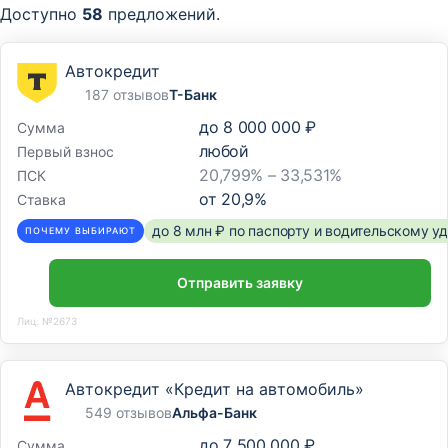
Доступно
58
предложений.
Автокредит
187 отзывов
Т-Банк
до
8 000 000 ₽
Сумма
любой
Первый взнос
20,799% – 33,531%
ПСК
от
20,9
%
Ставка
до 8 млн ₽ по паспорту и водительскому 
ПОЧЕМУ ВЫБИРАЮТ
Отправить заявку
Лиц. №2673
Автокредит «Кредит на автомобиль»
549 отзывов
Альфа-Банк
до
7 500 000 ₽
Сумма