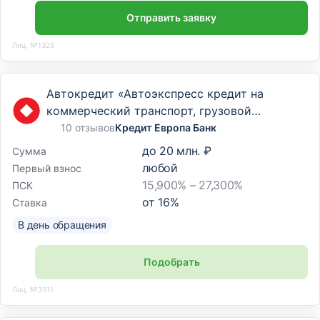
Отправить заявку
Лиц. №1326
Автокредит «Автоэкспресс кредит на
коммерческий транспорт, грузовой
транспорт и спецтехнику»
10 отзывов
Кредит Европа Банк
до
20 млн. ₽
Сумма
любой
Первый взнос
15,900% – 27,300%
ПСК
от
16
%
Ставка
В день обращения
Подобрать
Лиц. №3311