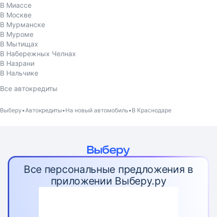
В Миассе
В Москве
В Мурманске
В Муроме
В Мытищах
В Набережных Челнах
В Назрани
В Нальчике
Все автокредиты
Выберу
Автокредиты
На новый автомобиль
В Краснодаре
Все персональные предложения в
приложении Выберу.ру