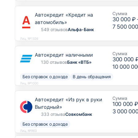
Сумма
Автокредит «Кредит на
30 000 ₽
автомобиль»
7 500 000
549 отзывов
Альфа-Банк
Лиц. №1326
Сумма
Автокредит наличными
300 000 
130 отзывов
Банк «ВТБ»
10 000 00
Без справок о доходе
В день обращения
Лиц. №1000
Сумма
Автокредит «Из рук в руки
100 000 
Выгодный»
3 000 00
333 отзыва
Совкомбанк
Без справок о доходе
Лиц. №963