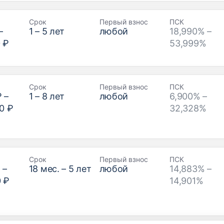
Срок
Первый взнос
ПСК
–
1
–
5
лет
любой
18,990% –
 ₽
53,999%
Срок
Первый взнос
ПСК
₽
–
1
–
8
лет
любой
6,900% –
0 ₽
32,328%
Срок
Первый взнос
ПСК
₽
–
18
мес. –
5
лет
любой
14,883% –
0 ₽
14,901%