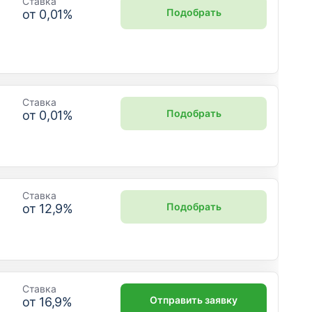
Ставка
Подобрать
от
0,01
%
Ставка
Подобрать
от
0,01
%
Ставка
Подобрать
от
12,9
%
Ставка
Отправить заявку
от
16,9
%