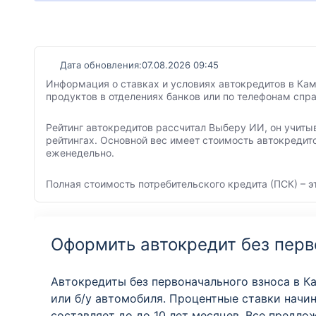
Дата обновления:
07.08.2026 09:45
Информация о ставках и условиях автокредитов в Кам
продуктов в отделениях банков или по телефонам спр
Рейтинг автокредитов рассчитал Выберу ИИ, он учиты
рейтингах. Основной вес имеет стоимость автокредит
еженедельно.
Полная стоимость потребительского кредита (ПСК) – э
Оформить автокредит без перв
Автокредиты без первоначального взноса в К
или б/у автомобиля. Процентные ставки начин
составляет до до 10 лет месяцев. Все предл