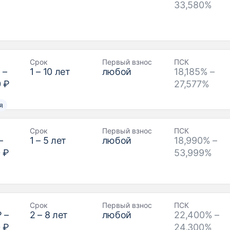
33,580%
Срок
Первый взнос
ПСК
₽
–
1
–
10
лет
любой
18,185% –
0 ₽
27,577%
я
Срок
Первый взнос
ПСК
–
1
–
5
лет
любой
18,990% –
 ₽
53,999%
Срок
Первый взнос
ПСК
₽
–
2
–
8
лет
любой
22,400% –
 ₽
24,300%