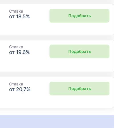
Ставка
Подобрать
от
18,5
%
Ставка
Подобрать
от
19,6
%
Ставка
Подобрать
от
20,7
%