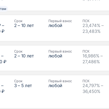
нтам
Срок
Первый взнос
ПСК
₽
–
2
–
10
лет
любой
23,474% –
0 ₽
23,483%
Срок
Первый взнос
ПСК
₽
–
2
–
10
лет
любой
16,986% –
0 ₽
27,486%
Срок
Первый взнос
ПСК
₽
–
3
–
5
лет
любой
24,797% –
0 ₽
36,450%