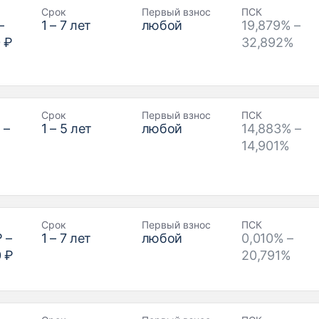
Срок
Первый взнос
ПСК
–
1
–
7
лет
любой
19,879% –
 ₽
32,892%
Срок
Первый взнос
ПСК
₽
–
1
–
5
лет
любой
14,883% –
14,901%
Срок
Первый взнос
ПСК
₽
–
1
–
7
лет
любой
0,010% –
0 ₽
20,791%