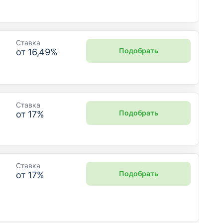
Ставка
Подобрать
от
16,49
%
Ставка
Подобрать
от
17
%
Ставка
Подобрать
от
17
%