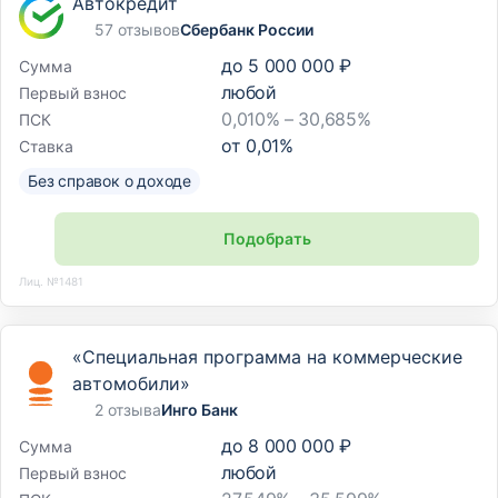
Автокредит
57 отзывов
Сбербанк России
до
5 000 000 ₽
Сумма
любой
Первый взнос
0,010% – 30,685%
ПСК
от
0,01
%
Ставка
Без справок о доходе
Подобрать
Лиц. №1481
«Специальная программа на коммерческие
автомобили»
2 отзыва
Инго Банк
до
8 000 000 ₽
Сумма
любой
Первый взнос