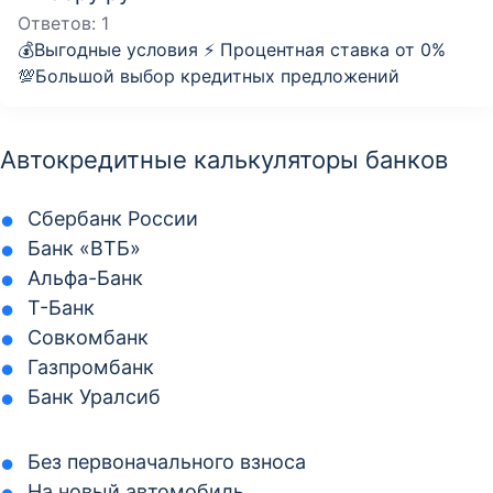
Ответов:
1
💰Выгодные условия ⚡️ Процентная ставка от 0%
💯Большой выбор кредитных предложений
Автокредитные калькуляторы банков
Сбербанк России
Банк «ВТБ»
Альфа-Банк
Т-Банк
Совкомбанк
Газпромбанк
Банк Уралсиб
Без первоначального взноса
На новый автомобиль