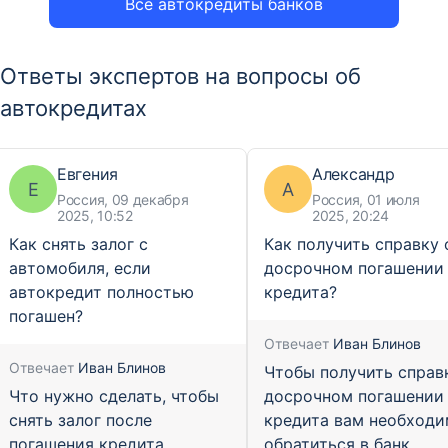
Все автокредиты банков
Ответы экспертов на вопросы об
автокредитах
Евгения
Александр
Е
А
Россия, 09 декабря
Россия, 01 июля
2025, 10:52
2025, 20:24
Как снять залог с
Как получить справку 
автомобиля, если
досрочном погашении
автокредит полностью
кредита?
погашен?
Отвечает
Иван Блинов
Отвечает
Иван Блинов
Чтобы получить справ
Что нужно сделать, чтобы
досрочном погашении
снять залог после
кредита вам необход
погашения кредита
обратиться в банк,