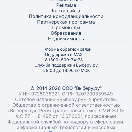
Реклама
Карта
сайта
Политика конфиденциальности
Партнёрская программа
Промокоды
Образование
Недвижимость
Форма обратной связи
Поддержка в MAX
8 (800) 500-34-23
Служба поддержки Выберу.ру
с 9:00 до 18:00 по МСК
© 2014-2026 ООО "Выберу.ру"
ИНН 9725036321, ОГРН 1207700339549
Сетевое издание «Выберу.ру». Учредитель:
Общество с ограниченной ответственностью
«Выберу.ру». Регистрационный номер СМИ ЭЛ №
ФС 77 — 81497 от 16.07.2021, присвоенный
Федеральной службой по надзору в сфере связи,
информационных технологий и массовых