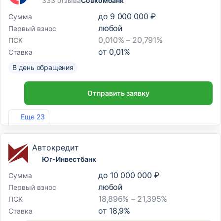
333 отзыва
Совкомбанк
до
9 000 000 ₽
Сумма
любой
Первый взнос
0,010% – 20,791%
ПСК
от
0,01
%
Ставка
В день обращения
Отправить заявку
Лиц. №963
Еще 23
Автокредит
Юг-Инвестбанк
до
10 000 000 ₽
Сумма
любой
Первый взнос
18,896% – 21,395%
ПСК
от
18,9
%
Ставка