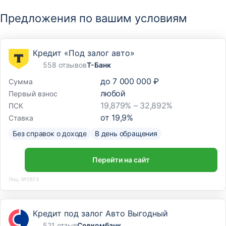
Предложения по вашим условиям
Кредит «Под залог авто»
558 отзывов
Т-Банк
до
7 000 000 ₽
Сумма
любой
Первый взнос
19,879% – 32,892%
ПСК
от
19,9
%
Ставка
Без справок о доходе
В день обращения
Перейти на сайт
Лиц. №2673
Кредит под залог Авто Выгодный
521 отзыв
Совкомбанк