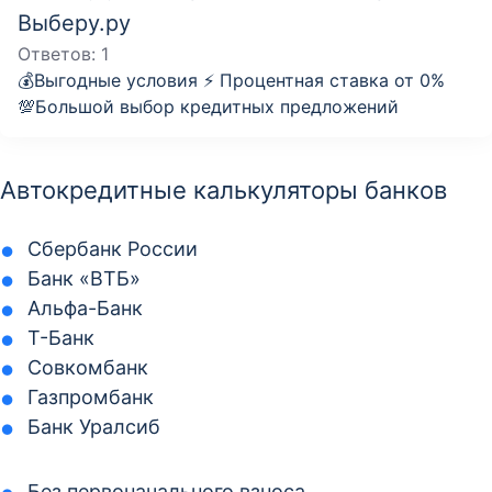
Выберу.ру
Ответов:
1
💰Выгодные условия ⚡️ Процентная ставка от 0%
💯Большой выбор кредитных предложений
Автокредитные калькуляторы банков
Сбербанк России
Банк «ВТБ»
Альфа-Банк
Т-Банк
Совкомбанк
Газпромбанк
Банк Уралсиб
Без первоначального взноса