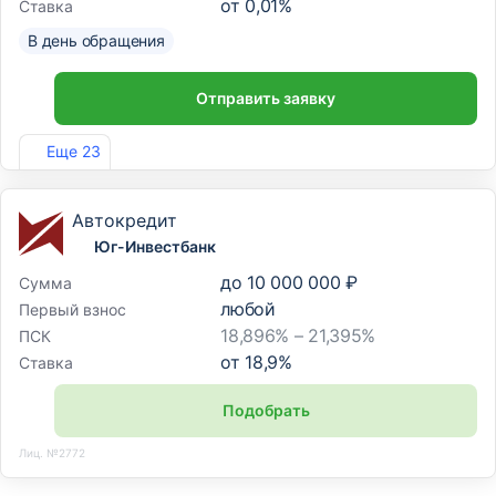
от
0,01
%
Ставка
В день обращения
Отправить заявку
Лиц. №963
Еще 23
Автокредит
Юг-Инвестбанк
до
10 000 000 ₽
Сумма
любой
Первый взнос
18,896% – 21,395%
ПСК
от
18,9
%
Ставка
Подобрать
Лиц. №2772