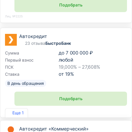
Подобрать
Лиц. №2225
Автокредит
23 отзыва
БыстроБанк
до
7 000 000 ₽
Сумма
любой
Первый взнос
19,000% – 27,608%
ПСК
от
19
%
Ставка
В день обращения
Подобрать
Лиц. №1745
Еще 1
Автокредит «Коммерческий»