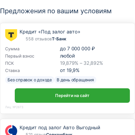
Предложения по вашим условиям
Кредит «Под залог авто»
558 отзывов
Т-Банк
до
7 000 000 ₽
Сумма
любой
Первый взнос
19,879% – 32,892%
ПСК
от
19,9
%
Ставка
Без справок о доходе
В день обращения
Перейти на сайт
Лиц. №2673
Кредит под залог Авто Выгодный
521 отзыв
Совкомбанк