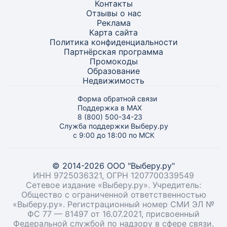
Контакты
Отзывы о нас
Реклама
Карта
сайта
Политика конфиденциальности
Партнёрская программа
Промокоды
Образование
Недвижимость
Форма обратной связи
Поддержка в MAX
8 (800) 500-34-23
Служба поддержки Выберу.ру
с 9:00 до 18:00 по МСК
© 2014-2026 ООО "Выберу.ру"
ИНН 9725036321, ОГРН 1207700339549
Сетевое издание «Выберу.ру». Учредитель:
Общество с ограниченной ответственностью
«Выберу.ру». Регистрационный номер СМИ ЭЛ №
ФС 77 — 81497 от 16.07.2021, присвоенный
Федеральной службой по надзору в сфере связи,