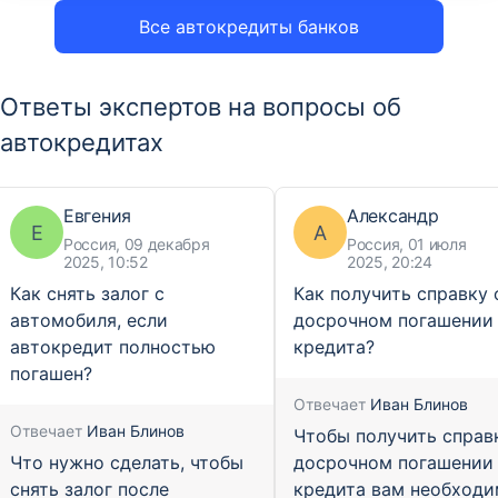
Все автокредиты банков
Ответы экспертов на вопросы об
автокредитах
Евгения
Александр
Е
А
Россия, 09 декабря
Россия, 01 июля
2025, 10:52
2025, 20:24
Как снять залог с
Как получить справку 
автомобиля, если
досрочном погашении
автокредит полностью
кредита?
погашен?
Отвечает
Иван Блинов
Отвечает
Иван Блинов
Чтобы получить справ
Что нужно сделать, чтобы
досрочном погашении
снять залог после
кредита вам необход