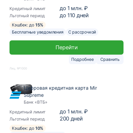
до
1 млн. ₽
Кредитный лимит
до
110
дней
Льготный период
Кэшбек: до
15%
Бесплатные уведомления
С рассрочкой
Перейти
Подробнее
Сравнить
Лиц. №1000
Цифровая кредитная карта Mir
Supreme
Банк «ВТБ»
до
1 млн. ₽
Кредитный лимит
200
дней
Льготный период
Кэшбек: до
10%