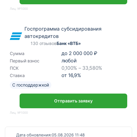
Лиц. №1000
Госпрограмма субсидирования
автокредитов
130 отзывов
Банк «ВТБ»
до
2 000 000 ₽
Сумма
любой
Первый взнос
0,100% – 33,580%
ПСК
от
16,9
%
Ставка
С господдержкой
Отправить заявку
Лиц. №1000
Дата обновления:
05.08.2026 11:48