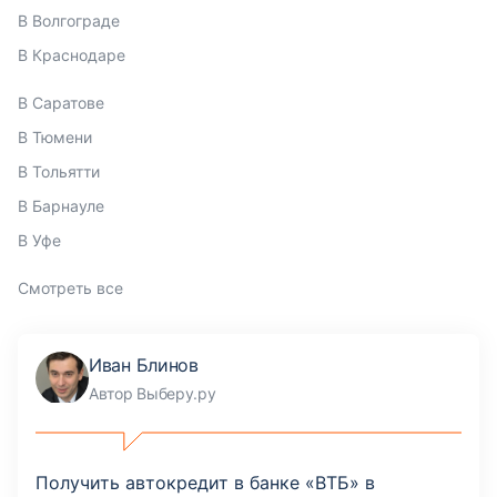
В Волгограде
В Краснодаре
В Саратове
В Тюмени
В Тольятти
В Барнауле
В Уфе
Смотреть все
Иван Блинов
Автор Выберу.ру
Получить автокредит в банке «ВТБ» в