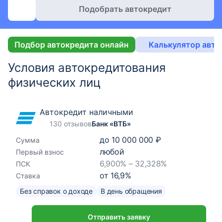
Подобрать автокредит
Подбор автокредита онлайн
Калькулятор авто
Условия автокредитования
физических лиц
Автокредит наличными
130 отзывов
Банк «ВТБ»
до
10 000 000 ₽
Сумма
любой
Первый взнос
6,900% – 32,328%
ПСК
от
16,9
%
Ставка
Без справок о доходе
В день обращения
Отправить заявку