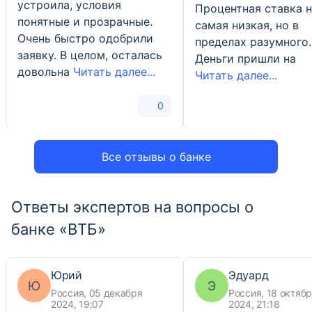
устроила, условия
Процентная ставка 
понятные и прозрачные.
самая низкая, но в
Очень быстро одобрили
пределах разумного.
заявку. В целом, осталась
Деньги пришли на
довольна
Читать далее...
Читать далее...
0
Все отзывы о банке
Ответы экспертов на вопросы о
банке «ВТБ»
Юрий
Эдуард
Ю
Э
Россия, 05 декабря
Россия, 18 октяб
2024, 19:07
2024, 21:18