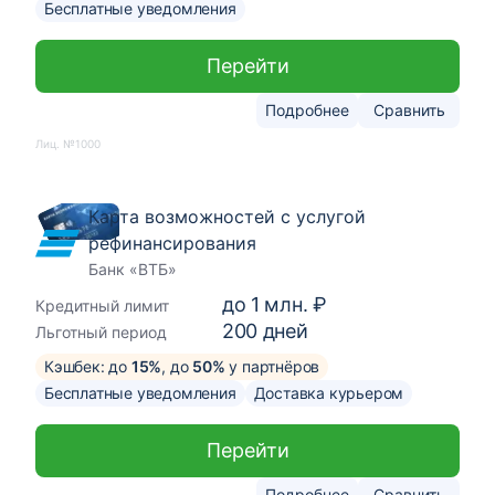
Бесплатные уведомления
Перейти
Подробнее
Сравнить
Лиц. №1000
Карта возможностей с услугой
рефинансирования
Банк «ВТБ»
до
1 млн. ₽
Кредитный лимит
200
дней
Льготный период
Кэшбек: до
15%
, до
50%
у партнёров
Бесплатные уведомления
Доставка курьером
Перейти
Подробнее
Сравнить