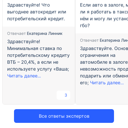
Здравствуйте! Что
Если авто в залоге, 
выгоднее автокредит или
ли я работать в такс
потребительский кредит.
нём и могу ли устан
гбо?
Отвечает
Екатерина Линник
Отвечает
Екатерина Ли
Здравствуйте!
Здравствуйте. Осно
Минимальная ставка по
ограничения на
потребительскому кредиту
автомобиле в залоге
ВТБ – 20,4%, а если не
невозможность прод
используете услугу «Ваша;
подарить или обмен
Читать далее...
его;
Читать далее...
3
Все ответы экспертов