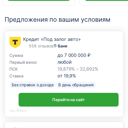
Предложения по вашим условиям
Кредит «Под залог авто»
558 отзывов
Т-Банк
до
7 000 000 ₽
Сумма
любой
Первый взнос
19,879% – 32,892%
ПСК
от
19,9
%
Ставка
Без справок о доходе
В день обращения
Перейти на сайт
Лиц. №2673