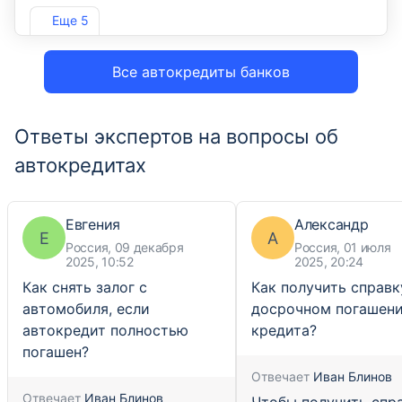
Лиц. №1343
Еще 5
Все автокредиты банков
Ответы экспертов на вопросы об
автокредитах
Евгения
Александр
Е
А
Россия, 09 декабря
Россия, 01 июля
2025, 10:52
2025, 20:24
Как снять залог с
Как получить справк
автомобиля, если
досрочном погашен
автокредит полностью
кредита?
погашен?
Отвечает
Иван Блинов
Отвечает
Иван Блинов