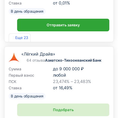
от
0,01
%
Ставка
В день обращения
Отправить заявку
Лиц. №963
Еще 23
«Лёгкий Драйв»
64 отзыва
Азиатско-Тихоокеанский Банк
до
9 000 000 ₽
Сумма
любой
Первый взнос
23,474% – 23,483%
ПСК
от
16,49
%
Ставка
В день обращения
Подобрать