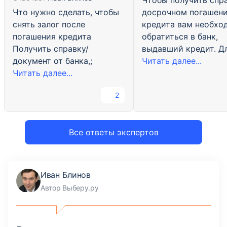
Чтобы получить спр
Что нужно сделать, чтобы
досрочном погашен
снять залог после
кредита вам необхо
погашения кредита
обратиться в банк,
Получить справку/
выдавший кредит. Дл
документ от банка,;
Читать далее...
Читать далее...
2
Все ответы экспертов
Иван Блинов
Автор Выберу.ру