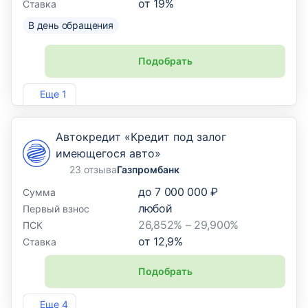
от
19
%
Ставка
В день обращения
Подобрать
Лиц. №1745
Еще 1
Автокредит «Кредит под залог
имеющегося авто»
23 отзыва
Газпромбанк
до
7 000 000 ₽
Сумма
любой
Первый взнос
26,852% – 29,900%
ПСК
от
12,9
%
Ставка
Подобрать
Лиц. №354
Еще 4