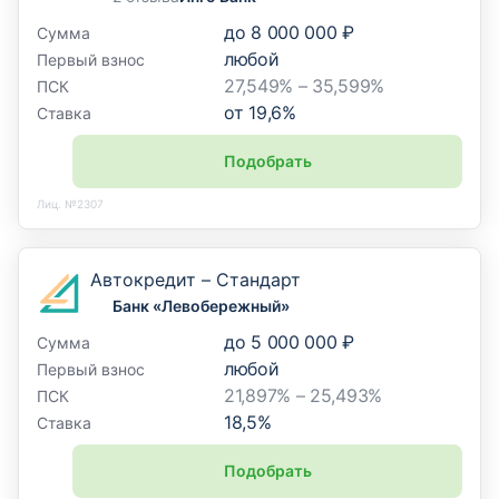
до
8 000 000 ₽
Сумма
любой
Первый взнос
27,549% – 35,599%
ПСК
от
19,6
%
Ставка
Подобрать
Лиц. №2307
Автокредит – Стандарт
Банк «Левобережный»
до
5 000 000 ₽
Сумма
любой
Первый взнос
21,897% – 25,493%
ПСК
18,5
%
Ставка
Подобрать