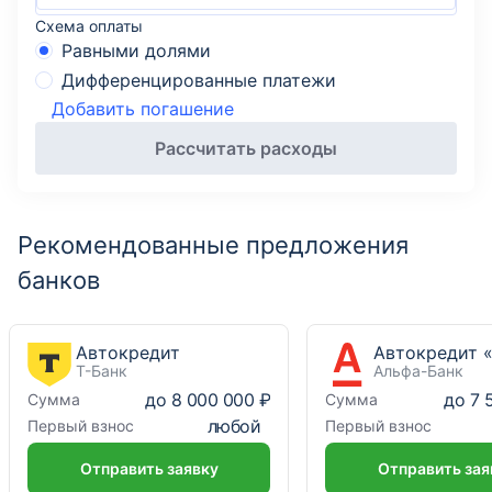
Схема оплаты
Равными долями
Дифференцированные платежи
Добавить погашение
Рассчитать расходы
Рекомендованные предложения
банков
Автокредит
Т-Банк
Альфа-Банк
до
8 000 000 ₽
до
7 
Сумма
Сумма
любой
Первый взнос
Первый взнос
Отправить заявку
Отправить зая