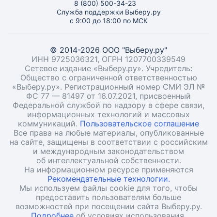
8 (800) 500-34-23
Служба поддержки Выберу.ру
с 9:00 до 18:00 по МСК
© 2014-2026 ООО "Выберу.ру"
ИНН 9725036321, ОГРН 1207700339549
Сетевое издание «Выберу.ру». Учредитель:
Общество с ограниченной ответственностью
«Выберу.ру». Регистрационный номер СМИ ЭЛ №
ФС 77 — 81497 от 16.07.2021, присвоенный
Федеральной службой по надзору в сфере связи,
информационных технологий и массовых
коммуникаций.
Пользовательское соглашение
Все права на любые материалы, опубликованные
на сайте, защищены в соответствии с российским
и международным законодательством
об интеллектуальной собственности.
На информационном ресурсе применяются
Рекомендательные технологии.
Мы используем файлы cookie для того, чтобы
предоставить пользователям больше
возможностей при посещении сайта Выберу.ру.
Подробнее
об условиях использования.