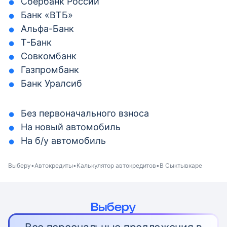
Сбербанк России
Банк «ВТБ»
Альфа-Банк
Т-Банк
Совкомбанк
Газпромбанк
Банк Уралсиб
Без первоначального взноса
На новый автомобиль
На б/у автомобиль
Выберу
Автокредиты
Калькулятор автокредитов
В Сыктывкаре