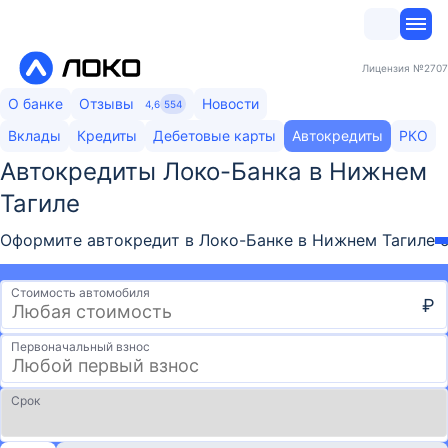
Лицензия
№2707
О банке
Отзывы
Новости
4,6
554
Вклады
Кредиты
Дебетовые карты
Автокредиты
РКО
Автокредиты Локо-Банка​ в Нижнем
Тагиле
Оформите автокредит в Локо-Банке в Нижнем Тагиле с 
Стоимость автомобиля
₽
Первоначальный взнос
Срок