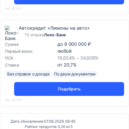
Лиц. №2707
Автокредит «Лимоны на авто»
72 отзыва
Локо-Банк
до
9 000 000 ₽
Сумма
любой
Первый взнос
19,654% – 34,608%
ПСК
от
20,7
%
Ставка
Без справок о доходе
По двум документам
Подобрать
Лиц. №2707
Дата обновления:
07.08.2026 09:45
Рейтинг продуктов 3,36 из 5