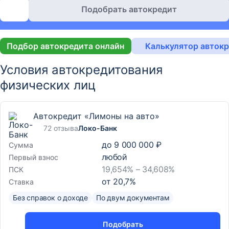
Подобрать автокредит
Подбор автокредита онлайн
Калькулятор авток
Условия автокредитования
физических лиц
Автокредит «Лимоны на авто»
72 отзыва
Локо-Банк
до
9 000 000 ₽
Сумма
любой
Первый взнос
19,654% – 34,608%
ПСК
от
20,7
%
Ставка
Без справок о доходе
По двум документам
Подобрать