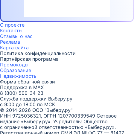
О проекте
Контакты
Отзывы о нас
Реклама
Карта
сайта
Политика конфиденциальности
Партнёрская программа
Промокоды
Образование
Недвижимость
Форма обратной связи
Поддержка в MAX
8 (800) 500-34-23
Служба поддержки Выберу.ру
с 9:00 до 18:00 по МСК
© 2014-2026 ООО "Выберу.ру"
ИНН 9725036321, ОГРН 1207700339549
Сетевое
издание «Выберу.ру». Учредитель: Общество
с ограниченной ответственностью «Выберу.ру».
Регистрационный номер СМИ ЭЛ № ФС 77 — 81497