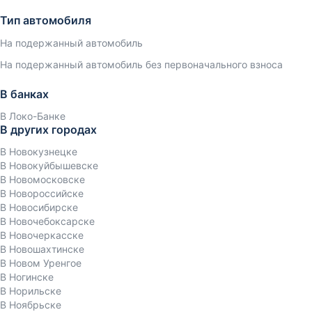
Тип автомобиля
На подержанный автомобиль
На подержанный автомобиль без первоначального взноса
В банках
В Локо-Банке
В других городах
В Новокузнецке
В Новокуйбышевске
В Новомосковске
В Новороссийске
В Новосибирске
В Новочебоксарске
В Новочеркасске
В Новошахтинске
В Новом Уренгое
В Ногинске
В Норильске
В Ноябрьске