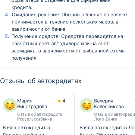
обратитесь в отделение для оформления
кредита.
Ожидание решения: Обычно решение по заявке
принимается в течение нескольких часов, в
зависимости от банка.
Получение средств: Средства переводятся на
расчётный счёт автодилера или на счёт
заемщика, в зависимости от выбранной схемы
получения.
Отзывы об автокредитах
Мария
4
Валерия
Виноградова
Колесникова
Отзыв об автокредите
Отзыв об автокреди
Россельхозбанка
Локо-Банка
Взяла автокредит в
Взяла автокредит в Л
Россельхозбанке.
Банке. Оформление