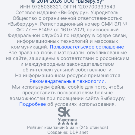
© 2014-2026 ООО "Выберу.ру"
ИНН 9725036321, ОГРН 1207700339549
Сетевое издание «Выберу.ру». Учредитель:
Общество с ограниченной ответственностью
«Выберу.ру». Регистрационный номер СМИ ЭЛ №
ФС 77 — 81497 от 16.07.2021, присвоенный
Федеральной службой по надзору в сфере связи,
информационных технологий и массовых
коммуникаций.
Пользовательское соглашение
Все права на любые материалы, опубликованные
на сайте, защищены в соответствии с российским
и международным законодательством
об интеллектуальной собственности.
На информационном ресурсе применяются
Рекомендательные технологии.
Мы используем файлы cookie для того, чтобы
предоставить пользователям больше
возможностей при посещении сайта Выберу.ру.
Подробнее
об условиях использования.
Рейтинг компании 5 из 5 (245 отзывов)
Создание:
DDPlanet