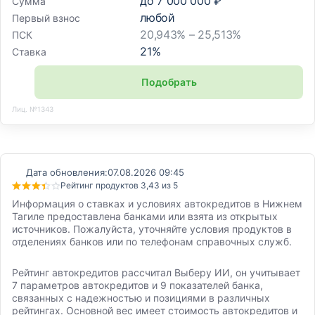
до
7 000 000 ₽
Сумма
любой
Первый взнос
20,943% – 25,513%
ПСК
21
%
Ставка
Подобрать
Лиц. №1343
Дата обновления:
07.08.2026 09:45
Рейтинг продуктов 3,43 из 5
Информация о ставках и условиях автокредитов в Нижнем
Тагиле предоставлена банками или взята из открытых
источников. Пожалуйста, уточняйте условия продуктов в
отделениях банков или по телефонам справочных служб.
Рейтинг автокредитов рассчитал Выберу ИИ, он учитывает
7 параметров автокредитов и 9 показателей банка,
связанных с надежностью и позициями в различных
рейтингах. Основной вес имеет стоимость автокредитов и