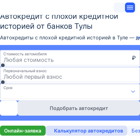
Автокредит с плохой кредитной
историей от банков Тулы
Автокредиты с плохой кредитной историей в Туле — д
Стоимость автомобиля
₽
Первоначальный взнос
Срок
Подобрать автокредит
Онлайн-заявка
Калькулятор автокредитов
Без