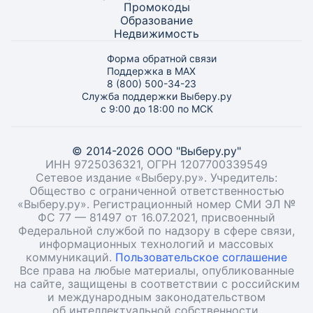
Промокоды
Образование
Недвижимость
Форма обратной связи
Поддержка в MAX
8 (800) 500-34-23
Служба поддержки Выберу.ру
с 9:00 до 18:00 по МСК
© 2014-2026 ООО "Выберу.ру"
ИНН 9725036321, ОГРН 1207700339549
Сетевое издание «Выберу.ру». Учредитель:
Общество с ограниченной ответственностью
«Выберу.ру». Регистрационный номер СМИ ЭЛ №
ФС 77 — 81497 от 16.07.2021, присвоенный
Федеральной службой по надзору в сфере связи,
информационных технологий и массовых
коммуникаций.
Пользовательское соглашение
Все права на любые материалы, опубликованные
на сайте, защищены в соответствии с российским
и международным законодательством
об интеллектуальной собственности.