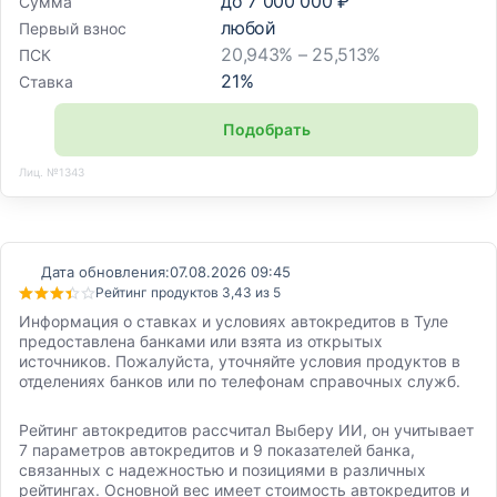
до
7 000 000 ₽
Сумма
любой
Первый взнос
20,943% – 25,513%
ПСК
21
%
Ставка
Подобрать
Лиц. №1343
Дата обновления:
07.08.2026 09:45
Рейтинг продуктов 3,43 из 5
Информация о ставках и условиях автокредитов в Туле
предоставлена банками или взята из открытых
источников. Пожалуйста, уточняйте условия продуктов в
отделениях банков или по телефонам справочных служб.
Рейтинг автокредитов рассчитал Выберу ИИ, он учитывает
7 параметров автокредитов и 9 показателей банка,
связанных с надежностью и позициями в различных
рейтингах. Основной вес имеет стоимость автокредитов и