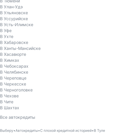
В Тюмени
В Улан-Удэ
В Ульяновске
В Уссурийске
В Усть-Илимске
В Уфе
В Ухте
В Хабаровске
В Ханты-Мансийске
В Хасавюрте
В Химках
В Чебоксарах
В Челябинске
В Череповце
В Черкесске
В Черноголовке
В Чехове
В Чите
В Шахтах
Все автокредиты
Выберу
Автокредиты
С плохой кредитной историей
В Туле