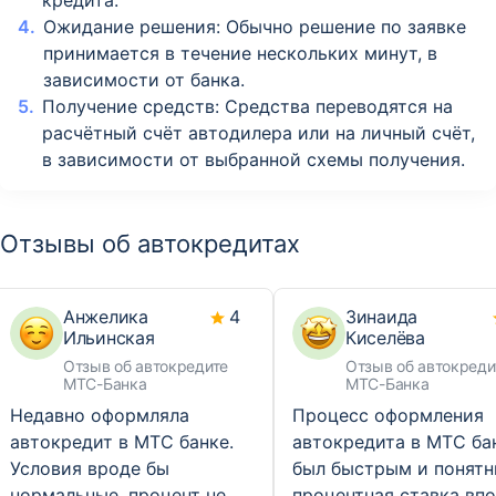
кредита.
Ожидание решения: Обычно решение по заявке
принимается в течение нескольких минут, в
зависимости от банка.
Получение средств: Средства переводятся на
расчётный счёт автодилера или на личный счёт,
в зависимости от выбранной схемы получения.
Отзывы об автокредитах
Анжелика
4
Зинаида
Ильинская
Киселёва
Отзыв об автокредите
Отзыв об автокреди
МТС-Банка
МТС-Банка
Недавно оформляла
Процесс оформления
автокредит в МТС банке.
автокредита в МТС ба
Условия вроде бы
был быстрым и понятн
нормальные, процент не
процентная ставка вп