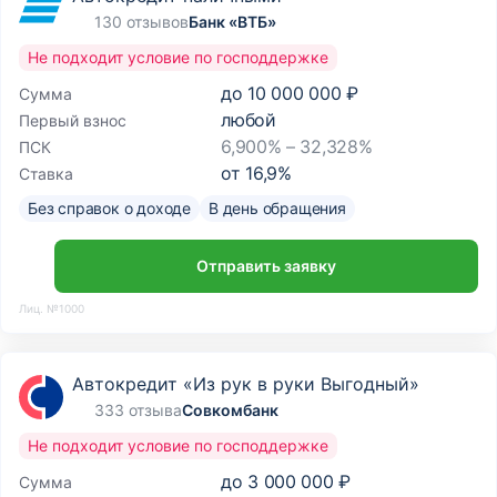
130 отзывов
Банк «ВТБ»
Не подходит условие по господдержке
до
10 000 000 ₽
Сумма
любой
Первый взнос
6,900% – 32,328%
ПСК
от
16,9
%
Ставка
Без справок о доходе
В день обращения
Отправить заявку
Лиц. №1000
Автокредит «Из рук в руки Выгодный»
333 отзыва
Совкомбанк
Не подходит условие по господдержке
до
3 000 000 ₽
Сумма