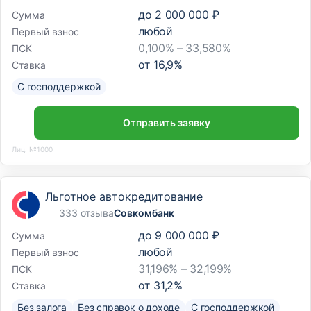
до
2 000 000 ₽
Сумма
любой
Первый взнос
0,100% – 33,580%
ПСК
от
16,9
%
Ставка
С господдержкой
Отправить заявку
Лиц. №1000
Льготное автокредитование
333 отзыва
Совкомбанк
до
9 000 000 ₽
Сумма
любой
Первый взнос
31,196% – 32,199%
ПСК
от
31,2
%
Ставка
Без залога
Без справок о доходе
С господдержкой