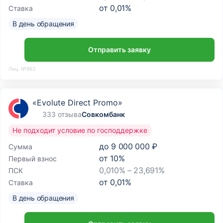
от
0,01
%
Ставка
В день обращения
Отправить заявку
Лиц. №963
«Evolute Direct Promo»
333 отзыва
Совкомбанк
Не подходит условие по господдержке
до
9 000 000 ₽
Сумма
от
10
%
Первый взнос
0,010% – 23,691%
ПСК
от
0,01
%
Ставка
В день обращения