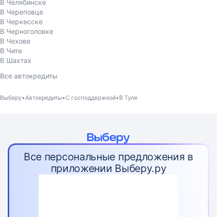
В Челябинске
В Череповце
В Черкесске
В Черноголовке
В Чехове
В Чите
В Шахтах
Все автокредиты
Выберу
Автокредиты
С господдержкой
В Туле
Все персональные предложения в
приложении Выберу.ру