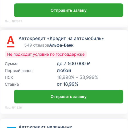
Отправить заявку
Лиц. №2673
Автокредит «Кредит на автомобиль»
549 отзывов
Альфа-Банк
Не подходит условие по господдержке
до
7 500 000 ₽
Сумма
любой
Первый взнос
18,990% – 53,999%
ПСК
от
18,99
%
Ставка
Отправить заявку
Лиц. №1326
Автокредит наличными