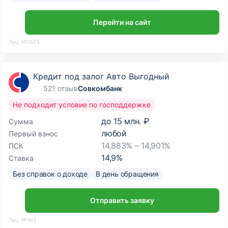
Перейти на сайт
Лиц. №2673
Кредит под залог Авто Выгодный
521 отзыв
Совкомбанк
Не подходит условие по господдержке
до
15 млн. ₽
Сумма
любой
Первый взнос
14,883% – 14,901%
ПСК
14,9
%
Ставка
Без справок о доходе
В день обращения
Отправить заявку
Лиц. №963