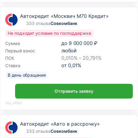
Автокредит «Москвич М70 Кредит»
333 отзыва
Совкомбанк
Не подходит условие по господдержке
до
9 000 000 ₽
Сумма
любой
Первый взнос
0,010% – 20,791%
ПСК
от
0,01
%
Ставка
В день обращения
Отправить заявку
Лиц. №963
Автокредит «Авто в рассрочку»
333 отзыва
Совкомбанк