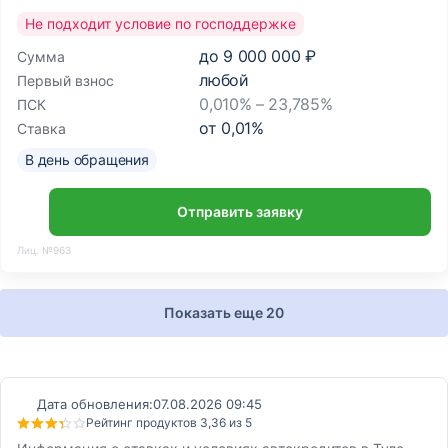
Не подходит условие по господдержке
до
9 000 000 ₽
Сумма
любой
Первый взнос
0,010% – 23,785%
ПСК
от
0,01
%
Ставка
В день обращения
Отправить заявку
Лиц. №963
Показать еще 20
Дата обновления:
07.08.2026 09:45
Рейтинг продуктов 3,36 из 5