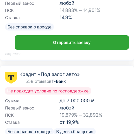
любой
Первый взнос
14,883% – 14,901%
ПСК
14,9
%
Ставка
Без справок о доходе
Отправить заявку
Лиц. №963
Кредит «Под залог авто»
558 отзывов
Т-Банк
Не подходит условие по господдержке
до
7 000 000 ₽
Сумма
любой
Первый взнос
19,879% – 32,892%
ПСК
от
19,9
%
Ставка
Без справок о доходе
В день обращения