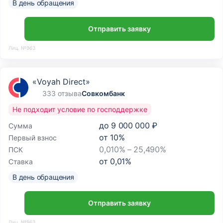
В день обращения
Отправить заявку
Лиц. №963
«Voyah Direct»
333 отзыва
Совкомбанк
Не подходит условие по господдержке
до
9 000 000 ₽
Сумма
от
10
%
Первый взнос
0,010% – 25,490%
ПСК
от
0,01
%
Ставка
В день обращения
Отправить заявку
Лиц. №963