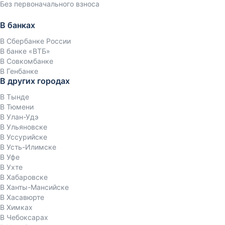
Без первоначального взноса
В банках
В Сбербанке России
В банке «ВТБ»
В Совкомбанке
В Генбанке
В других городах
В Тынде
В Тюмени
В Улан-Удэ
В Ульяновске
В Уссурийске
В Усть-Илимске
В Уфе
В Ухте
В Хабаровске
В Ханты-Мансийске
В Хасавюрте
В Химках
В Чебоксарах