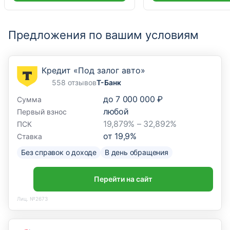
Предложения по вашим условиям
Кредит «Под залог авто»
558 отзывов
Т-Банк
до
7 000 000 ₽
Сумма
любой
Первый взнос
19,879% – 32,892%
ПСК
от
19,9
%
Ставка
Без справок о доходе
В день обращения
Перейти на сайт
Лиц. №2673