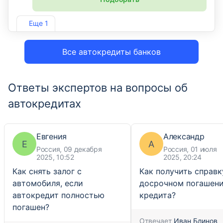
Лиц. №2646
Еще 1
Все автокредиты банков
Ответы экспертов на вопросы об
автокредитах
Евгения
Александр
Е
А
Россия, 09 декабря
Россия, 01 июля
2025, 10:52
2025, 20:24
Как снять залог с
Как получить справк
автомобиля, если
досрочном погашен
автокредит полностью
кредита?
погашен?
Отвечает
Иван Блинов