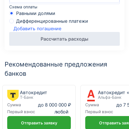
Схема оплаты
Равными долями
Дифференцированные платежи
Добавить погашение
Рассчитать расходы
Рекомендованные предложения
банков
Автокредит
Т-Банк
Альфа-Банк
до
8 000 000 ₽
до
7 
Сумма
Сумма
любой
Первый взнос
Первый взнос
Отправить заявку
Отправить зая