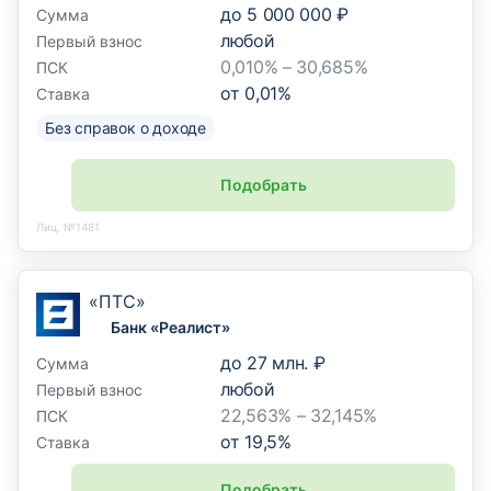
до
5 000 000 ₽
Сумма
любой
Первый взнос
0,010% – 30,685%
ПСК
от
0,01
%
Ставка
Без справок о доходе
Подобрать
Лиц. №1481
«ПТС»
Банк «Реалист»
до
27 млн. ₽
Сумма
любой
Первый взнос
22,563% – 32,145%
ПСК
от
19,5
%
Ставка
Подобрать