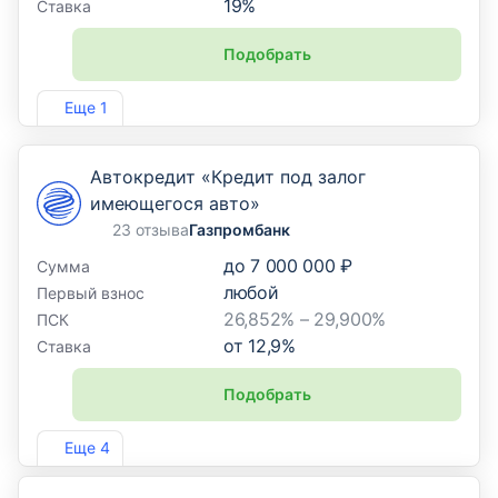
19
%
Ставка
Подобрать
Лиц. №2499
Еще 1
Автокредит «Кредит под залог
имеющегося авто»
23 отзыва
Газпромбанк
до
7 000 000 ₽
Сумма
любой
Первый взнос
26,852% – 29,900%
ПСК
от
12,9
%
Ставка
Подобрать
Лиц. №354
Еще 4