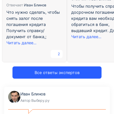
Отвечает
Иван Блинов
Чтобы получить спр
Что нужно сделать, чтобы
досрочном погашен
снять залог после
кредита вам необхо
погашения кредита
обратиться в банк,
Получить справку/
выдавший кредит. Дл
документ от банка,;
Читать далее...
Читать далее...
2
Все ответы экспертов
Иван Блинов
Автор Выберу.ру