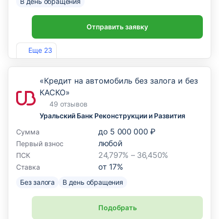
В день обращения
Отправить заявку
Лиц. №963
Еще 23
«Кредит на автомобиль без залога и без
КАСКО»
49 отзывов
Уральский Банк Реконструкции и Развития
до
5 000 000 ₽
Сумма
любой
Первый взнос
24,797% – 36,450%
ПСК
от
17
%
Ставка
Без залога
В день обращения
Подобрать